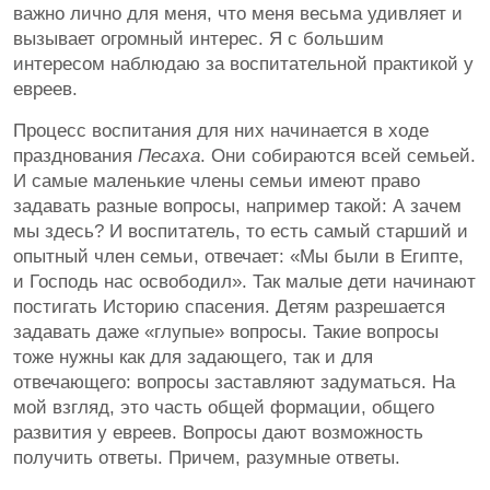
важно лично для меня, что меня весьма удивляет и
вызывает огромный интерес. Я с большим
интересом наблюдаю за воспитательной практикой у
евреев.
Процесс воспитания для них начинается в ходе
празднования
Песаха
. Они собираются всей семьей.
И самые маленькие члены семьи имеют право
задавать разные вопросы, например такой: А зачем
мы здесь? И воспитатель, то есть самый старший и
опытный член семьи, отвечает: «Мы были в Египте,
и Господь нас освободил». Так малые дети начинают
постигать Историю спасения. Детям разрешается
задавать даже «глупые» вопросы. Такие вопросы
тоже нужны как для задающего, так и для
отвечающего: вопросы заставляют задуматься. На
мой взгляд, это часть общей формации, общего
развития у евреев. Вопросы дают возможность
получить ответы. Причем, разумные ответы.