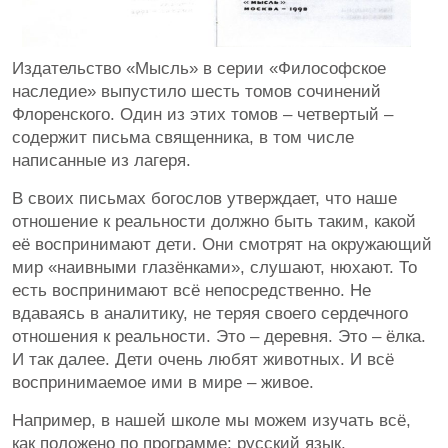
Издательство «Мысль» в серии «Философское
наследие» выпустило шесть томов сочинений
Флоренского. Один из этих томов – четвертый –
содержит письма священника, в том числе
написанные из лагеря.
В своих письмах богослов утверждает, что наше
отношение к реальности должно быть таким, какой
её воспринимают дети. Они смотрят на окружающий
мир «наивными глазёнками», слушают, нюхают. То
есть воспринимают всё непосредственно. Не
вдаваясь в аналитику, не теряя своего сердечного
отношения к реальности. Это – деревня. Это – ёлка.
И так далее. Дети очень любят животных. И всё
воспринимаемое ими в мире – живое.
Например, в нашей школе мы можем изучать всё,
как положено по программе: русский язык,