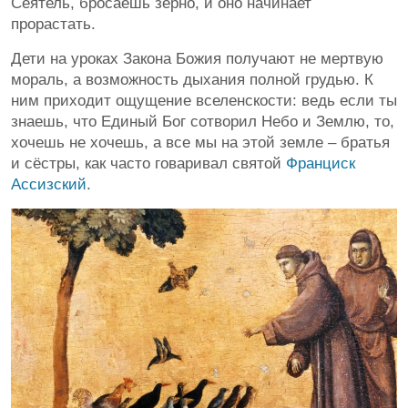
Сеятель, бросаешь зерно, и оно начинает
прорастать.
Дети на уроках Закона Божия получают не мертвую
мораль, а возможность дыхания полной грудью. К
ним приходит ощущение вселенскости: ведь если ты
знаешь, что Единый Бог сотворил Небо и Землю, то,
хочешь не хочешь, а все мы на этой земле – братья
и сёстры, как часто говаривал святой
Франциск
Ассизский
.