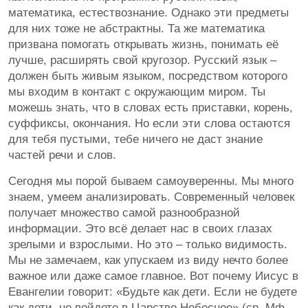
математика, естествознание. Однако эти предметы
для них тоже не абстрактны. Та же математика
призвана помогать открывать жизнь, понимать её
лучше, расширять свой кругозор. Русский язык –
должен быть живым языком, посредством которого
мы входим в контакт с окружающим миром. Ты
можешь знать, что в словах есть приставки, корень,
суффиксы, окончания. Но если эти слова остаются
для тебя пустыми, тебе ничего не даст знание
частей речи и слов.
Сегодня мы порой бываем самоуверенны. Мы много
знаем, умеем анализировать. Современный человек
получает множество самой разнообразной
информации. Это всё делает нас в своих глазах
зрелыми и взрослыми. Но это – только видимость.
Мы не замечаем, как упускаем из виду нечто более
важное или даже самое главное. Вот почему Иисус в
Евангелии говорит: «Будьте как дети. Если не будете
как дети, не войдете в Царство Небесное» (ср. Мф