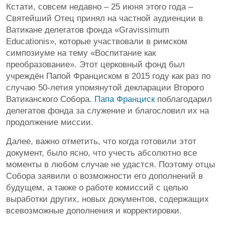
Кстати, совсем недавно – 25 июня этого года –
Святейший Отец принял на частной аудиенции в
Ватикане делегатов фонда «Gravissimum
Educationis», которые участвовали в римском
симпозиуме на тему «Воспитание как
преобразование». Этот церковный фонд был
учреждён Папой Франциском в 2015 году как раз по
случаю 50-летия упомянутой декларации Второго
Ватиканского Собора.
Папа Франциск
поблагодарил
делегатов фонда за служение и благословил их на
продолжение миссии.
Далее, важно отметить, что когда готовили этот
документ, было ясно, что учесть абсолютно все
моменты в любом случае не удастся. Поэтому отцы
Собора заявили о возможности его дополнений в
будущем, а также о работе комиссий с целью
выработки других, новых документов, содержащих
всевозможные дополнения и корректировки.