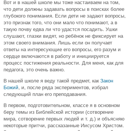
Вот и в нашей школе мы тоже настаиваем на том,
что дети должны задавать вопросы в поисках более
глубокого понимания. Если дети не задают вопросы,
это признак того, что они мало что понимают, а в
такую почву едва ли что удастся посадить. Ушки
слушают, глазки видят, но ребёнок не фиксирует на
этом своего внимания. Лишь если он получает
ответы на интересующие его вопросы, его разум и
сердце включаются в работу и инициируется
процесс постижения реальности. Для меня, как для
педагога, это очень важно.
В нашей школе я веду такой предмет, как
Закон
Божий
, и, после ряда экспериментов, избрал
следующий план его преподавания.
В первом, подготовительном, классе я в основном
беру темы из Библейской истории (сотворение
мира, сотворение первых людей и т. д.) и объясняю
некоторые притчи, рассказанные Иисусом Христом.