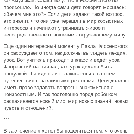
как «музыка». Слава Богу, что в России этого не
произошло. Но иногда сами дети говорят, морщась:
«Зачем мне это?» Если дети задают такой вопрос,
это значит, что они уже перешли в мир корыстных
интересов и начинают утрачивать живое и
непосредственное отношение к окружающему миру.
Еще один интересный момент у Павла Флоренского:
он рассуждает о том, как должны выглядеть лекция,
урок. Вот учитель приходит в класс и ведёт урок.
Флоренский настаивал, что урок должен быть
прогулкой. Ты идешь и сталкиваешься в своём
путешествии с различными реалиями. Дети должны
иметь право задавать вопросы, знакомиться с
неизвестным. И так постепенно перед ребёнком
распахивается новый мир, мир новых знаний, новых
чувств и отношений.
***
В заключение я хотел бы поделиться тем, что очень