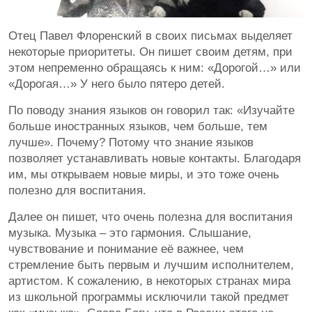
Отец Павел Флоренский в своих письмах выделяет
некоторые приоритеты. Он пишет своим детям, при
этом непременно обращаясь к ним: «Дорогой…» или
«Дорогая…» У него было пятеро детей.
По поводу знания языков он говорил так: «Изучайте
больше иностранных языков, чем больше, тем
лучше». Почему? Потому что знание языков
позволяет устанавливать новые контакты. Благодаря
им, мы открываем новые миры, и это тоже очень
полезно для воспитания.
Далее он пишет, что очень полезна для воспитания
музыка. Музыка – это гармония. Слышание,
чувствование и понимание её важнее, чем
стремление быть первым и лучшим исполнителем,
артистом. К сожалению, в некоторых странах мира
из школьной программы исключили такой предмет