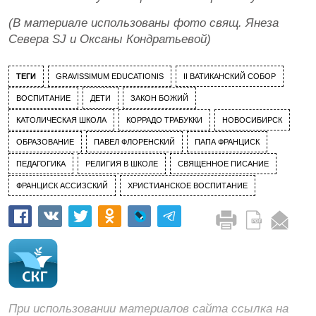
(В материале использованы фото свящ. Янеза
Севера SJ и Оксаны Кондратьевой)
ТЕГИ
GRAVISSIMUM EDUCATIONIS
II ВАТИКАНСКИЙ СОБОР
ВОСПИТАНИЕ
ДЕТИ
ЗАКОН БОЖИЙ
КАТОЛИЧЕСКАЯ ШКОЛА
КОРРАДО ТРАБУККИ
НОВОСИБИРСК
ОБРАЗОВАНИЕ
ПАВЕЛ ФЛОРЕНСКИЙ
ПАПА ФРАНЦИСК
ПЕДАГОГИКА
РЕЛИГИЯ В ШКОЛЕ
СВЯЩЕННОЕ ПИСАНИЕ
ФРАНЦИСК АССИЗСКИЙ
ХРИСТИАНСКОЕ ВОСПИТАНИЕ
При использовании материалов сайта ссылка на