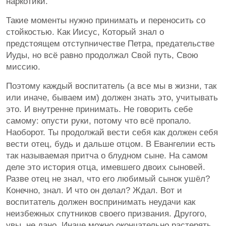
наркотики.
Такие моменты нужно принимать и переносить со
стойкостью. Как Иисус, Который знал о
предстоящем отступничестве Петра, предательстве
Иуды, но всё равно продолжал Свой путь, Свою
миссию.
Поэтому каждый воспитатель (а все мы в жизни, так
или иначе, бываем им) должен знать это, учитывать
это. И внутренне принимать. Не говорить себе
самому: опусти руки, потому что всё пропало.
Наоборот. Ты продолжай вести себя как должен себя
вести отец, будь и дальше отцом. В Евангелии есть
так называемая притча о блудном сыне. На самом
деле это история отца, имевшего двоих сыновей.
Разве отец не знал, что его любимый сынок ушёл?
Конечно, знал. И что он делал? Ждал. Вот и
воспитатель должен воспринимать неудачи как
неизбежных спутников своего призвания. Другого,
увы, не дано. Иначе можно окончательно растерять