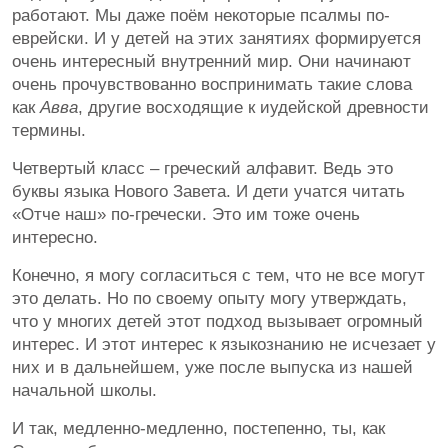
работают. Мы даже поём некоторые псалмы по-
еврейски. И у детей на этих занятиях формируется
очень интересный внутренний мир. Они начинают
очень прочувствованно воспринимать такие слова
как
Авва
, другие восходящие к иудейской древности
термины.
Четвертый класс – греческий алфавит. Ведь это
буквы языка Нового Завета. И дети учатся читать
«Отче наш» по-гречески. Это им тоже очень
интересно.
Конечно, я могу согласиться с тем, что не все могут
это делать. Но по своему опыту могу утверждать,
что у многих детей этот подход вызывает огромный
интерес. И этот интерес к языкознанию не исчезает у
них и в дальнейшем, уже после выпуска из нашей
начальной школы.
И так, медленно-медленно, постепенно, ты, как