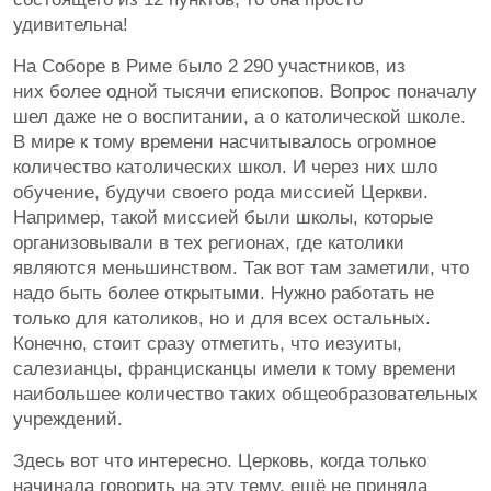
удивительна!
На Соборе в Риме было 2 290 участников, из
них более одной тысячи епископов. Вопрос поначалу
шел даже не о воспитании, а о католической школе.
В мире к тому времени насчитывалось огромное
количество католических школ. И через них шло
обучение, будучи своего рода миссией Церкви.
Например, такой миссией были школы, которые
организовывали в тех регионах, где католики
являются меньшинством. Так вот там заметили, что
надо быть более открытыми. Нужно работать не
только для католиков, но и для всех остальных.
Конечно, стоит сразу отметить, что иезуиты,
салезианцы, францисканцы имели к тому времени
наибольшее количество таких общеобразовательных
учреждений.
Здесь вот что интересно. Церковь, когда только
начинала говорить на эту тему, ещё не приняла