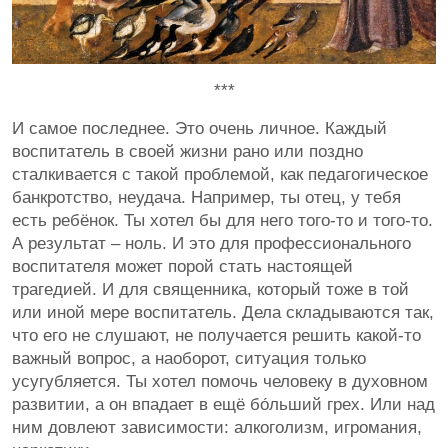
***
И самое последнее. Это очень личное. Каждый
воспитатель в своей жизни рано или поздно
сталкивается с такой проблемой, как педагогическое
банкротство, неудача. Например, ты отец, у тебя
есть ребёнок. Ты хотел бы для него того-то и того-то.
А результат – ноль. И это для профессионального
воспитателя может порой стать настоящей
трагедией. И для священника, который тоже в той
или иной мере воспитатель. Дела складываются так,
что его не слушают, не получается решить какой-то
важный вопрос, а наоборот, ситуация только
усугубляется. Ты хотел помочь человеку в духовном
развитии, а он впадает в ещё бо́льший грех. Или над
ним довлеют зависимости: алкоголизм, игромания,