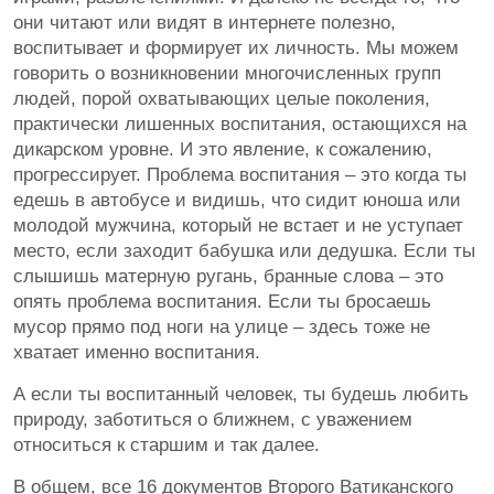
они читают или видят в интернете полезно,
воспитывает и формирует их личность. Мы можем
говорить о возникновении многочисленных групп
людей, порой охватывающих целые поколения,
практически лишенных воспитания, остающихся на
дикарском уровне. И это явление, к сожалению,
прогрессирует. Проблема воспитания – это когда ты
едешь в автобусе и видишь, что сидит юноша или
молодой мужчина, который не встает и не уступает
место, если заходит бабушка или дедушка. Если ты
слышишь матерную ругань, бранные слова – это
опять проблема воспитания. Если ты бросаешь
мусор прямо под ноги на улице – здесь тоже не
хватает именно воспитания.
А если ты воспитанный человек, ты будешь любить
природу, заботиться о ближнем, с уважением
относиться к старшим и так далее.
В общем, все 16 документов Второго Ватиканского