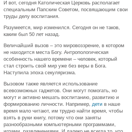
И вот, сегодня Католическая Церковь располагает
специальным Папским Советом, посвящающим свои
труды делу воспитания.
Разумеется, мир изменился. Сегодня он не таков,
каким был 50 лет назад.
Величайший вызов – это мировоззрение, в котором
не находится места Богу. Антропологическая
особенность нашего времени – человек, который
стал строить свой мир уже без веры в Бога.
Наступила эпоха секуляризма.
Вызовом также является использование
всевозможных гаджетов. Они могут помогать, но
могут и активно мешать воспитанию, развитию и
формированию личности. Например,
дети
в наше
время мало читают, им трудно найти время, чтобы
взять в руки книгу, потому что они заняты
разнообразными компьютерными программами,
играми, развлечениями. И далеко не всегда то, что