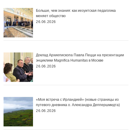
Больше, чем знания: как иезуитская педагогика
меняет общество
26.06.2026
Доклад Архиепископа Павла Пецци на презентации
энциклики Magnifica Нumanitas в Москве
26.06.2026
«Моя встреча с Ирландией» (новые страницы из
путевого дневника о. Александра Деппершмидта)
26.06.2026