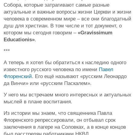
Собора, которые затрагивают самые разные
актуальные и важные вопросы жизни Церкви и жизни
человека в современном мире – все они благодатный
душ для христиан. В том числе и тот документ, о
котором мы сегодня говорим –
«Gravissimum
Educationis»
.
***
А теперь я хотел бы обратиться к наследию одного
известного русского человека по имени
Павел
Флоренский
. Его ещё называют «русским Леонардо
да Винчи» или «русским Паскалем».
У него мы встречаем много интересных и актуальных
мыслей в плане воспитания.
Из истории мы знаем, что священника Павла
Флоренского репрессировали, он отбывал срок
заключения в лагере на Соловках, а в конце концов
был расстрелян работниками НКВД.