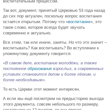
воспитательным процессом.
Так вот, документ, принятый Церковью 53 года назад
до сих пор актуален, поскольку вопрос воспитания
остается открытым. Потому что «
воспитание
», это
такое слово, которое всегда будет звучать
современно и актуально.
Все этим, так или иначе, заняты. Но что это значит –
воспитывать? Как воспитывать? Во вступлении к
упомянутому документу говорится:
«В самом деле, воспитание молодёжи, а также
постоянное
образование
взрослых, в современных
условиях становится делом и более лёгким, и
более необходимым».
То есть Церкви этот момент интересен.
А если мы ещё посмотрим на предысторию выхода
этого документа, совсем небольшого по размеру,
состоящего из 12 пунктов, то она просто