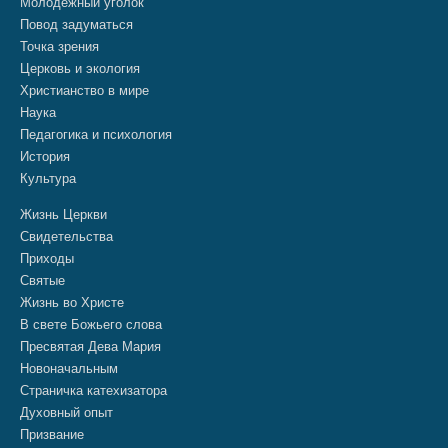
Молодежный уголок
Повод задуматься
Точка зрения
Церковь и экология
Христианство в мире
Наука
Педагогика и психология
История
Культура
Жизнь Церкви
Свидетельства
Приходы
Святые
Жизнь во Христе
В свете Божьего слова
Пресвятая Дева Мария
Новоначальным
Страничка катехизатора
Духовный опыт
Призвание