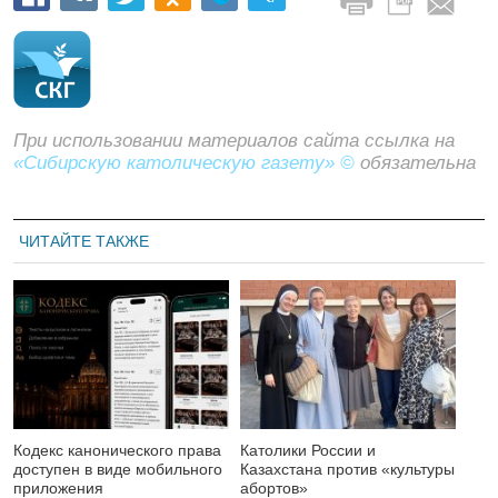
При использовании материалов сайта ссылка на
«Сибирскую католическую газету» ©
обязательна
ЧИТАЙТЕ ТАКЖЕ
Кодекс канонического права
Католики России и
доступен в виде мобильного
Казахстана против «культуры
приложения
абортов»