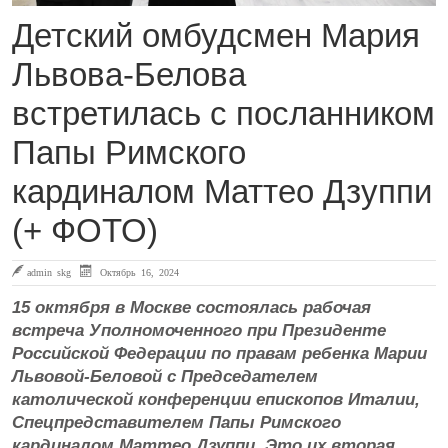
Детский омбудсмен Мария
Львова-Белова
встретилась с посланником
Папы Римского
кардиналом Маттео Дзуппи
(+ ФОТО)
admin skg
Октябрь 16, 2024
15 октября в Москве состоялась рабочая
встреча Уполномоченного при Президенте
Российской Федерации по правам ребенка Марии
Львовой-Беловой с Председателем
католической конференции епископов Италии,
Спецпредставителем Папы Римского
кардиналом Маттео Дзуппи. Это их вторая