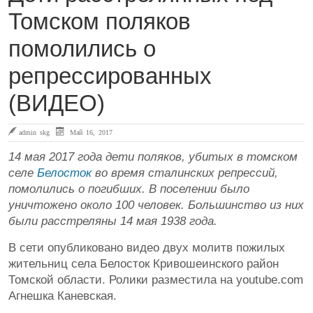
Томском поляков
помолились о
репрессированных
(ВИДЕО)
admin skg
Май 16, 2017
14 мая 2017 года дети поляков, убитых в томском
селе
Белосток
во время сталинских репрессий,
помолились о погибших. В поселении было
уничтожено около 100 человек. Большинство из них
были расстреляны 14 мая 1938 года.
В сети опубликовано видео двух молитв пожилых
жительниц села Белосток Кривошеинского район
Томской области. Ролики разместила на youtube.com
Агнешка Каневская.