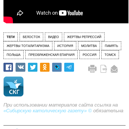
ТЕГИ
БЕЛОСТОК
ВИДЕО
ЖЕРТВЫ РЕПРЕССИЙ
ЖЕРТВЫ ТОТАЛИТАРИЗМА
ИСТОРИЯ
МОЛИТВА
ПАМЯТЬ
ПОЛЬША
ПРЕОБРАЖЕНСКАЯ ЕПАРХИЯ
РОССИЯ
ТОМСК
При использовании материалов сайта ссылка на
«Сибирскую католическую газету» ©
обязательна