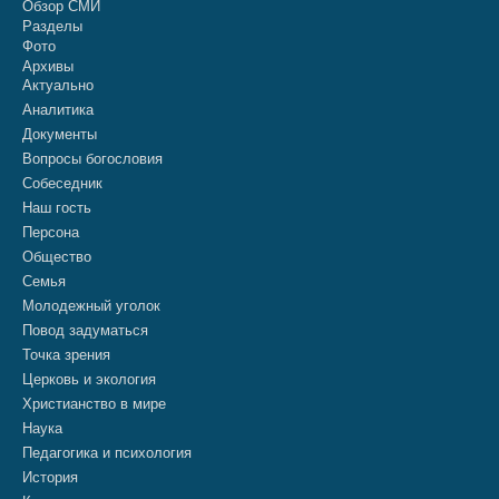
Обзор СМИ
Разделы
Фото
Архивы
Актуально
Аналитика
Документы
Вопросы богословия
Собеседник
Наш гость
Персона
Общество
Семья
Молодежный уголок
Повод задуматься
Точка зрения
Церковь и экология
Христианство в мире
Наука
Педагогика и психология
История