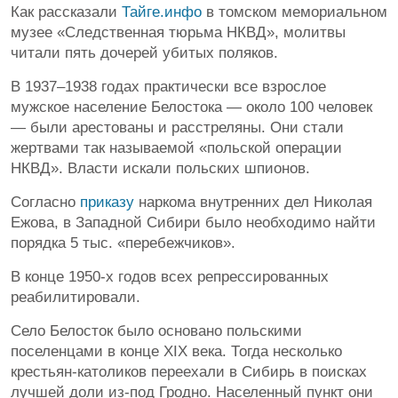
Как рассказали
Тайге.инфо
в томском мемориальном
музее «Следственная тюрьма НКВД», молитвы
читали пять дочерей убитых поляков.
В 1937–1938 годах практически все взрослое
мужское население Белостока — около 100 человек
— были арестованы и расстреляны. Они стали
жертвами так называемой «польской операции
НКВД». Власти искали польских шпионов.
Согласно
приказу
наркома внутренних дел Николая
Ежова, в Западной Сибири было необходимо найти
порядка 5 тыс. «перебежчиков».
В конце 1950-х годов всех репрессированных
реабилитировали.
Село Белосток было основано польскими
поселенцами в конце ХIХ века. Тогда несколько
крестьян-католиков переехали в Сибирь в поисках
лучшей доли из-под Гродно. Населенный пункт они