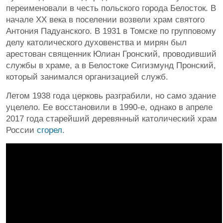
переименовали в честь польского города Белосток. В
начале XX века в поселении возвели храм святого
Антония Падуанского. В 1931 в Томске по групповому
делу католического духовенства и мирян был
арестован священник Юлиан Гронский, проводивший
службы в храме, а в Белостоке Сигизмунд Пронский,
который занимался организацией служб.
Летом 1938 года церковь разграбили, но само здание
уцелело. Ее восстановили в 1990-е, однако в апреле
2017 года старейший деревянный католический храм
России
сгорел
.