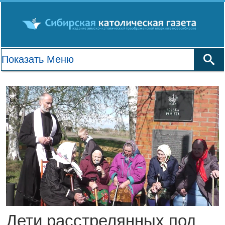
Дети расстрелянных под