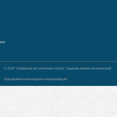
© 2026 "Сибирская католическая газета", издание римско-католической
Преображенской епархии в Новосибирске