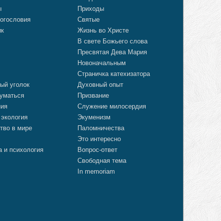
ы
Приходы
огословия
Святые
ик
Жизнь во Христе
В свете Божьего слова
Пресвятая Дева Мария
Новоначальным
Страничка катехизатора
ый уголок
Духовный опыт
уматься
Призвание
ния
Служение милосердия
 экология
Экуменизм
тво в мире
Паломничества
Это интересно
а и психология
Вопрос-ответ
Свободная тема
In memoriam