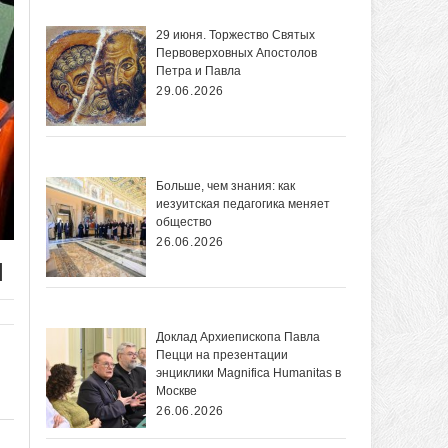
29 июня. Торжество Святых
Первоверховных Апостолов
Петра и Павла
29.06.2026
Больше, чем знания: как
иезуитская педагогика меняет
общество
26.06.2026
н
Доклад Архиепископа Павла
Пецци на презентации
энциклики Magnifica Нumanitas в
Москве
26.06.2026