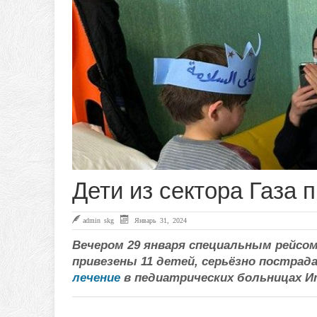
Дети из сектора Газa 
admin skg
Январь 31, 2024
Вечером 29 января специальным рейсом
привезены 11 детей, серьёзно постра
лечение
в педиатрических больницах И