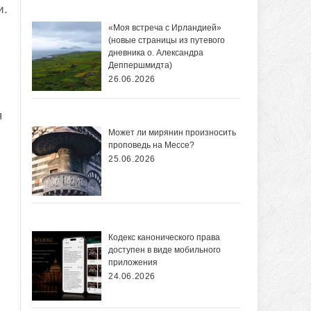
и.
«Моя встреча с Ирландией»
(новые страницы из путевого
дневника о. Александра
Деппершмидта)
26.06.2026
я
Может ли мирянин произносить
проповедь на Мессе?
25.06.2026
Кодекс канонического права
доступен в виде мобильного
приложения
24.06.2026