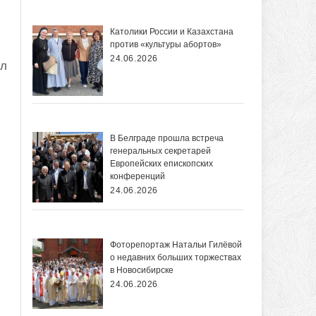
Католики России и Казахстана
против «культуры абортов»
24.06.2026
ил
В Белграде прошла встреча
генеральных секретарей
Европейских епископских
конференций
24.06.2026
Фоторепортаж Натальи Гилёвой
о недавних больших торжествах
в Новосибирске
24.06.2026