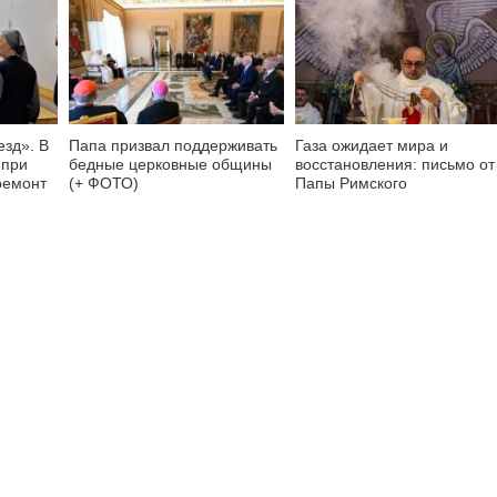
езд». В
Папа призвал поддерживать
Газа ожидает мира и
 при
бедные церковные общины
восстановления: письмо от
ремонт
(+ ФОТО)
Папы Римского