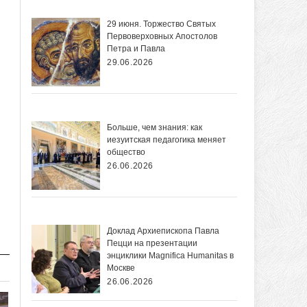
29 июня. Торжество Святых
Первоверховных Апостолов
Петра и Павла
29.06.2026
Больше, чем знания: как
иезуитская педагогика меняет
общество
26.06.2026
Доклад Архиепископа Павла
Пецци на презентации
энциклики Magnifica Нumanitas в
Москве
26.06.2026