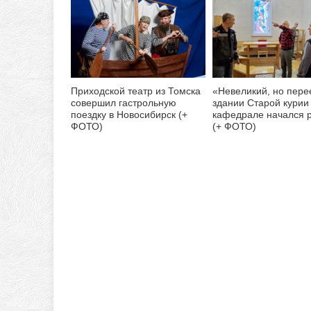
Приходской театр из Томска
«Невеликий, но пере
совершил гастрольную
здании Старой курии
поездку в Новосибирск (+
кафедрале начался 
ФОТО)
(+ ФОТО)