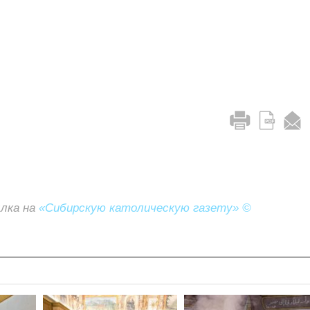
ылка на
«Сибирскую католическую газету» ©