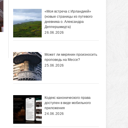
«Моя встреча с Ирландией»
(новые страницы из путевого
дневника о. Александра
Деппершмидта)
26.06.2026
Может ли мирянин произносить
проповедь на Мессе?
25.06.2026
Кодекс канонического права
доступен в виде мобильного
приложения
24.06.2026