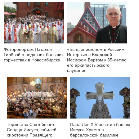
Фоторепортаж Натальи
«Быть епископом в России».
Гилёвой о недавних больших
Интервью с Владыкой
торжествах в Новосибирске
Иосифом Вертом к 35-летию
его архипастырского
служения
Торжество Святейшего
Папа Лев XIV освятил башню
Сердца Иисуса, юбилей
Иисуса Христа в
хиротонии Правящего
барселонской базилике