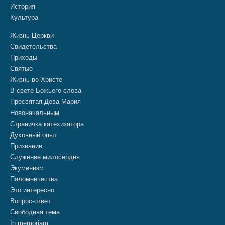
История
Культура
Жизнь Церкви
Свидетельства
Приходы
Святые
Жизнь во Христе
В свете Божьего слова
Пресвятая Дева Мария
Новоначальным
Страничка катехизатора
Духовный опыт
Призвание
Служение милосердия
Экуменизм
Паломничества
Это интересно
Вопрос-ответ
Свободная тема
In memoriam