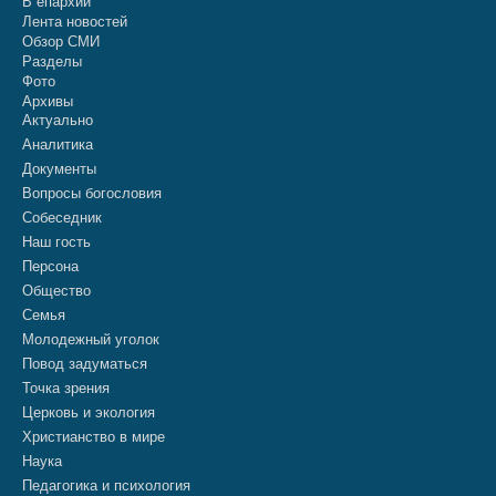
В епархии
Лента новостей
Обзор СМИ
Разделы
Фото
Архивы
Актуально
Аналитика
Документы
Вопросы богословия
Собеседник
Наш гость
Персона
Общество
Семья
Молодежный уголок
Повод задуматься
Точка зрения
Церковь и экология
Христианство в мире
Наука
Педагогика и психология