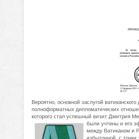
Вероятно, основной заслугой ватиканского
полноформатных дипломатических отноше
которого стал успешный визит Дмитрия Ме
были учтены и его 
между Ватиканом и 
избыточной, с точки