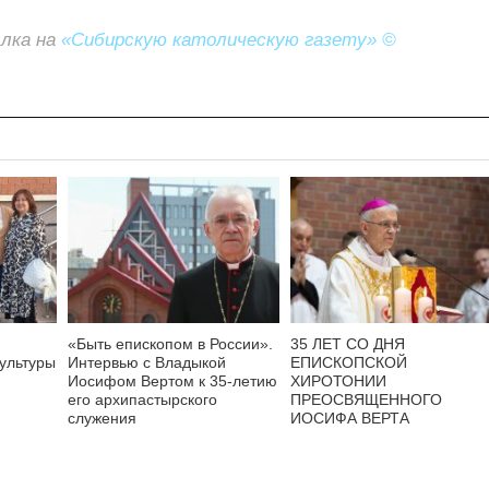
ылка на
«Сибирскую католическую газету» ©
«Быть епископом в России».
35 ЛЕТ СО ДНЯ
культуры
Интервью с Владыкой
ЕПИСКОПСКОЙ
Иосифом Вертом к 35-летию
ХИРОТОНИИ
его архипастырского
ПРЕОСВЯЩЕННОГО
служения
ИОСИФА ВЕРТА