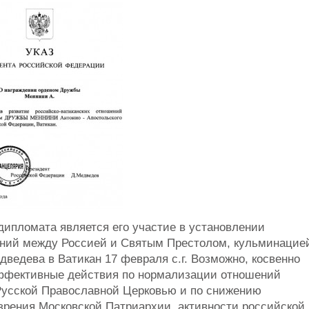
 дипломата является его участие в установлении
ний между Россией и Святым Престолом, кульминацие
дведева в Ватикан 17 февраля с.г. Возможно,
косвенно
эффективные действия по нормализации отношений
Русской Православной Церковью и по снижению
 зрения Московской Патриархии, активности российской