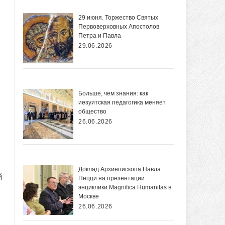
29 июня. Торжество Святых
Первоверховных Апостолов
Петра и Павла
29.06.2026
Больше, чем знания: как
иезуитская педагогика меняет
общество
26.06.2026
Доклад Архиепископа Павла
й
Пецци на презентации
энциклики Magnifica Нumanitas в
Москве
26.06.2026