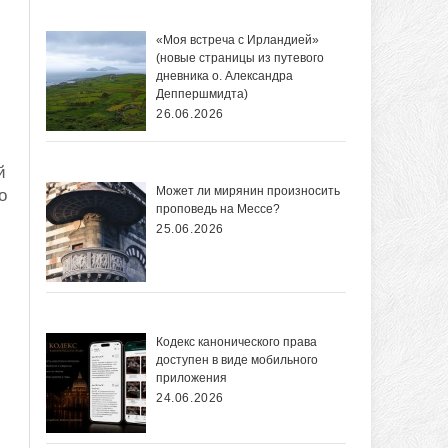
«Моя встреча с Ирландией»
(новые страницы из путевого
дневника о. Александра
Деппершмидта)
26.06.2026
й
Может ли мирянин произносить
о
проповедь на Мессе?
25.06.2026
Кодекс канонического права
доступен в виде мобильного
приложения
24.06.2026