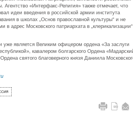
. Агентство «Интерфакс-Религия» также отмечает, что
вал идеи введения в российской армии института
авания в школах „Основ православной культуры“ и не
ми в адрес Московского патриархата в „клерикализации“
и уже является Великим офицером ордена «За заслуги
еспубликой», кавалером болгарского Ордена «Мадарски
 Ордена святого благоверного князя Даниила Московског
ru
ССИЯ