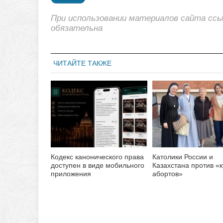
При использовании материалов сайта сс
обязательна
ЧИТАЙТЕ ТАКЖЕ
Кодекс канонического права
Католики России и
доступен в виде мобильного
Казахстана против «
приложения
абортов»