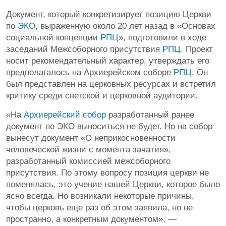
Документ, который конкретизирует позицию Церкви
по
ЭКО
, выраженную около 20 лет назад в «Основах
социальной концепции
РПЦ
», подготовили в ходе
заседаний Межсоборного присутствия
РПЦ
. Проект
носит рекомендательный характер, утверждать его
предполагалось на Архиерейском соборе
РПЦ
. Он
был представлен на церковных ресурсах и встретил
критику среди светской и церковной аудитории.
«На
Архиерейский собор
разработанный ранее
документ по ЭКО выноситься не будет. Но на собор
вынесут документ «О неприкосновенности
человеческой жизни с момента зачатия»,
разработанный комиссией межсоборного
присутствия. По этому вопросу позиция церкви не
поменялась, это учение нашей Церкви, которое было
ясно всегда. Но возникали некоторые причины,
чтобы церковь еще раз об этом заявила, но не
пространно, а конкретным документом», —