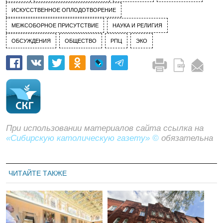
ИСКУССТВЕННОЕ ОПЛОДОТВОРЕНИЕ
МЕЖСОБОРНОЕ ПРИСУТСТВИЕ
НАУКА И РЕЛИГИЯ
ОБСУЖДЕНИЯ
ОБЩЕСТВО
РПЦ
ЭКО
При использовании материалов сайта ссылка на
«Сибирскую католическую газету» ©
обязательна
ЧИТАЙТЕ ТАКЖЕ