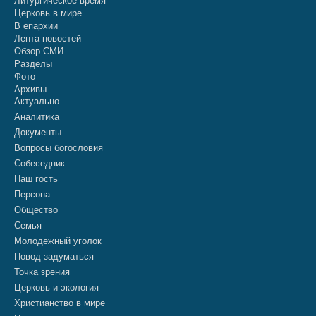
Литургическое время
Церковь в мире
В епархии
Лента новостей
Обзор СМИ
Разделы
Фото
Архивы
Актуально
Аналитика
Документы
Вопросы богословия
Собеседник
Наш гость
Персона
Общество
Семья
Молодежный уголок
Повод задуматься
Точка зрения
Церковь и экология
Христианство в мире