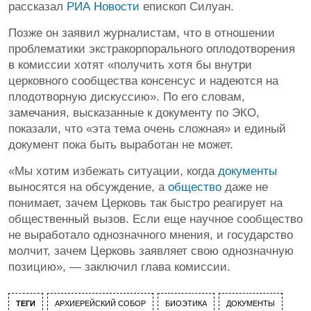
рассказал
РИА Новости
епископ Силуан.
Позже он заявил журналистам, что в отношении
проблематики экстракорпорального оплодотворения
в комиссии хотят «получить хотя бы внутри
церковного сообщества консенсус и надеются на
плодотворную дискуссию». По его словам,
замечания, высказанные к документу по ЭКО,
показали, что «эта тема очень сложная» и единый
документ пока быть выработан не может.
«Мы хотим избежать ситуации, когда
документы
выносятся на обсуждение, а
общество
даже не
понимает, зачем Церковь так быстро реагирует на
общественный вызов. Если еще научное сообщество
не выработало однозначного мнения, и государство
молчит, зачем Церковь заявляет свою однозначную
позицию», — заключил глава комиссии.
ТЕГИ
АРХИЕРЕЙСКИЙ СОБОР
БИОЭТИКА
ДОКУМЕНТЫ