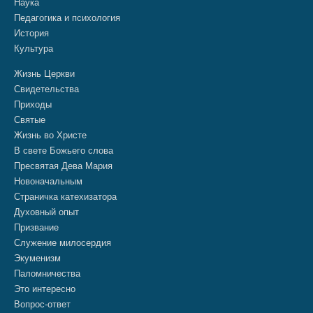
Наука
Педагогика и психология
История
Культура
Жизнь Церкви
Свидетельства
Приходы
Святые
Жизнь во Христе
В свете Божьего слова
Пресвятая Дева Мария
Новоначальным
Страничка катехизатора
Духовный опыт
Призвание
Служение милосердия
Экуменизм
Паломничества
Это интересно
Вопрос-ответ