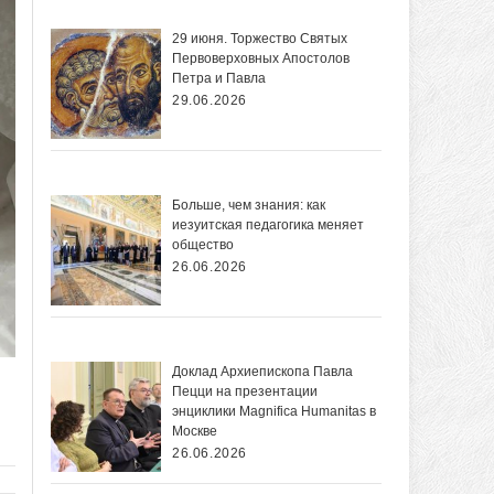
29 июня. Торжество Святых
Первоверховных Апостолов
Петра и Павла
29.06.2026
Больше, чем знания: как
иезуитская педагогика меняет
общество
26.06.2026
Доклад Архиепископа Павла
Пецци на презентации
энциклики Magnifica Нumanitas в
Москве
26.06.2026