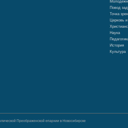
Молодежн
Повод зад
Точка зре
Церковь и
Христианс
Наука
Педагогик
История
Культура
атолической Преображенской епархии в Новосибирске