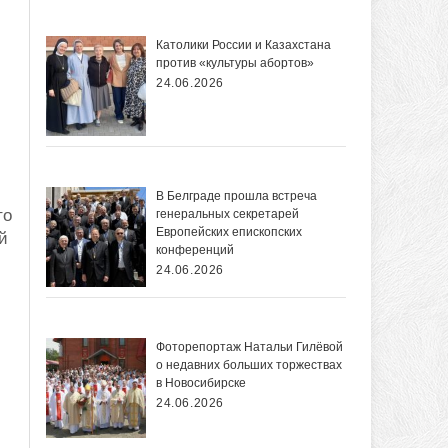
Католики России и Казахстана
против «культуры абортов»
24.06.2026
В Белграде прошла встреча
то
генеральных секретарей
Европейских епископских
й
конференций
24.06.2026
Фоторепортаж Натальи Гилёвой
о недавних больших торжествах
в Новосибирске
24.06.2026