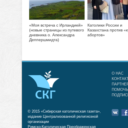
«Моя встреча с Ирландией»
Католики России и
(новые страницы из путевого
Казахстана против «
дневника о. Александра
абортов»
Деппершмидта)
О НАС
КОНТАК
ПАРТНЕ
ПОМОЧЬ
ПОДПИС
© 2015 «Сибирская католическая газета»,
издание Централизованной религиозной
организации
Римско-Католическая Преображенская