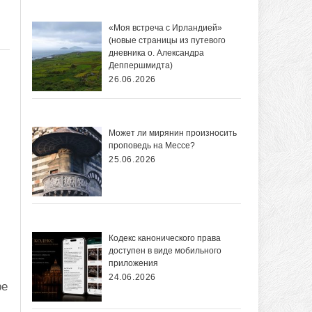
«Моя встреча с Ирландией»
(новые страницы из путевого
дневника о. Александра
Деппершмидта)
26.06.2026
Может ли мирянин произносить
проповедь на Мессе?
25.06.2026
Кодекс канонического права
доступен в виде мобильного
приложения
24.06.2026
ре