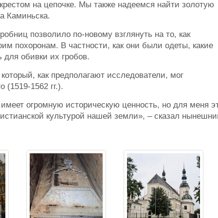
 крестом на цепочке. Мы также надеемся найти золотую
а Каминьска.
обниц позволило по-новому взглянуть на то, как
им похоронам. В частности, как они были одеты, какие
 для обивки их гробов.
 который, как предполагают исследователи, мог
(1519-1562 гг.).
 имеет огромную историческую ценность, но для меня э
ристианской культурой нашей земли», – сказал нынешни