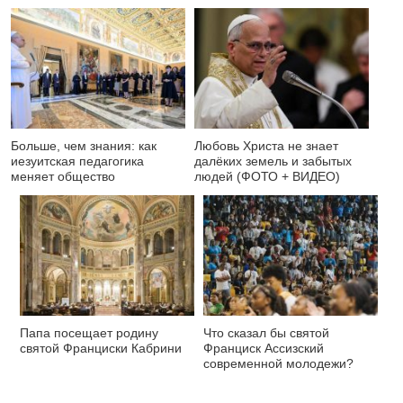
Больше, чем знания: как
Любовь Христа не знает
иезуитская педагогика
далёких земель и забытых
меняет общество
людей (ФОТО + ВИДЕО)
Папа посещает родину
Что сказал бы святой
святой Франциски Кабрини
Франциск Ассизский
современной молодежи?