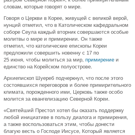
словам, которые говорят о мире.
Говоря о Церкви в Корее, живущей с великой верой,
нунций отметил, что в Католическом кафедральном
соборе Сеула каждый вторник совершаются особые
молитвы о мире и примирении. Он также
отметил, что католические епископы Кореи
предложили совершить новенну с 17 по
25 июня, чтобы молиться за мир,
примирение
и
единство на Корейском полуострове.
Архиепископ Шуереб подчеркнул, что после этого
состоявшихся переговоров и более примирительного
климата, порожденного ими, Церковь также особо
молится за евангелизацию Северной Кореи.
«Святейший Престол хотел бы оказать поддержку
любой инициативе в пользу диалога и примирения,
а также воспользоваться этим, чтобы донести
благую весть о Господе Иисусе, Который является