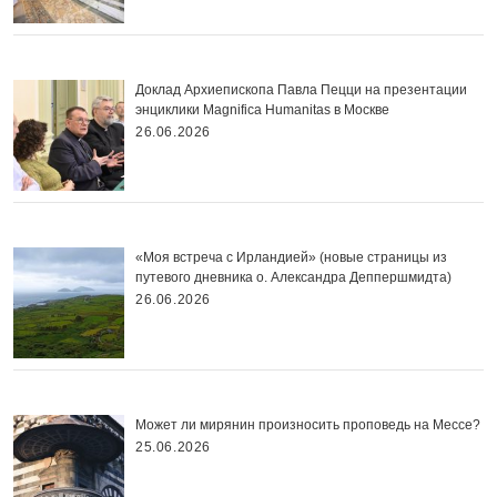
Доклад Архиепископа Павла Пецци на презентации
энциклики Magnifica Нumanitas в Москве
26.06.2026
«Моя встреча с Ирландией» (новые страницы из
путевого дневника о. Александра Деппершмидта)
26.06.2026
Может ли мирянин произносить проповедь на Мессе?
25.06.2026