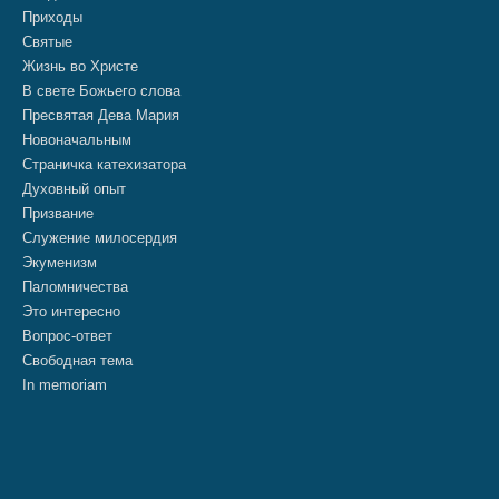
Приходы
Святые
Жизнь во Христе
В свете Божьего слова
Пресвятая Дева Мария
Новоначальным
Страничка катехизатора
Духовный опыт
Призвание
Служение милосердия
Экуменизм
Паломничества
Это интересно
Вопрос-ответ
Свободная тема
In memoriam