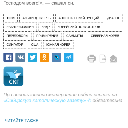
Господом всего!», — сказал он.
ТЕГИ
АЛЬФРЕД ШУЕРЕБ
АПОСТОЛЬСКИЙ НУНЦИЙ
ДИАЛОГ
ЕВАНГЕЛИЗАЦИЯ
КНДР
КОРЕЙСКИЙ ПОЛУОСТРОВ
ПЕРЕГОВОРЫ
ПРИМИРЕНИЕ
САММИТЫ
СЕВЕРНАЯ КОРЕЯ
СИНГАПУР
США
ЮЖНАЯ КОРЕЯ
При использовании материалов сайта ссылка на
«Сибирскую католическую газету» ©
обязательна
ЧИТАЙТЕ ТАКЖЕ