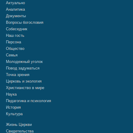
Актуально
Аналитика
Документы
Вопросы богословия
Собеседник
Наш гость
Персона
Общество
Семья
Молодежный уголок
Повод задуматься
Точка зрения
Церковь и экология
Христианство в мире
Наука
Педагогика и психология
История
Культура
Жизнь Церкви
Свидетельства