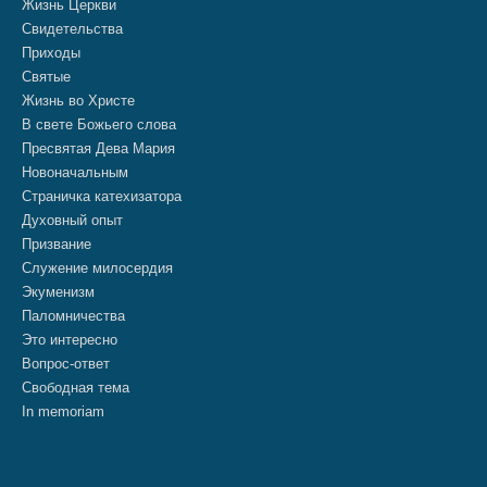
Жизнь Церкви
Свидетельства
Приходы
Святые
Жизнь во Христе
В свете Божьего слова
Пресвятая Дева Мария
Новоначальным
Страничка катехизатора
Духовный опыт
Призвание
Служение милосердия
Экуменизм
Паломничества
Это интересно
Вопрос-ответ
Свободная тема
In memoriam