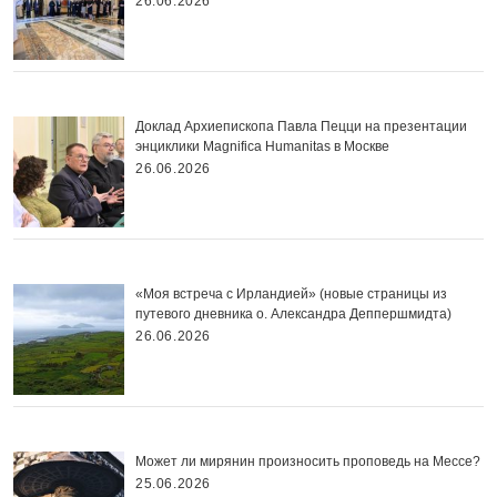
26.06.2026
Доклад Архиепископа Павла Пецци на презентации
энциклики Magnifica Нumanitas в Москве
26.06.2026
«Моя встреча с Ирландией» (новые страницы из
путевого дневника о. Александра Деппершмидта)
26.06.2026
Может ли мирянин произносить проповедь на Мессе?
25.06.2026