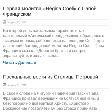
Первая молитва «Regina Coeli» с Папой
Франциском
Апрель 02, 2013
Во второй день пасхальных торжеств, в так
называемый «Ангельский понедельник», обращаясь к
тысячам верных, собравшихся на площади Св. Петра
для чтения богородичной молитвы Regina Coeli, Папа
Франциск сказал: «Дорогие братья и сестры,
здравствуйте, и желаю всем...
Читать Далее... »
Пасхальные вести из Столицы Петровой
Апрель 01, 2013
В своем слове на Литургии Навечерия Пасхи Папа
Франциск призвал верующих не бояться новизны и
безоговорочно довериться Христу. «Христово
Воскресение позволяет нам без страха принимать