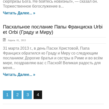
сюрпризы Бога. Не бойтесь новизны!», — сказал он.
Торжественное богослужение в...
Читать Далее... »
Пасхальное послание Папы Франциска Urbi
et Orbi (Граду и Миру)
Апрель 01, 2013
31 марта 2013 г., в день Пасхи Христовой, Папа
Франциск обратился ко Граду и Миру со следующим
посланием: Дорогие братья и сестры в Риме и во всём
мире, поздравляю вас с Пасхой! Великая радость для
меня...
Читать Далее... »
1
2
3
4