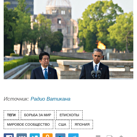
Источник:
Радио Ватикана
ТЕГИ
БОРЬБА ЗА МИР
ЕПИСКОПЫ
МИРОВОЕ СООБЩЕСТВО
США
ЯПОНИЯ