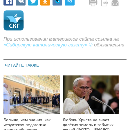
При использовании материалов сайта ссылка на
«Сибирскую католическую газету» ©
обязательна
ЧИТАЙТЕ ТАКЖЕ
Больше, чем знания: как
Любовь Христа не знает
иезуитская педагогика
далёких земель и забытых
меняет общество
людей (ФОТО + ВИДЕО)