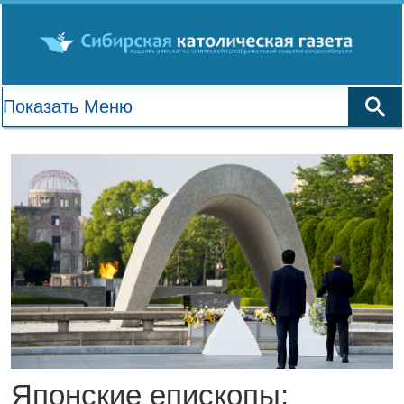
Японские епископы: