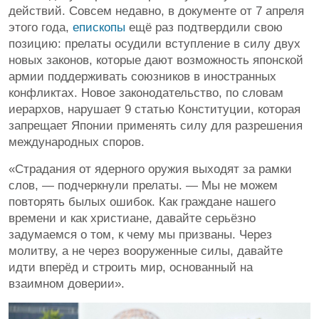
действий. Совсем недавно, в документе от 7 апреля
этого года,
епископы
ещё раз подтвердили свою
позицию: прелаты осудили вступление в силу двух
новых законов, которые дают возможность японской
армии поддерживать союзников в иностранных
конфликтах. Новое законодательство, по словам
иерархов, нарушает 9 статью Конституции, которая
запрещает Японии применять силу для разрешения
международных споров.
«Страдания от ядерного оружия выходят за рамки
слов, — подчеркнули прелаты. — Мы не можем
повторять былых ошибок. Как граждане нашего
времени и как христиане, давайте серьёзно
задумаемся о том, к чему мы призваны. Через
молитву, а не через вооруженные силы, давайте
идти вперёд и строить мир, основанный на
взаимном доверии».