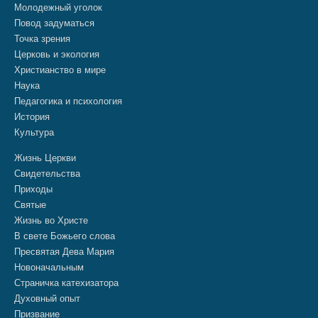
Молодежный уголок
Повод задуматься
Точка зрения
Церковь и экология
Христианство в мире
Наука
Педагогика и психология
История
Культура
Жизнь Церкви
Свидетельства
Приходы
Святые
Жизнь во Христе
В свете Божьего слова
Пресвятая Дева Мария
Новоначальным
Страничка катехизатора
Духовный опыт
Призвание