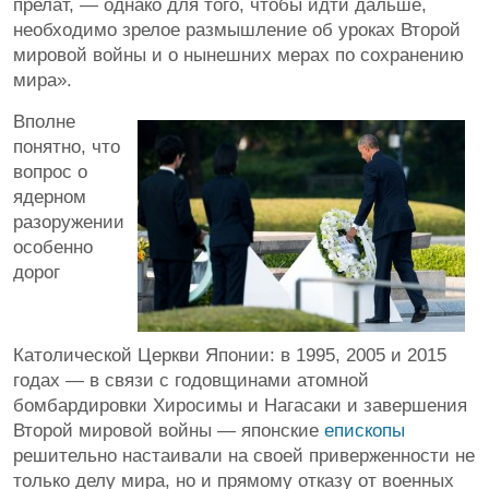
прелат, — однако для того, чтобы идти дальше,
необходимо зрелое размышление об уроках Второй
мировой войны и о нынешних мерах по сохранению
мира».
Вполне
понятно, что
вопрос о
ядерном
разоружении
особенно
дорог
Католической Церкви Японии: в 1995, 2005 и 2015
годах — в связи с годовщинами атомной
бомбардировки Хиросимы и Нагасаки и завершения
Второй мировой войны — японские
епископы
решительно настаивали на своей приверженности не
только делу мира, но и прямому отказу от военных