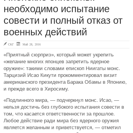
необходимо испытание
совести и полный отказ от
военных действий
СКГ
Май 28, 2016
«Приятный сюрприз», который может укрепить
«желание многих японцев запретить ядерное
оружие»: такими словами епископ Ниигаты монс.
Тарцизий Исао Кикути прокомментировал визит
американского президента Барака Обамы в Японию,
и прежде всего в Хиросиму.
«Подлинного мира, — подчеркнул монс. Исао, —
нельзя достичь без глубокого испытания совести в
том, что касается ответственности за прошлое.
Любое действие ради мира без ядерного оружия
является желанным и приветствуется, — отметил