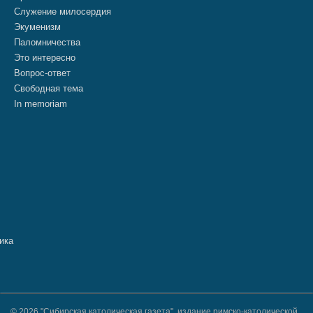
Служение милосердия
Экуменизм
Паломничества
Это интересно
Вопрос-ответ
Свободная тема
In memoriam
© 2026 "Сибирская католическая газета", издание римско-католической