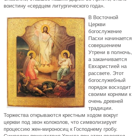
воистину «сердцем литургического года».
В Восточной
Церкви
богослужение
Пасхи начинается
совершением
Утрени в полночь,
а заканчивается
Евхаристией на
рассвете. Этот
богослужебный
порядок восходит
своими корнями к
очень древней
традиции.
Торжества открываются крестным ходом вокруг
церкви под звон колоколов, что символизирует
процессию жен-мироносиц к Господнему гробу.