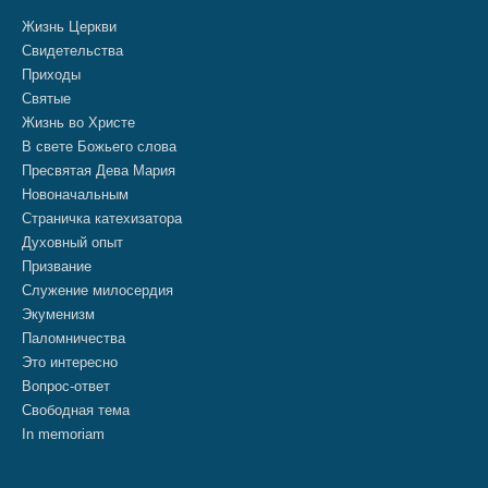
Жизнь Церкви
Свидетельства
Приходы
Святые
Жизнь во Христе
В свете Божьего слова
Пресвятая Дева Мария
Новоначальным
Страничка катехизатора
Духовный опыт
Призвание
Служение милосердия
Экуменизм
Паломничества
Это интересно
Вопрос-ответ
Свободная тема
In memoriam