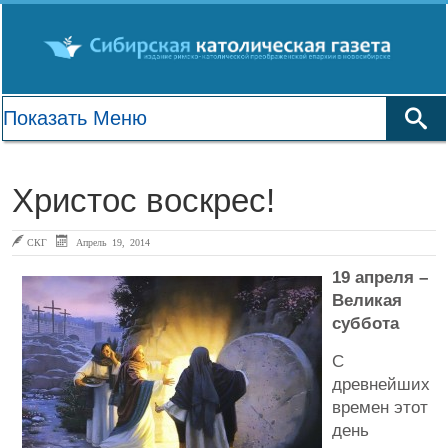
Христос воскрес!
СКГ
Апрель 19, 2014
19 апреля –
Великая
суббота
С
древнейших
времен этот
день