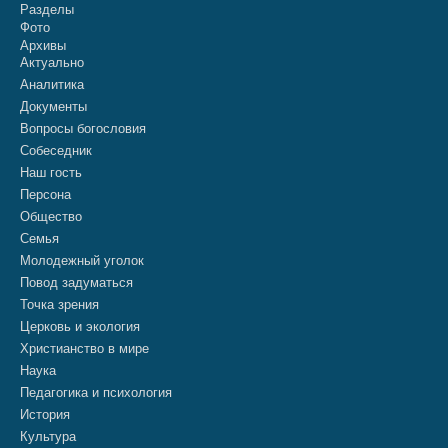
Разделы
Фото
Архивы
Актуально
Аналитика
Документы
Вопросы богословия
Собеседник
Наш гость
Персона
Общество
Семья
Молодежный уголок
Повод задуматься
Точка зрения
Церковь и экология
Христианство в мире
Наука
Педагогика и психология
История
Культура