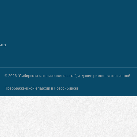
© 2026 "Сибирская католическая газета", издание римско-католической
Преображенской епархии в Новосибирске