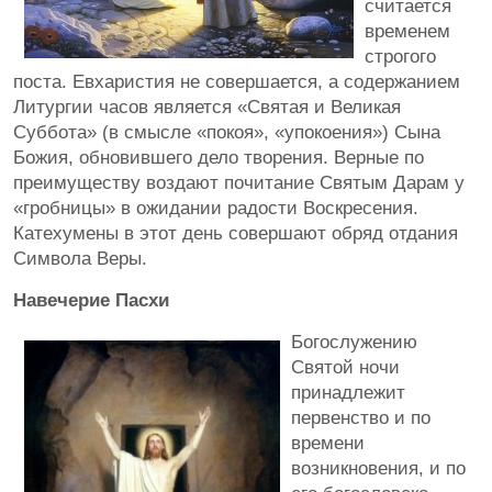
считается
временем
строгого
поста. Евхаристия не совершается, а содержанием
Литургии часов является «Святая и Великая
Суббота» (в смысле «покоя», «упокоения») Сына
Божия, обновившего дело творения. Верные по
преимуществу воздают почитание Святым Дарам у
«гробницы» в ожидании радости Воскресения.
Катехумены в этот день совершают обряд отдания
Символа Веры.
Навечерие Пасхи
Богослужению
Святой ночи
принадлежит
первенство и по
времени
возникновения, и по