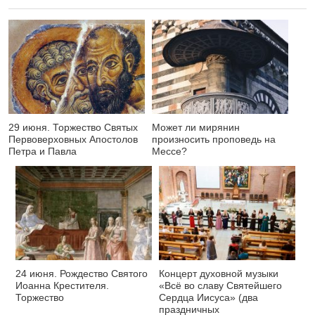
29 июня. Торжество Святых
Может ли мирянин
Первоверховных Апостолов
произносить проповедь на
Петра и Павла
Мессе?
24 июня. Рождество Святого
Концерт духовной музыки
Иоанна Крестителя.
«Всё во славу Святейшего
Торжество
Сердца Иисуса» (два
праздничных