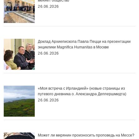
меняет общество
26.06.2026
Доклад Архиепископа Павла Пецци на презентации
энциклики Magnifica Нumanitas в Москве
26.06.2026
«Моя встреча с Ирландией» (новые страницы из
путевого дневника о. Александра Деппершмидта)
26.06.2026
Может ли мирянин произносить проповедь на Мессе?