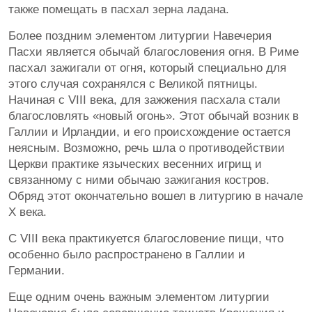
также помещать в пасхал зерна ладана.
Более поздним элементом литургии Навечерия
Пасхи является обычай благословения огня. В Риме
пасхал зажигали от огня, который специально для
этого случая сохранялся с Великой пятницы.
Начиная с VIII века, для зажжения пасхала стали
благословлять «новый огонь». Этот обычай возник в
Галлии и Ирландии, и его происхождение остается
неясным. Возможно, речь шла о противодействии
Церкви практике языческих весенних игрищ и
связанному с ними обычаю зажигания костров.
Обряд этот окончательно вошел в литургию в начале
Х века.
С VIII века практикуется благословение пищи, что
особенно было распространено в Галлии и
Германии.
Еще одним очень важным элементом литургии