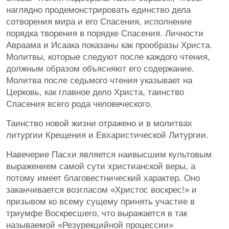
наглядно продемонстрировать единство дела
сотворения мира и его Спасения, исполнение
порядка творения в порядке Спасения. Личности
Авраама и Исаака показаны как прообразы Христа.
Молитвы, которые следуют после каждого чтения,
должным образом объясняют его содержание.
Молитва после седьмого чтения указывает на
Церковь, как главное дело Христа, таинство
Спасения всего рода человеческого.
Таинство новой жизни отражено и в молитвах
литургии Крещения и Евхаристической Литургии.
Навечерие Пасхи является наивысшим культовым
выражением самой сути христианской веры, а
потому имеет благовестнический характер. Оно
заканчивается возгласом «Христос воскрес!» и
призывом ко всему сущему принять участие в
триумфе Воскресшего, что выражается в так
называемой «Резурекцийной процессии»