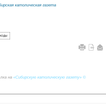
бирская католическая газета
ХОДЫ
ылка на
«Сибирскую католическую газету» ©