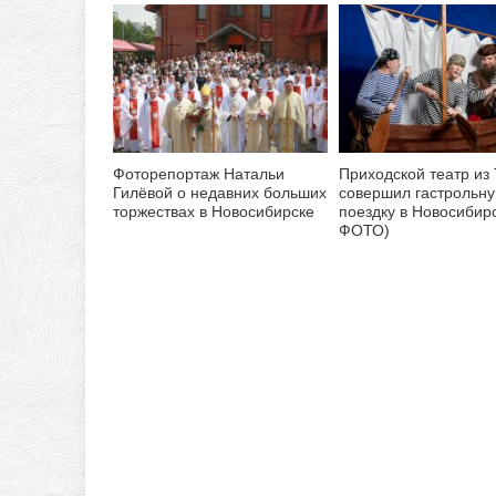
Фоторепортаж Натальи
Приходской театр из
Гилёвой о недавних больших
совершил гастрольн
торжествах в Новосибирске
поездку в Новосибирс
ФОТО)