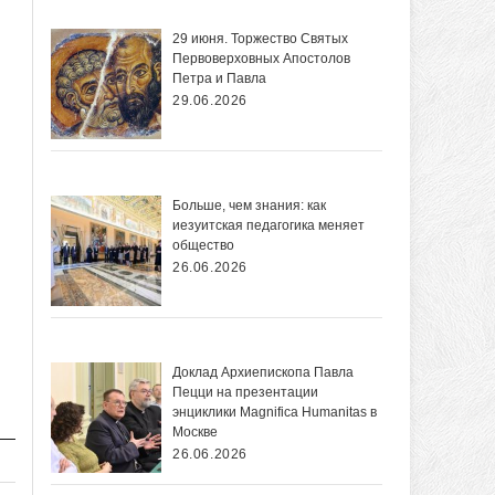
29 июня. Торжество Святых
Первоверховных Апостолов
Петра и Павла
29.06.2026
Больше, чем знания: как
иезуитская педагогика меняет
общество
26.06.2026
Доклад Архиепископа Павла
Пецци на презентации
энциклики Magnifica Нumanitas в
Москве
26.06.2026