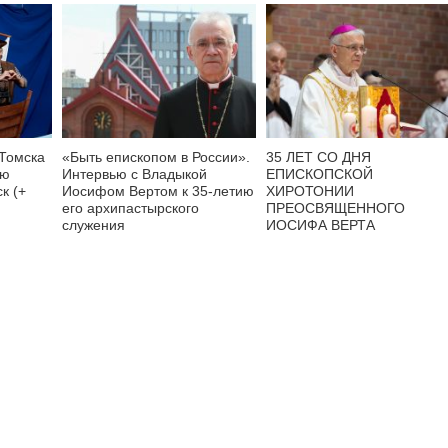
 Томска
«Быть епископом в России».
35 ЛЕТ СО ДНЯ
ую
Интервью с Владыкой
ЕПИСКОПСКОЙ
к (+
Иосифом Вертом к 35-летию
ХИРОТОНИИ
его архипастырского
ПРЕОСВЯЩЕННОГО
служения
ИОСИФА ВЕРТА