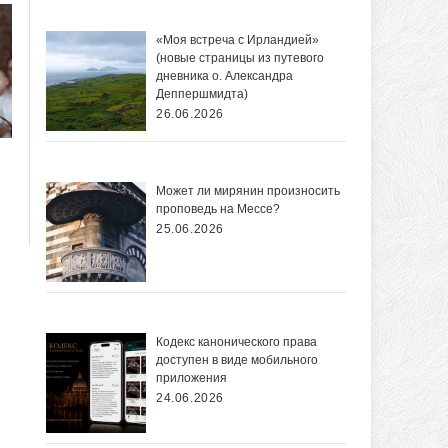
«Моя встреча с Ирландией»
(новые страницы из путевого
дневника о. Александра
Деппершмидта)
26.06.2026
Может ли мирянин произносить
проповедь на Мессе?
25.06.2026
Кодекс канонического права
доступен в виде мобильного
приложения
24.06.2026