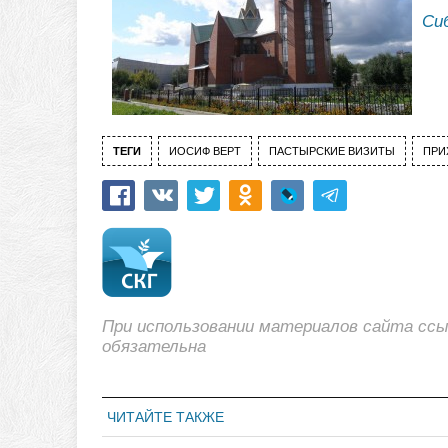
Си
ТЕГИ
ИОСИФ ВЕРТ
ПАСТЫРСКИЕ ВИЗИТЫ
ПРИ
При использовании материалов сайта сс
обязательна
ЧИТАЙТЕ ТАКЖЕ