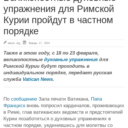
упражнения для Римской
Курии пройдут в частном
порядке
admin skg
Январь 17, 2024
Также в этом году, с 18 по 23 февраля,
великопостные
духовные упражнения
для
Римской Курии будут проходить в
индивидуальном порядке, передает русская
служба
Vatican News
.
По
сообщению
Зала печати Ватикана,
Папа
Франциск
вновь попросил кардиналов, проживающих
в Риме, глав ватиканских ведомств и предстоятелей
Курии позаботиться о духовных упражнениях в
частном порядке, уединившись для молитвы со