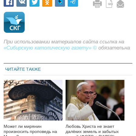
При использовании материалов сайта ссылка на
«Сибирскую католическую газету» ©
обязательна
ЧИТАЙТЕ ТАКЖЕ
Может ли мирянин
Любовь Христа не знает
произносить проповедь на
далёких земель и забытых