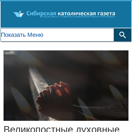
Великопостные духовные