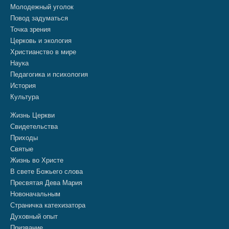
Молодежный уголок
Повод задуматься
Точка зрения
Церковь и экология
Христианство в мире
Наука
Педагогика и психология
История
Культура
Жизнь Церкви
Свидетельства
Приходы
Святые
Жизнь во Христе
В свете Божьего слова
Пресвятая Дева Мария
Новоначальным
Страничка катехизатора
Духовный опыт
Призвание