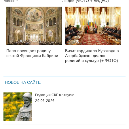
Мессе?
людей (ФОТО + ВИДЕО)
Папа посещает родину
Визит кардинала Кувакада в
святой Франциски Кабрини
Азербайджан: диалог
религий и культур (+ ФОТО)
НОВОЕ НА САЙТЕ
Редакция СКГ в отпуске
29.06.2026