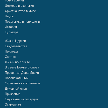
Точка зрения
Церковь и экология
Христианство в мире
Наука
Педагогика и психология
История
Культура
Жизнь Церкви
Свидетельства
Приходы
Святые
Жизнь во Христе
В свете Божьего слова
Пресвятая Дева Мария
Новоначальным
Страничка катехизатора
Духовный опыт
Призвание
Служение милосердия
Экуменизм