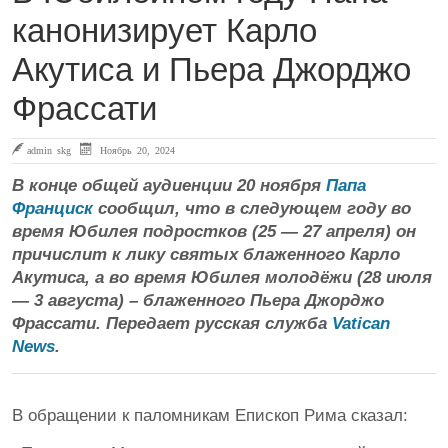
канонизирует Карло
Акутиса и Пьера Джорджо
Фрассати
admin skg
Ноябрь 20, 2024
В конце общей аудиенции 20 ноября
Папа
Франциск
сообщил, что в следующем году во
время Юбилея подростков (25 — 27 апреля) он
причислит к лику святых блаженного Карло
Акутиса, а во время Юбилея молодёжи (28 июля
— 3 августа) – блаженного Пьера Джорджо
Фрассати. Передает русская служба
Vatican
News
.
В обращении к паломникам Епископ Рима сказал: