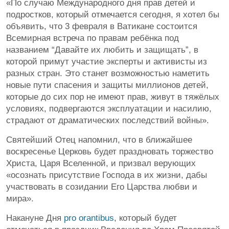
«По случаю Международного дня прав детей и
подростков, который отмечается сегодня, я хотел бы
объявить, что 3 февраля в Ватикане состоится
Всемирная встреча по правам ребёнка под
названием “Давайте их любить и защищать”, в
которой примут участие эксперты и активисты из
разных стран. Это станет возможностью наметить
новые пути спасения и защиты миллионов детей,
которые до сих пор не имеют прав, живут в тяжёлых
условиях, подвергаются эксплуатации и насилию,
страдают от драматических последствий войны».
Святейший Отец напомнил, что в ближайшее
воскресенье Церковь будет праздновать торжество
Христа, Царя Вселенной, и призвал верующих
«осознать присутствие Господа в их жизни, дабы
участвовать в созидании Его Царства любви и
мира».
Накануне Дня
pro orantibus
, который будет