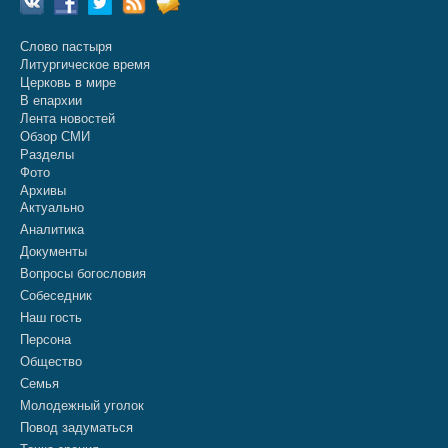
Слово пастыря
Литургическое время
Церковь в мире
В епархии
Лента новостей
Обзор СМИ
Разделы
Фото
Архивы
Актуально
Аналитика
Документы
Вопросы богословия
Собеседник
Наш гость
Персона
Общество
Семья
Молодежный уголок
Повод задуматься