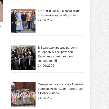
Католики России и Казахстана
против «культуры абортов»
24.06.2026
и
В Белграде прошла встреча
генеральных секретарей
Европейских епископских
конференций
24.06.2026
Фоторепортаж Натальи Гилёвой
о недавних больших торжествах
в Новосибирске
24.06.2026