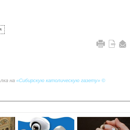
Я
ылка на
«Сибирскую католическую газету» ©