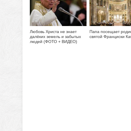
Любовь Христа не знает
Папа посещает роди
далёких земель и забытых
святой Франциски К
людей (ФОТО + ВИДЕО)