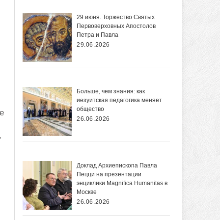
29 июня. Торжество Святых
Первоверховных Апостолов
Петра и Павла
29.06.2026
Больше, чем знания: как
иезуитская педагогика меняет
общество
е
26.06.2026
,
Доклад Архиепископа Павла
Пецци на презентации
энциклики Magnifica Нumanitas в
Москве
26.06.2026