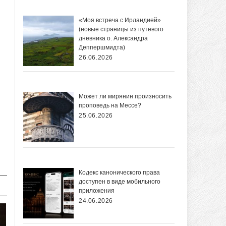
«Моя встреча с Ирландией»
(новые страницы из путевого
дневника о. Александра
Деппершмидта)
26.06.2026
Может ли мирянин произносить
проповедь на Мессе?
25.06.2026
Кодекс канонического права
доступен в виде мобильного
приложения
24.06.2026