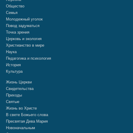
Общество
Семья
Молодежный уголок
Повод задуматься
Точка зрения
Церковь и экология
Христианство в мире
Наука
Педагогика и психология
История
Культура
Жизнь Церкви
Свидетельства
Приходы
Святые
Жизнь во Христе
В свете Божьего слова
Пресвятая Дева Мария
Новоначальным