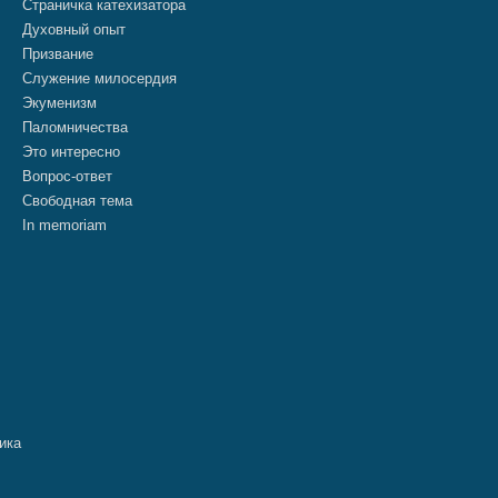
Страничка катехизатора
Духовный опыт
Призвание
Служение милосердия
Экуменизм
Паломничества
Это интересно
Вопрос-ответ
Свободная тема
In memoriam