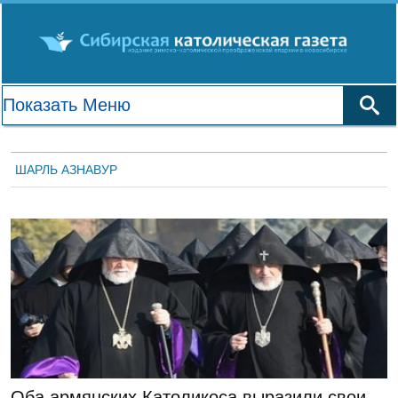
ШАРЛЬ АЗНАВУР
ЛЕНТА НОВОСТЕЙ
Оба армянских Католикоса выразили свои