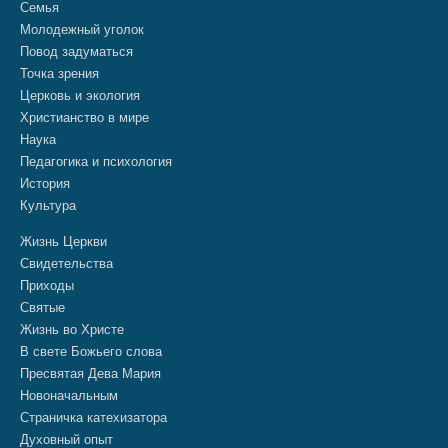
Семья
Молодежный уголок
Повод задуматься
Точка зрения
Церковь и экология
Христианство в мире
Наука
Педагогика и психология
История
Культура
Жизнь Церкви
Свидетельства
Приходы
Святые
Жизнь во Христе
В свете Божьего слова
Пресвятая Дева Мария
Новоначальным
Страничка катехизатора
Духовный опыт