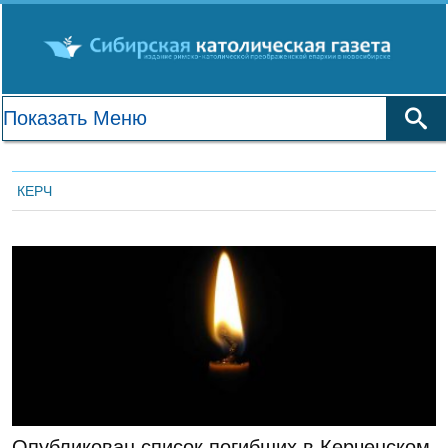
КЕРЧ
ЛЕНТА НОВОСТЕЙ
Опубликован список погибших в Керченском