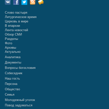
Слово пастыря
Литургическое время
Церковь в мире
В епархии
Лента новостей
Обзор СМИ
Разделы
Фото
Архивы
Актуально
Аналитика
Документы
Вопросы богословия
Собеседник
Наш гость
Персона
Общество
Семья
Молодежный уголок
Повод задуматься