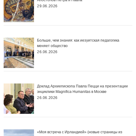
Апостолов Петра и Павла
29.06.2026
Больше, чем знания: как иезуитская педагогика
меняет общество
26.06.2026
Доклад Архиепископа Павла Пецци на презентации
энциклики Magnifica Нumanitas в Москве
26.06.2026
«Моя встреча с Ирландией» (новые страницы из