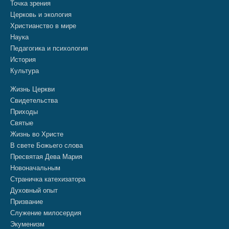
Точка зрения
Церковь и экология
Христианство в мире
Наука
Педагогика и психология
История
Культура
Жизнь Церкви
Свидетельства
Приходы
Святые
Жизнь во Христе
В свете Божьего слова
Пресвятая Дева Мария
Новоначальным
Страничка катехизатора
Духовный опыт
Призвание
Служение милосердия
Экуменизм