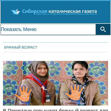
БРАЧНЫЙ ВОЗРАСТ
ЛЕНТА НОВОСТЕЙ
В Пакистане повышают брачный возраст для