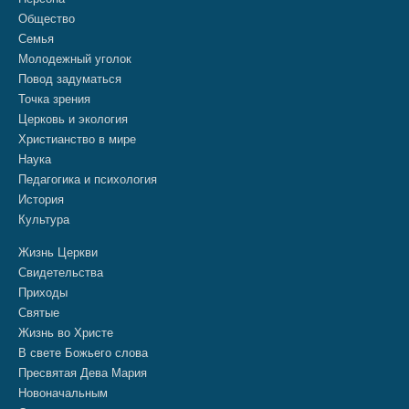
Общество
Семья
Молодежный уголок
Повод задуматься
Точка зрения
Церковь и экология
Христианство в мире
Наука
Педагогика и психология
История
Культура
Жизнь Церкви
Свидетельства
Приходы
Святые
Жизнь во Христе
В свете Божьего слова
Пресвятая Дева Мария
Новоначальным