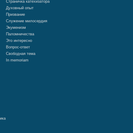
Страничка катехизатора
Духовный опыт
Призвание
Служение милосердия
Экуменизм
Паломничества
Это интересно
Вопрос-ответ
Свободная тема
In memoriam