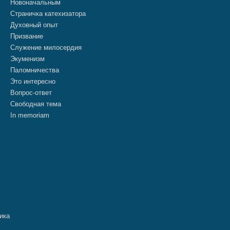
Новоначальным
Страничка катехизатора
Духовный опыт
Призвание
Служение милосердия
Экуменизм
Паломничества
Это интересно
Вопрос-ответ
Свободная тема
In memoriam