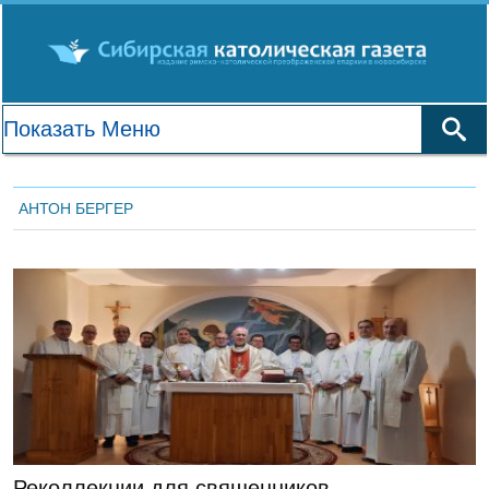
АНТОН БЕРГЕР
ГЛАВНАЯ
Реколлекции для священников