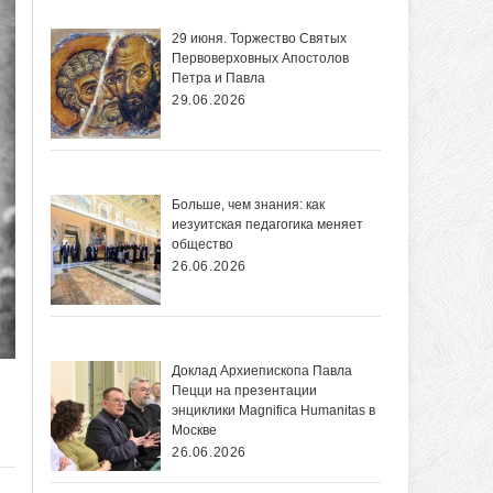
29 июня. Торжество Святых
Первоверховных Апостолов
Петра и Павла
29.06.2026
Больше, чем знания: как
иезуитская педагогика меняет
общество
26.06.2026
Доклад Архиепископа Павла
Пецци на презентации
энциклики Magnifica Нumanitas в
Москве
26.06.2026