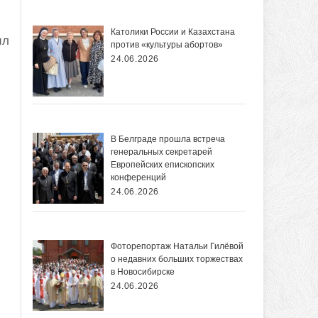
Католики России и Казахстана
ил
против «культуры абортов»
24.06.2026
В Белграде прошла встреча
генеральных секретарей
Европейских епископских
конференций
24.06.2026
Фоторепортаж Натальи Гилёвой
о недавних больших торжествах
в Новосибирске
24.06.2026