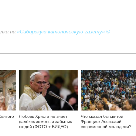
ылка на
«Сибирскую католическую газету» ©
Святого
Любовь Христа не знает
Что сказал бы святой
далёких земель и забытых
Франциск Ассизский
людей (ФОТО + ВИДЕО)
современной молодежи?