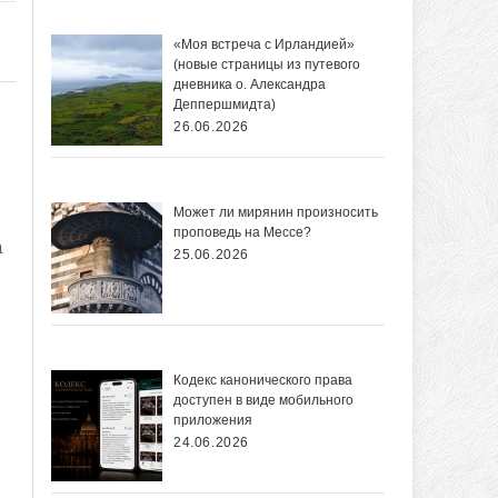
«Моя встреча с Ирландией»
(новые страницы из путевого
дневника о. Александра
Деппершмидта)
26.06.2026
Может ли мирянин произносить
проповедь на Мессе?
а
25.06.2026
Кодекс канонического права
доступен в виде мобильного
приложения
24.06.2026