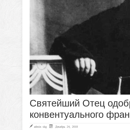
Святейший Отец одоб
конвентуального фран
admin skg
Декабрь 24, 2018