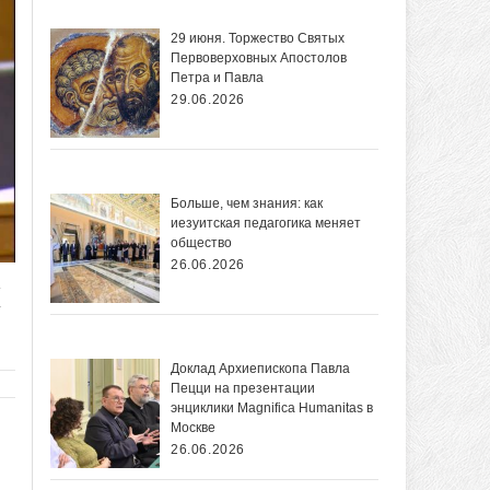
29 июня. Торжество Святых
Первоверховных Апостолов
Петра и Павла
29.06.2026
Больше, чем знания: как
иезуитская педагогика меняет
общество
26.06.2026
Доклад Архиепископа Павла
Пецци на презентации
энциклики Magnifica Нumanitas в
Москве
26.06.2026