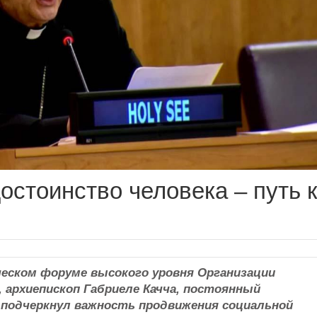
остоинство человека ‒ путь к
ческом форуме высокого уровня Организации
 архиепископ Габриеле Качча, постоянный
 подчеркнул важность продвижения социальной