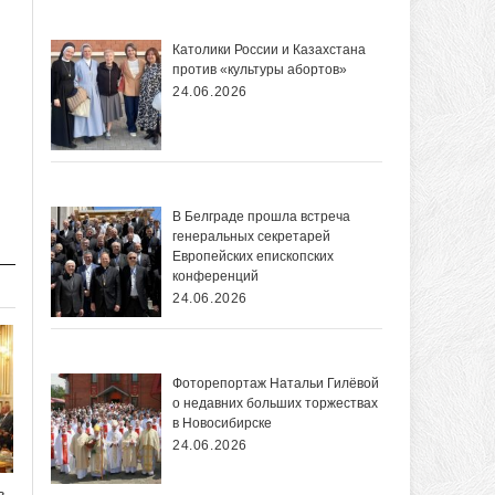
Католики России и Казахстана
против «культуры абортов»
24.06.2026
В Белграде прошла встреча
генеральных секретарей
Европейских епископских
конференций
24.06.2026
Фоторепортаж Натальи Гилёвой
о недавних больших торжествах
в Новосибирске
24.06.2026
в