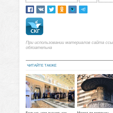
При использовании материалов сайта сс
обязательна
ЧИТАЙТЕ ТАКЖЕ
Больше, чем знания: как
Может ли мирянин