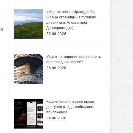
«Моя встреча с Ирландией»
(новые страницы из путевого
дневника о. Александра
Деппершмидта)
го
26.06.2026
Может ли мирянин произносить
проповедь на Мессе?
25.06.2026
Кодекс канонического права
доступен в виде мобильного
приложения
24.06.2026