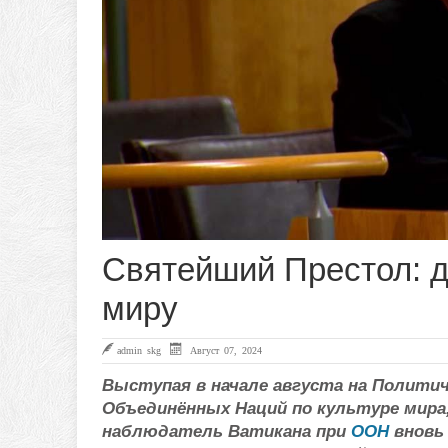
Святейший Престол: д
миру
admin skg
Август 07, 2024
Выступая в начале августа на Полити
Объединённых Наций по культуре мира,
наблюдатель Ватикана при
ООН
вновь