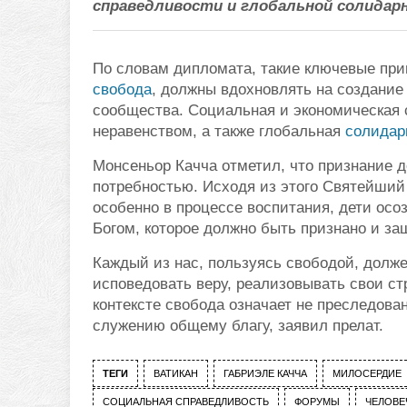
справедливости и глобальной солидар
По словам дипломата, такие ключевые при
свобода
, должны вдохновлять на создание 
сообщества. Социальная и экономическая 
неравенством, а также глобальная
солидар
Монсеньор Качча отметил, что признание д
потребностью. Исходя из этого Святейший 
особенно в процессе воспитания, дети ос
Богом, которое должно быть признано и з
Каждый из нас, пользуясь свободой, долж
исповедовать веру, реализовывать свои ст
контексте свобода означает не преследов
служению общему благу, заявил прелат.
ТЕГИ
ВАТИКАН
ГАБРИЭЛЕ КАЧЧА
МИЛОСЕРДИЕ
СОЦИАЛЬНАЯ СПРАВЕДЛИВОСТЬ
ФОРУМЫ
ЧЕЛОВЕ