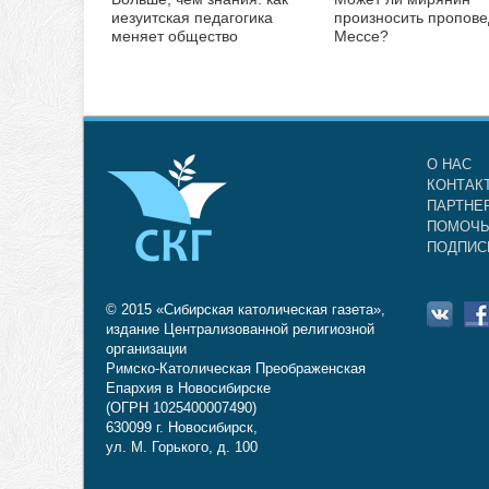
иезуитская педагогика
произносить пропове
меняет общество
Мессе?
О НАС
КОНТАК
ПАРТНЕ
ПОМОЧЬ
ПОДПИС
© 2015 «Сибирская католическая газета»,
издание Централизованной религиозной
организации
Римско-Католическая Преображенская
Епархия в Новосибирске
(ОГРН 1025400007490)
630099 г. Новосибирск,
ул. М. Горького, д. 100