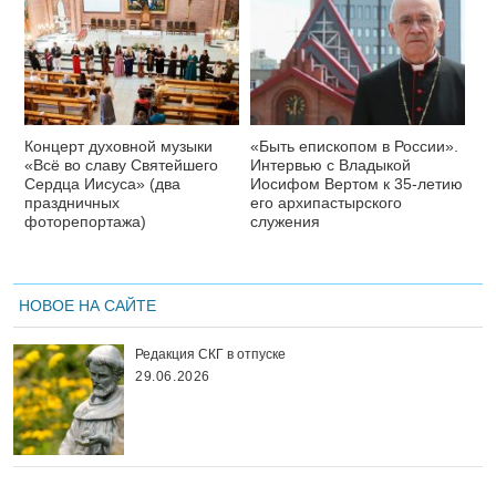
Концерт духовной музыки
«Быть епископом в России».
«Всё во славу Святейшего
Интервью с Владыкой
Сердца Иисуса» (два
Иосифом Вертом к 35-летию
праздничных
его архипастырского
фоторепортажа)
служения
НОВОЕ НА САЙТЕ
Редакция СКГ в отпуске
29.06.2026