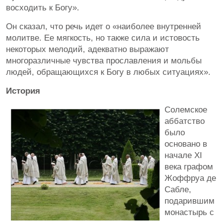
восходить к Богу».
Он сказал, что речь идет о «наиболее внутренней
молитве. Ее мягкость, но также сила и истовость
некоторых мелодий, адекватно выражают
многоразличные чувства прославления и мольбы
людей, обращающихся к Богу в любых ситуациях».
История
Солемское
аббатство
было
основано в
начале XI
века графом
Жоффруа де
Сабле,
подарившим
монастырь с