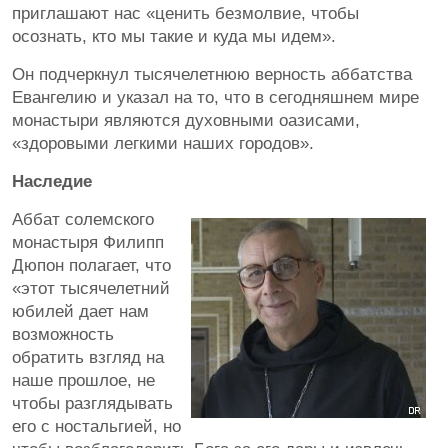
приглашают нас «ценить безмолвие, чтобы
осознать, кто мы такие и куда мы идем».
Он подчеркнул тысячелетнюю верность аббатства
Евангелию и указал на то, что в сегодняшнем мире
монастыри являются духовными оазисами,
«здоровыми легкими наших городов».
Наследие
Аббат солемского
монастыря Филипп
Дюпон полагает, что
«этот тысячелетний
юбилей дает нам
возможность
обратить взгляд на
наше прошлое, не
чтобы разглядывать
его с ностальгией, но