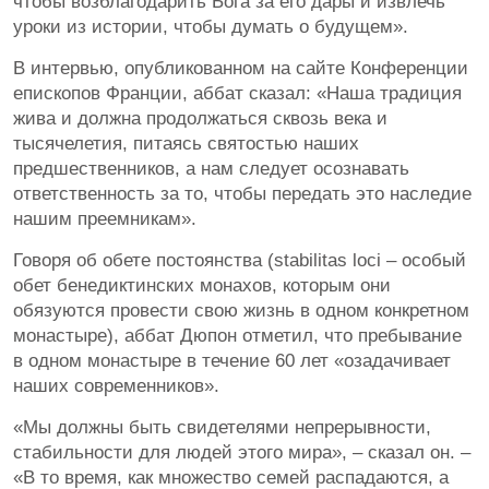
чтобы возблагодарить Бога за его дары и извлечь
уроки из истории, чтобы думать о будущем».
В интервью, опубликованном на сайте Конференции
епископов Франции, аббат сказал: «Наша традиция
жива и должна продолжаться сквозь века и
тысячелетия, питаясь святостью наших
предшественников, а нам следует осознавать
ответственность за то, чтобы передать это наследие
нашим преемникам».
Говоря об обете постоянства (stabilitas loci – особый
обет бенедиктинских монахов, которым они
обязуются провести свою жизнь в одном конкретном
монастыре), аббат Дюпон отметил, что пребывание
в одном монастыре в течение 60 лет «озадачивает
наших современников».
«Мы должны быть свидетелями непрерывности,
стабильности для людей этого мира», – сказал он. –
«В то время, как множество семей распадаются, а