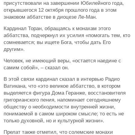
присутствовали на завершении Юбилейного года,
открывшегося 12 октября прошлого года в этом
знаковом аббатстве в диоцезе Ле-Ман.
Кардинал Торан, обращаясь к монахам этого
аббатства, подчеркнул их усилия «помогать тем, кто
сомневается; вы ищете Бога, чтобы дать Его
другим».
Человек, не имеющий веры, «остается наедине с
самим собой», – сказал он.
В этой связи кардинал сказал в интервью Радио
Ватикана, что «это великое аббатство, в котором
выделяется фигура Дома Геранже, восстановителя
григорианского пения, напоминает сегодняшнему
обществу о необходимости внутренней жизни,
понимаемой в самом широком смысле; то есть не
только духовной, но и культурной жизни».
Прелат также отметил, что солемские монахи