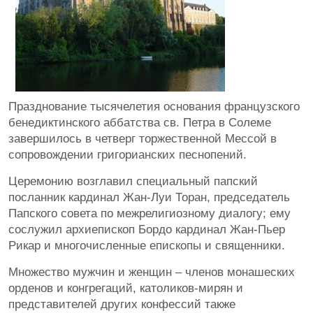
Празднование тысячелетия основания французского
бенедиктинского аббатства св. Петра в Солеме
завершилось в четверг торжественной Мессой в
сопровождении григорианских песнопений.
Церемонию возглавил специальный папский
посланник кардинал Жан-Луи Торан, председатель
Папского совета по межрелигиозному диалогу; ему
сослужил архиепископ Бордо кардинал Жан-Пьер
Рикар и многочисленные епископы и священники.
Множество мужчин и женщин – членов монашеских
орденов и конгрегаций, католиков-мирян и
представителей других конфессий также