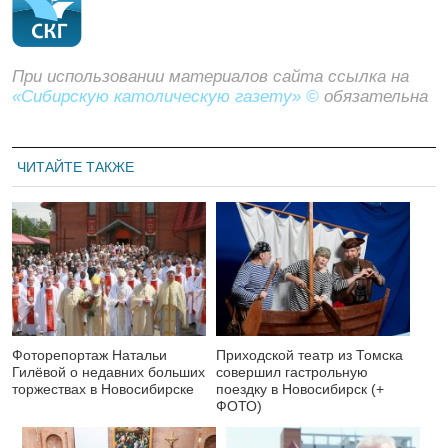
При использовании материалов сайта ссылка на
«Сибирскую католическую газету» ©
обязательна
ЧИТАЙТЕ ТАКЖЕ
Фоторепортаж Натальи
Приходской театр из Томска
Гилёвой о недавних больших
совершил гастрольную
торжествах в Новосибирске
поездку в Новосибирск (+
ФОТО)