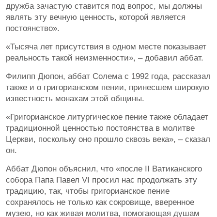
дружба зачастую ставится под вопрос, мы должны
являть эту вечную ценность, которой является
постоянство».
«Тысяча лет присутствия в одном месте показывает
реальность такой неизменности», – добавил аббат.
Филипп Дюпон, аббат Солема с 1992 года, рассказал
также и о григорианском пении, принесшем широкую
известность монахам этой общины.
«Григорианское литургическое пение также обладает
традиционной ценностью постоянства в молитве
Церкви, поскольку оно прошло сквозь века», – сказал
он.
Аббат Дюпон объяснил, что «после II Ватиканского
собора Папа Павел VI просил нас продолжать эту
традицию, так, чтобы григорианское пение
сохранялось не только как сокровище, вверенное
музею, но как живая молитва, помогающая душам