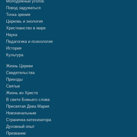
Молодежный уголок
Повод задуматься
Точка зрения
Церковь и экология
Христианство в мире
Наука
Педагогика и психология
История
Культура
Жизнь Церкви
Свидетельства
Приходы
Святые
Жизнь во Христе
В свете Божьего слова
Пресвятая Дева Мария
Новоначальным
Страничка катехизатора
Духовный опыт
Призвание