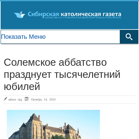
Солемское аббатство
празднует тысячелетний
юбилей
admin skg
Октябрь 14, 2010