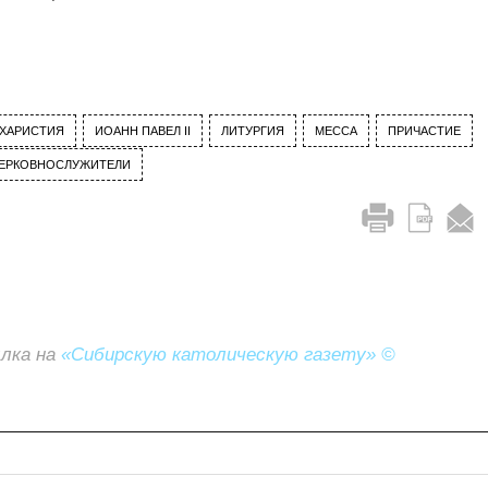
ХАРИСТИЯ
ИОАНН ПАВЕЛ II
ЛИТУРГИЯ
МЕССА
ПРИЧАСТИЕ
ЕРКОВНОСЛУЖИТЕЛИ
ылка на
«Сибирскую католическую газету» ©