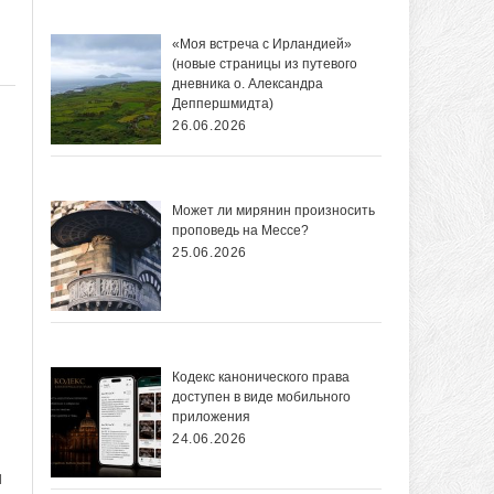
«Моя встреча с Ирландией»
(новые страницы из путевого
дневника о. Александра
Деппершмидта)
26.06.2026
Может ли мирянин произносить
проповедь на Мессе?
25.06.2026
Кодекс канонического права
доступен в виде мобильного
приложения
24.06.2026
я