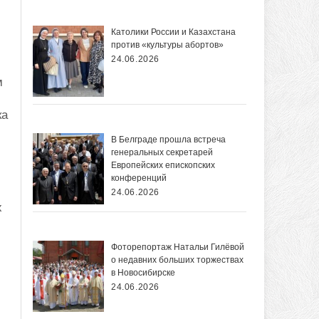
Католики России и Казахстана
против «культуры абортов»
24.06.2026
м
ка
В Белграде прошла встреча
генеральных секретарей
Европейских епископских
конференций
24.06.2026
х
Фоторепортаж Натальи Гилёвой
о недавних больших торжествах
в Новосибирске
24.06.2026