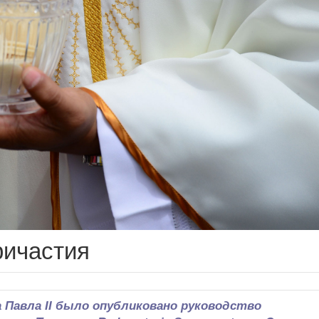
ричастия
 Павла II было опубликовано руководство