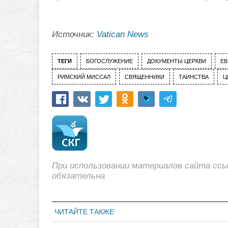
Источник:
Vatican News
ТЕГИ
БОГОСЛУЖЕНИЕ
ДОКУМЕНТЫ ЦЕРКВИ
ЕВ
РИМСКИЙ МИССАЛ
СВЯЩЕННИКИ
ТАИНСТВА
Ц
При использовании материалов сайта сс
обязательна
ЧИТАЙТЕ ТАКЖЕ