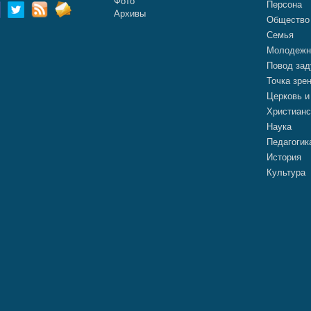
Фото
Персона
Архивы
Общество
Семья
Молодежн
Повод зад
Точка зре
Церковь и
Христианс
Наука
Педагогик
История
Культура