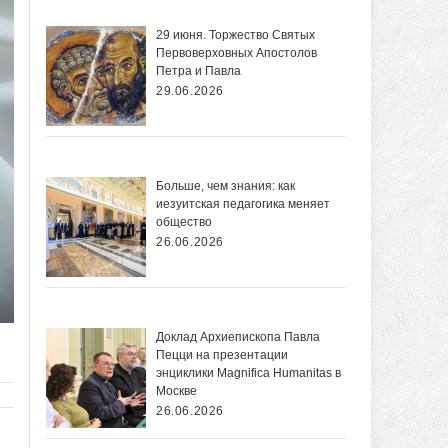
29 июня. Торжество Святых
Первоверховных Апостолов
Петра и Павла
29.06.2026
Больше, чем знания: как
иезуитская педагогика меняет
общество
26.06.2026
Доклад Архиепископа Павла
Пецци на презентации
энциклики Magnifica Нumanitas в
Москве
26.06.2026