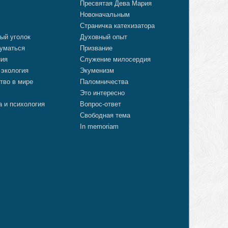
Пресвятая Дева Мария
Новоначальным
Страничка катехизатора
ый уголок
Духовный опыт
уматься
Призвание
ния
Служение милосердия
 экология
Экуменизм
тво в мире
Паломничества
Это интересно
а и психология
Вопрос-ответ
Свободная тема
In memoriam