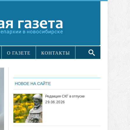
О ГАЗЕТЕ
КОНТАКТЫ
НОВОЕ НА САЙТЕ
Редакция СКГ в отпуске
29.06.2026