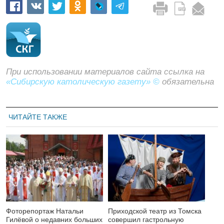
При использовании материалов сайта ссылка на
«Сибирскую католическую газету» ©
обязательна
ЧИТАЙТЕ ТАКЖЕ
Фоторепортаж Натальи
Приходской театр из Томска
Гилёвой о недавних больших
совершил гастрольную