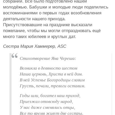
собраний. Всё было подготовлено нашей
молодёжью. Бабушки и молодые люди поделились
воспоминаниями о первых годах возобновления
деятельности нашего прихода.
Присутствовавшие на празднике высказали
пожелание, чтобы мы могли отпраздновать ещё
много таких юбилеев и круглых дат.
Сестра Мария Хаммерер, ASC
Стихотворение Яна Череша:
Возникла в девяносто шестом
Наша церковь, Христа в ней дом.
В ней Успенье Богородицы славим
Грусть, печали, тревоги оставим.
Годы шли, богател наш приход,
Приезжал отовсюду народ,
У нас даже сменялись отцы,
Все то время живут две сестры.