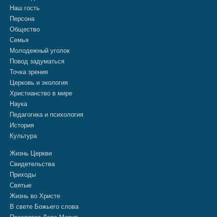
Наш гость
Персона
Общество
Семья
Молодежный уголок
Повод задуматься
Точка зрения
Церковь и экология
Христианство в мире
Наука
Педагогика и психология
История
Культура
Жизнь Церкви
Свидетельства
Приходы
Святые
Жизнь во Христе
В свете Божьего слова