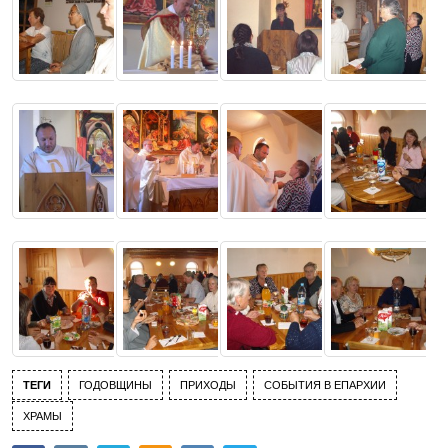
ТЕГИ
ГОДОВЩИНЫ
ПРИХОДЫ
СОБЫТИЯ В ЕПАРХИИ
ХРАМЫ