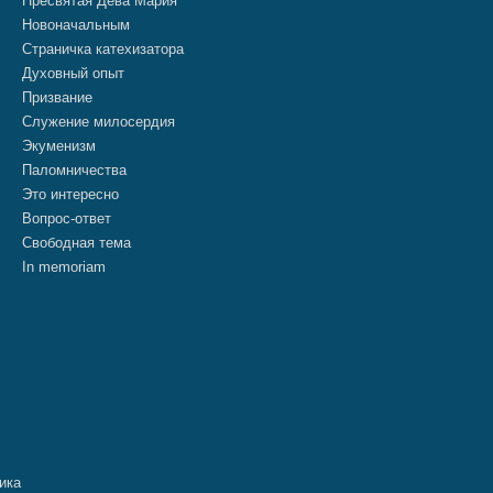
Пресвятая Дева Мария
Новоначальным
Страничка катехизатора
Духовный опыт
Призвание
Служение милосердия
Экуменизм
Паломничества
Это интересно
Вопрос-ответ
Свободная тема
In memoriam