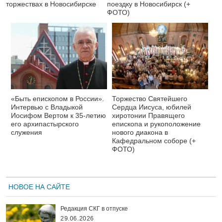
торжествах в Новосибирске
поездку в Новосибирск (+
ФОТО)
«Быть епископом в России».
Торжество Святейшего
Интервью с Владыкой
Сердца Иисуса, юбилей
Иосифом Вертом к 35-летию
хиротонии Правящего
его архипастырского
епископа и рукоположение
служения
нового диакона в
Кафедральном соборе (+
ФОТО)
НОВОЕ НА САЙТЕ
Редакция СКГ в отпуске
29.06.2026