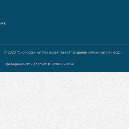
© 2026 "Сибирская католическая газета", издание римско-католической
Преображенской епархии в Новосибирске