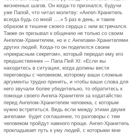
жизненных шагов. Он когда-то признался, будучи
уже Папой, что читал молитву: «Ангел-Хранитель
всегда будь со мной ….» 5 раз в день, и таким
образом в тишине своего сердца с ним встречался.
Также он призывал к общению не только со своим
Ангелом-Хранителем, но и с Ангелами-Хранителями
других людей. Когда-то он поделился своим
«прекрасным секретом», который передал ему его
предшественник — Папа Пий XI: «Если вы
находитесь в ситуации, когда должны вести
переговоры с человеком, которому ваши сложные
аргументы трудно принять, и чтобы ваши слова для
него звучали более убедительно, то обратитесь к
помощи своего Ангела-Хранителя за ходатайство
перед Ангелом-Хранителем человека, ​с которым
нужно встретиться. Ведь если между этими двумя
ангелами​ будет соглашение, то разговоры с тем
человеком пройдут намного проще. Ангел-Хранитель
прокладывает путь к уму людей, с которыми мне