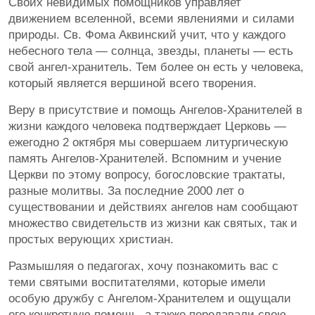
Своих невидимых помощников управляет
движением вселенной, всеми явлениями и силами
природы. Св. Фома Аквинский учит, что у каждого
небесного тела — солнца, звезды, планеты — есть
свой ангел-хранитель. Тем более он есть у человека,
который является вершиной всего творения.
Веру в присутствие и помощь Ангелов-Хранителей в
жизни каждого человека подтверждает Церковь —
ежегодно 2 октября мы совершаем литургическую
память Ангелов-Хранителей. Вспомним и учение
Церкви по этому вопросу, богословские трактаты,
разные молитвы. За последние 2000 лет о
существовании и действиях ангелов нам сообщают
множество свидетельств из жизни как святых, так и
простых верующих христиан.
Размышляя о педагогах, хочу познакомить вас с
теми святыми воспитателями, которые имели
особую дружбу с Ангелом-Хранителем и ощущали
его конкретную помощь, а также передавали свою