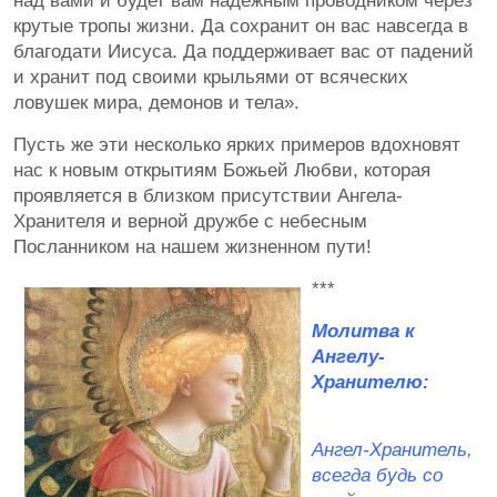
над вами и будет вам надежным проводником через
крутые тропы жизни. Да сохранит он вас навсегда в
благодати Иисуса. Да поддерживает вас от падений
и хранит под своими крыльями от всяческих
ловушек мира, демонов и тела».
Пусть же эти несколько ярких примеров вдохновят
нас к новым открытиям Божьей Любви, которая
проявляется в близком присутствии Ангела-
Хранителя и верной дружбе с небесным
Посланником на нашем жизненном пути!
***
Молитва к
Ангелу-
Хранителю:
Ангел-Хранитель,
всегда будь со