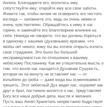
Ангела. Благодарите его, молитесь ему,
сопутствуйте ему; откройте ему все свои заботы.
Живите так, чтобы ничем не осквернить его чистого
взгляда — запомните это, ведь он очень нежен и
очень чувствителен. Обращайтесь к нему в час
горечи, и замечайте его благотворное влияние на
себя. Никогда не говорите, что вы должны бороться
в одиночку с нашими (духовными) врагами, что
якобы нет никого, кому бы вы хотели открыть-излить
свои страдания. Это было бы большой
несправедливостью по отношению к вашему
небесному Посланнику. Как же утешительна мысль о
том, что возле нас находится Духовная Сущность,
которая ни на минуту не оставляет нас — от
колыбели до гроба — даже когда мы осмеливаемся
грешить. Этот небесный Дух ведет нас, охраняет как
друг и брат, постоянно молится о нас, представляет
Богу все наши добрые дела, мысли и желания.
Пусть ваш Ангел-Хранитель непрестанно бодрствует