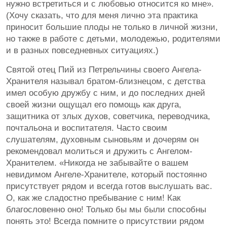
нужно встретиться и с любовью относится ко мне».
(Хочу сказать, что для меня лично эта практика
приносит большие плоды не только в личной жизни,
но также в работе с детьми, молодежью, родителями
и в разных повседневных ситуациях.)
Святой отец Пий из Петрельчины своего Ангела-
Хранителя называл братом-близнецом, с детства
имел особую дружбу с ним, и до последних дней
своей жизни ощущал его помощь как друга,
защитника от злых духов, советчика, переводчика,
почтальона и воспитателя. Часто своим
слушателям, духовным сыновьям и дочерям он
рекомендовал молиться и дружить с Ангелом-
Хранителем. «Никогда не забывайте о вашем
невидимом Ангеле-Хранителе, который постоянно
присутствует рядом и всегда готов выслушать вас.
О, как же сладостно пребывание с ним! Как
благословенно оно! Только бы мы были способны
понять это! Всегда помните о присутствии рядом