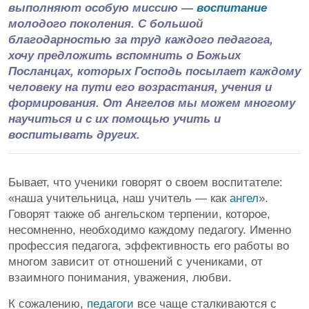
выполняют особую миссию —
воспитание
молодого поколения. С большой
благодарностью за труд каждого педагога,
хочу предложить вспомнить о Божьих
Посланцах, которых Господь посылает каждому
человеку на пути его возрастания, учения и
формирования. От Ангелов мы можем многому
научиться и с их помощью учить и
воспитывать других.​
Бывает, что ученики говорят о своем воспитателе:
«наша учительница, наш учитель — как
ангел
». ​
Говорят также об ангельском терпении, которое,
несомненно, необходимо каждому педагогу. Именно
профессия педагога, ​эффективность его работы во
многом зависит от отношений с учениками, от
взаимного понимания, уважения, любви.
​К сожалению,
педагоги
все чаще сталкиваются с