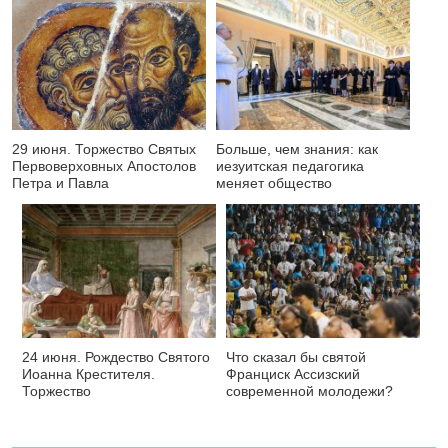
29 июня. Торжество Святых
Больше, чем знания: как
Первоверховных Апостолов
иезуитская педагогика
Петра и Павла
меняет общество
24 июня. Рождество Святого
Что сказал бы святой
Иоанна Крестителя.
Франциск Ассизский
Торжество
современной молодежи?