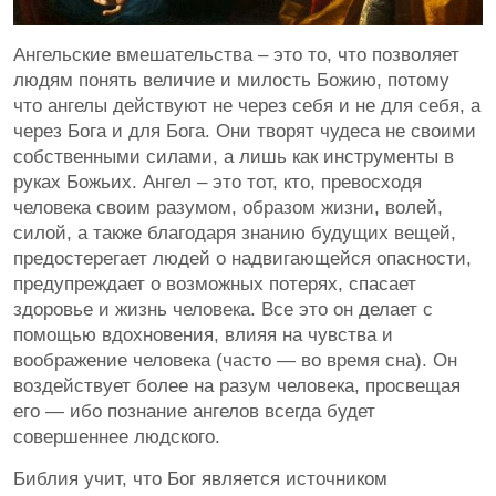
Ангельские вмешательства – это то, что позволяет
людям понять величие и милость Божию, потому
что ангелы действуют не через себя и не для себя, а
через Бога и для Бога. Они творят чудеса не своими
собственными силами, а лишь как инструменты в
руках Божьих. Ангел – это тот, кто, превосходя
человека своим разумом, образом жизни, волей,
силой, а также благодаря знанию будущих вещей,
предостерегает людей о надвигающейся опасности,
предупреждает о возможных потерях, спасает
здоровье и жизнь человека. Все это он делает с
помощью вдохновения, влияя на чувства и
воображение человека (часто — во время сна). Он
воздействует более на разум человека, просвещая
его — ибо познание ангелов всегда будет
совершеннее людского.
Библия учит, что Бог является источником