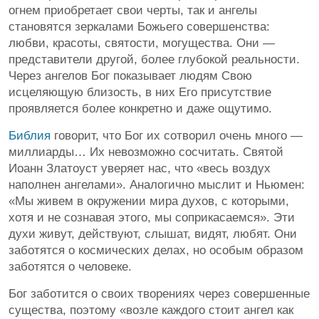
огнем приобретает свои черты, так и ангелы
становятся зеркалами Божьего совершенства:
любви, красоты, святости, могущества. Они —
представители другой, более глубокой реальности.
Через ангелов Бог показывает людям Свою
исцеляющую близость, в них Его присутствие
проявляется более конкретно и даже ощутимо.
Библия
говорит, что Бог их сотворил очень много —
миллиарды… Их невозможно сосчитать. Святой
Иоанн Златоуст уверяет нас, что «весь воздух
наполнен ангелами». Аналогично мыслит и Ньюмен:
«Мы живем в окружении мира духов, с которыми,
хотя и не сознавая этого, мы соприкасаемся». Эти
духи живут, действуют, слышат, видят, любят. Они
заботятся о космических делах, но особым образом
заботятся о человеке.
Бог заботится о своих творениях через совершенные
существа, поэтому «возле каждого стоит ангел как