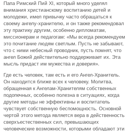
Папа Римский Пий XI, который много уделял
внимания христианскому воспитанию детей и
молодежи, имел привычку часто обращаться к
своему ангелу-хранителю, и он также рекомендовал
эту практику другим, особенно дипломатам,
миссионерам и педагогам: «Мы всегда рекомендуем
это почитание людям светлым. Пусть не забывают,
что с ними небесный проводник, пусть помнят, что
ангел Божий действительно поддерживает их. Эта
мысль придаст им мужества и доверия».
Где есть человек, там есть и его Ангел-Хранитель.
Он находится ближе всех к человеку. Молитва,
обращенная к Ангелам-Хранителям собственных
подопечных, особенно полезна в ситуациях, когда
другие методы не эффективны и воспитатель
чувствует собственную беспомощность. Основной
чертой этого метода является вера в действенность
сверхъестественных сил, превышающих
человеческие возможности, которыми обладают эти