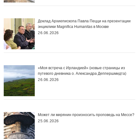
Доклад Архиепископа Павла Пецци на презентации
энциклики Magnifica Нumanitas в Москве
26.06.2026
«Моя встреча с Ирландией» (новые страницы из
путевого дневника о. Александра Деппершмидта)
26.06.2026
Может ли мирянин произносить проповедь на Мессе?
25.06.2026