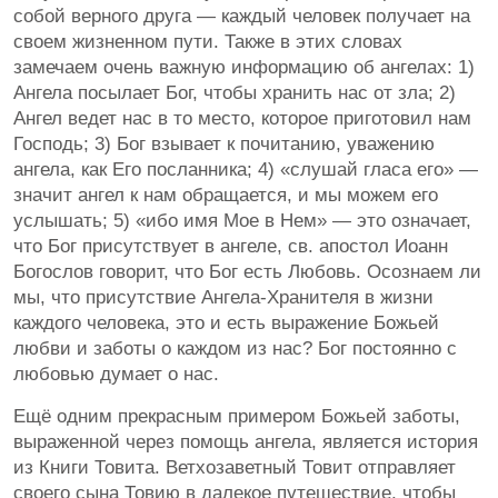
собой верного друга — каждый человек получает на
своем жизненном пути. Также в этих словах
замечаем очень важную информацию об ангелах: 1)
Ангела посылает Бог, чтобы хранить нас от зла; 2)
Ангел ведет нас в то место, которое приготовил нам
Господь; 3) Бог взывает к почитанию, уважению
ангела, как Его посланника; 4) «слушай гласа его» —
значит ангел к нам обращается, и мы можем его
услышать; 5) «ибо имя Мое в Нем» — это означает,
что Бог присутствует в ангеле, св. апостол Иоанн
Богослов говорит, что Бог есть Любовь. Осознаем ли
мы, что присутствие Ангела-Хранителя в жизни
каждого человека, это и есть выражение Божьей
любви и заботы о каждом из нас? Бог постоянно с
любовью думает о нас.
Ещё одним прекрасным примером Божьей заботы,
выраженной через помощь ангела, является история
из Книги Товита. Ветхозаветный Товит отправляет
своего сына Товию в далекое путешествие, чтобы