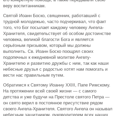
веру воспитанникам.
Святой Иоанн Боско, священник, работавший с
трудной молодежью, часто подчеркивал, что факт
того, что Бог посылает каждому человеку Ангела-
Хранителя, свидетельствует об особом достоинстве
человека, великой благости Бога и является
серьёзным призывом, который мы должны
выполнить. Св. Иоанн Боско поощрял своих
подопечных к ежедневной молитве Ангелу-
Хранителю и развитию дружбы с ним, так как наши
небесные друзья с радостью хотят нам помогать и
вести нас правильным путем.
Обратимся к Святому Иоанну XXIII, Папе Римскому.
На протяжении всей своей жизни — с самого
детства и уже будучи на Престоле святого Петра —
он свято верил в постоянное присутствие рядом
своего Ангела-Хранителя. Святого Ангела он называл
небесным защитником, руководителем всех наших