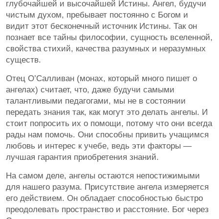
глубочайшей и высочайшей Истины. Ангел, будучи
чистым духом, пребывает постоянно с Богом и
видит этот бесконечный источник Истины. Так он
познает все тайны философии, сущность вселенной,
свойства стихий, качества разумных и неразумных
существ.
Отец О’Салливан (монах, который много пишет о
ангелах) считает, что, даже будучи самыми
талантливыми педагогами, мы не в состоянии
передать знания так, как могут это делать ангелы. И
стоит попросить их о помощи, потому что они всегда
рады нам помочь. Они способны привить учащимся
любовь и интерес к учебе, ведь эти факторы —
лучшая гарантия приобретения знаний.
На самом деле, ангелы остаются непостижимыми
для нашего разума. Присутствие ангела измеряется
его действием. Он обладает способностью быстро
преодолевать пространство и расстояние. Бог через