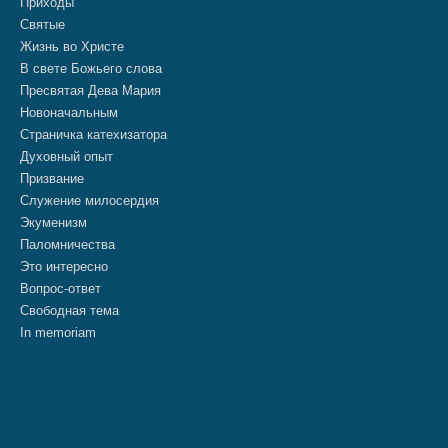
Приходы
Святые
Жизнь во Христе
В свете Божьего слова
Пресвятая Дева Мария
Новоначальным
Страничка катехизатора
Духовный опыт
Призвание
Служение милосердия
Экуменизм
Паломничества
Это интересно
Вопрос-ответ
Свободная тема
In memoriam