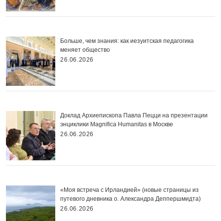
Больше, чем знания: как иезуитская педагогика
меняет общество
26.06.2026
Доклад Архиепископа Павла Пецци на презентации
энциклики Magnifica Нumanitas в Москве
26.06.2026
«Моя встреча с Ирландией» (новые страницы из
путевого дневника о. Александра Деппершмидта)
26.06.2026