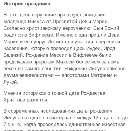
История праздника
В этот день верующие празднуют рождение
младенца Иисуса от Пресвятой Девы Марии.
Согласно христианскому вероучению, Сын Божий
родился в Вифлееме. Именно сюда пришли Дева
Мария и ее супруг Иосиф для участия в переписи
населения, которую проводил царь Иудеи, Ирод
Великий. Рождение Мессии в Вифлееме было
предсказано пророком Михеем более чем за семь
веков до самого события. Рождение Иисуса описано
двумя евангелистами — апостолами Матфеем и
Лукой.
Мнения историков о точной дате Рождества
Христова разнятся.
В современных исследованиях даты рождения
Иисуса находятся в интервале между 12 г. до н. э. до
7 г. н. э., когда проводилась единственная известная