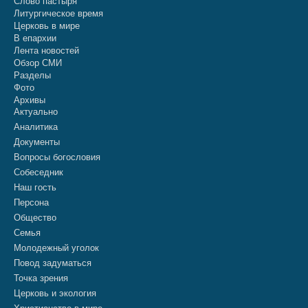
Слово пастыря
Литургическое время
Церковь в мире
В епархии
Лента новостей
Обзор СМИ
Разделы
Фото
Архивы
Актуально
Аналитика
Документы
Вопросы богословия
Собеседник
Наш гость
Персона
Общество
Семья
Молодежный уголок
Повод задуматься
Точка зрения
Церковь и экология