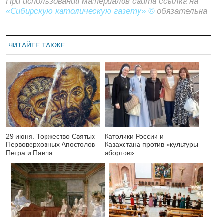
При использовании материалов сайта ссылка на
«Сибирскую католическую газету» ©
обязательна
ЧИТАЙТЕ ТАКЖЕ
29 июня. Торжество Святых
Католики России и
Первоверховных Апостолов
Казахстана против «культуры
Петра и Павла
абортов»