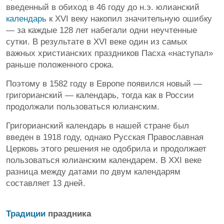
введенный в обиход в 46 году до н.э. юлианский
календарь
к XVI веку накопил значительную ошибку
— за каждые 128 лет набегали одни неучтенные
сутки. В результате в XVI веке один из самых
важных христианских праздников Пасха «наступал»
раньше положенного срока.
Поэтому в 1582 году в Европе появился новый —
григорианский — календарь, тогда как в России
продолжали пользоваться юлианским.
Григорианский календарь в нашей стране был
введен в 1918 году, однако Русская Православная
Церковь этого решения не одобрила и продолжает
пользоваться юлианским календарем. В XXI веке
разница между датами по двум календарям
составляет 13 дней.
Традиции
праздника