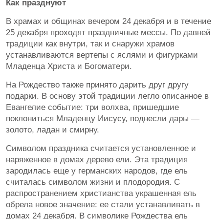
Как празднуют
В храмах и общинах вечером 24 декабря и в течение
25 декабря проходят праздничные мессы. По давней
традиции как внутри, так и снаружи храмов
устанавливаются вертепы с яслями и фигурками
Младенца Христа и Богоматери.
На Рождество также принято дарить друг другу
подарки. В основу этой традиции легло описанное в
Евангелие событие: три волхва, пришедшие
поклониться Младенцу Иисусу, поднесли дары —
золото, ладан и смирну.
Символом праздника считается установленное и
наряженное в домах дерево ели. Эта традиция
зародилась еще у германских народов, где ель
считалась символом жизни и плодородия. С
распространением христианства украшенная ель
обрела новое значение: ее стали устанавливать в
домах 24 декабря. В символике Рождества ель