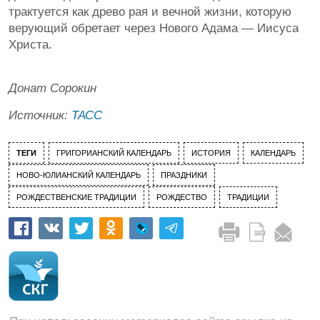
трактуется как древо рая и вечной жизни, которую
верующий обретает через Нового Адама — Иисуса
Христа.
Донат Сорокин
Источник:
ТАСС
ТЕГИ
ГРИГОРИАНСКИЙ КАЛЕНДАРЬ
ИСТОРИЯ
КАЛЕНДАРЬ
НОВО-ЮЛИАНСКИЙ КАЛЕНДАРЬ
ПРАЗДНИКИ
РОЖДЕСТВЕНСКИЕ ТРАДИЦИИ
РОЖДЕСТВО
ТРАДИЦИИ