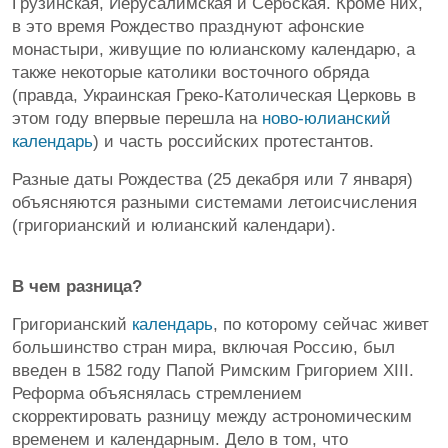
Грузинская, Иерусалимская и Сербская. Кроме них,
в это время Рождество празднуют афонские
монастыри, живущие по юлианскому календарю, а
также некоторые католики восточного обряда
(правда, Украинская Греко-Католическая Церковь в
этом году впервые перешла на
ново-юлианский
календарь
) и часть российских протестантов.
Разные даты Рождества (25 декабря или 7 января)
объясняются разными системами летоисчисления
(григорианский и юлианский календари).
В чем разница?
Григорианский
календарь
, по которому сейчас живет
большинство стран мира, включая Россию, был
введен в 1582 году Папой Римским Григорием XIII.
Реформа объяснялась стремлением
скорректировать разницу между астрономическим
временем и календарным. Дело в том, что