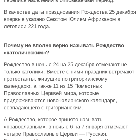
перепись населения в описываемый период.
В качестве даты празднования Рождества 25 декабря
впервые указано Секстом Юлием Африканом в
летописи 221 года.
Почему не вполне верно называть Рождество
«католическим»?
Рождество в ночь с 24 на 25 декабря отмечают не
только католики. Вместе с ними праздник встречают
протестанты, живущие по григорианскому
календарю, а также 11 из 15 Поместных
Православных Церквей мира, которые
придерживаются ново-юлианского календаря,
совпадающего с григорианским.
А Рождество, которое принято называть
«православным», в ночь с 6 на 7 января отмечают
четыре Православные Церкви — Русская,