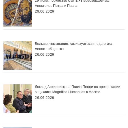
29 июня. Торжество Святых Первоверховных
Апостолов Петра и Павла
29.06.2026
Больше, чем знания: как иезуитская педагогика
меняет общество
26.06.2026
Доклад Архиепископа Павла Пецци на презентации
энциклики Magnifica Нumanitas в Москве
26.06.2026