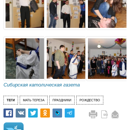
Сибирская католическая газета
ТЕГИ
МАТЬ ТЕРЕЗА
ПРАЗДНИКИ
РОЖДЕСТВО