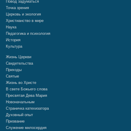
Повод задуматься
Точка зрения
Церковь и экология
Христианство в мире
Наука
Педагогика и психология
История
Культура
Жизнь Церкви
Свидетельства
Приходы
Святые
Жизнь во Христе
В свете Божьего слова
Пресвятая Дева Мария
Новоначальным
Страничка катехизатора
Духовный опыт
Призвание
Служение милосердия