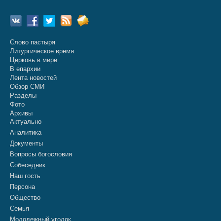
Слово пастыря
Литургическое время
Церковь в мире
В епархии
Лента новостей
Обзор СМИ
Разделы
Фото
Архивы
Актуально
Аналитика
Документы
Вопросы богословия
Собеседник
Наш гость
Персона
Общество
Семья
Молодежный уголок