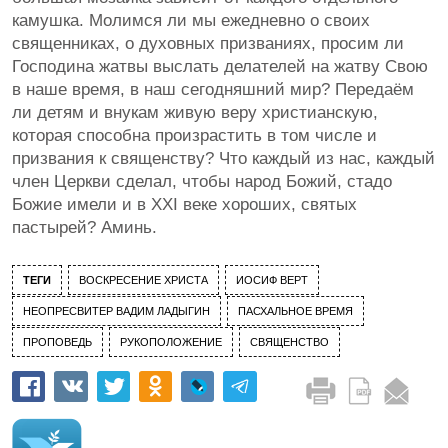
камушка. Молимся ли мы ежедневно о своих
священниках, о духовных призваниях, просим ли
Господина жатвы выслать делателей на жатву Свою
в наше время, в наш сегодняшний мир? Передаём
ли детям и внукам живую веру христианскую,
которая способна произрастить в том числе и
призвания к священству? Что каждый из нас, каждый
член Церкви сделал, чтобы народ Божий, стадо
Божие имели и в XXI веке хороших, святых
пастырей? Аминь.
ТЕГИ
ВОСКРЕСЕНИЕ ХРИСТА
ИОСИФ ВЕРТ
НЕОПРЕСВИТЕР ВАДИМ ЛАДЫГИН
ПАСХАЛЬНОЕ ВРЕМЯ
ПРОПОВЕДЬ
РУКОПОЛОЖЕНИЕ
СВЯЩЕНСТВО