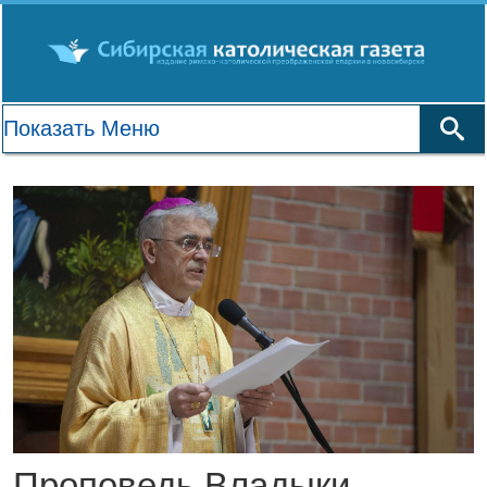
Проповедь Владыки