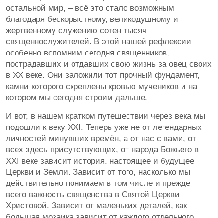
остальной мир, – всё это стало возможным
благодаря бескорыстному, великодушному и
жертвенному служению сотен тысяч
священнослужителей. В этой нашей рефлексии
особенно вспомним сегодня священников,
пострадавших и отдавших свою жизнь за овец своих
в XX веке. Они заложили тот прочный фундамент,
камни которого скреплены кровью мучеников и на
котором мы сегодня строим дальше.
И вот, в нашем кратком путешествии через века мы
подошли к веку XXI. Теперь уже не от легендарных
личностей минувших времён, а от нас с вами, от
всех здесь присутствующих, от народа Божьего в
XXI веке зависит история, настоящее и будущее
Церкви и Земли. Зависит от того, насколько мы
действительно понимаем в том числе и прежде
всего важность священства в Святой Церкви
Христовой. Зависит от маленьких деталей, как
большая мозаика зависит от каждого отдельного