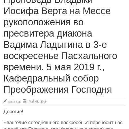
Иосифа Верта на Мессе
рукоположения во
пресвитера диакона
Вадима Ладыгина в 3-е
воскресенье Пасхального
времени. 5 мая 2019 г.,
Кафедральный собор
Преображения Господня
admin skg
Май 05, 2019
Дорогие!
Евангелие сегодняшнего воскресенья переносит нас