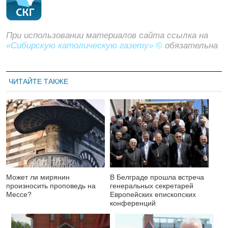
При использовании материалов сайта ссылка на
«Сибирскую католическую газету» ©
обязательна
ЧИТАЙТЕ ТАКЖЕ
Может ли мирянин
В Белграде прошла встреча
произносить проповедь на
генеральных секретарей
Мессе?
Европейских епископских
конференций