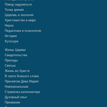
Повод задуматься
Точка зрения
Церковь и экология
Христианство в мире
Наука
Педагогика и психология
История
Культура
Жизнь Церкви
Свидетельства
Приходы
Святые
Жизнь во Христе
В свете Божьего слова
Пресвятая Дева Мария
Новоначальным
Страничка катехизатора
Духовный опыт
Призвание