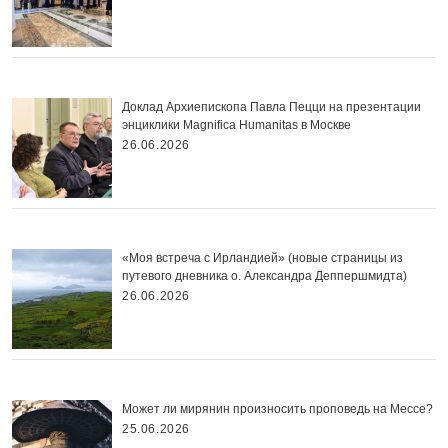
Доклад Архиепископа Павла Пецци на презентации
энциклики Magnifica Нumanitas в Москве
26.06.2026
«Моя встреча с Ирландией» (новые страницы из
путевого дневника о. Александра Деппершмидта)
26.06.2026
Может ли мирянин произносить проповедь на Мессе?
25.06.2026