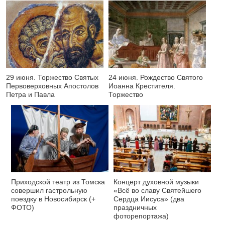
29 июня. Торжество Святых
24 июня. Рождество Святого
Первоверховных Апостолов
Иоанна Крестителя.
Петра и Павла
Торжество
Приходской театр из Томска
Концерт духовной музыки
совершил гастрольную
«Всё во славу Святейшего
поездку в Новосибирск (+
Сердца Иисуса» (два
ФОТО)
праздничных
фоторепортажа)