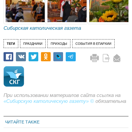
Сибирская католическая газета
ТЕГИ
ПРАЗДНИКИ
ПРИХОДЫ
СОБЫТИЯ В ЕПАРХИИ
При использовании материалов сайта ссылка на
«Сибирскую католическую газету» ©
обязательна
ЧИТАЙТЕ ТАКЖЕ