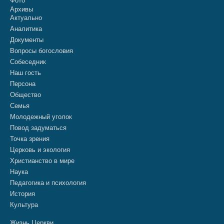
Фото
Архивы
Актуально
Аналитика
Документы
Вопросы богословия
Собеседник
Наш гость
Персона
Общество
Семья
Молодежный уголок
Повод задуматься
Точка зрения
Церковь и экология
Христианство в мире
Наука
Педагогика и психология
История
Культура
Жизнь Церкви