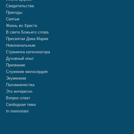
Свидетельства
Приходы
Святые
Жизнь во Христе
В свете Божьего слова
Пресвятая Дева Мария
Новоначальным
Страничка катехизатора
Духовный опыт
Призвание
Служение милосердия
Экуменизм
Паломничества
Это интересно
Вопрос-ответ
Свободная тема
In memoriam