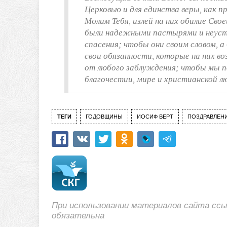
Церковью и для единства веры, как 
Молим Тебя, излей на них обилие Сво
были надежными пастырями и неуста
спасения; чтобы они своим словом, а
свои обязанности, которые на них в
от любого заблуждения; чтобы мы по
благочестии, мире и христианской лю
ТЕГИ
ГОДОВЩИНЫ
ИОСИФ ВЕРТ
ПОЗДРАВЛЕН
При использовании материалов сайта сс
обязательна