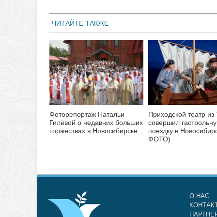
ЧИТАЙТЕ ТАКЖЕ
Фоторепортаж Натальи
Приходской театр из
Гилёвой о недавних больших
совершил гастрольн
торжествах в Новосибирске
поездку в Новосибирс
ФОТО)
О НАС
КОНТАК
ПАРТНЕ