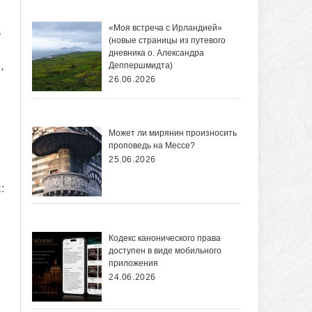
«Моя встреча с Ирландией»
е
(новые страницы из путевого
дневника о. Александра
,
Деппершмидта)
26.06.2026
Может ли мирянин произносить
проповедь на Мессе?
25.06.2026
:
Кодекс канонического права
доступен в виде мобильного
приложения
24.06.2026