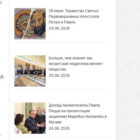
и
29 июня. Торжество Святых
Первоверховных Апостолов
Петра и Павла
29.06.2026
Больше, чем знания: как
иезуитская педагогика меняет
общество
од
26.06.2026
Доклад Архиепископа Павла
Пецци на презентации
энциклики Magnifica Нumanitas в
Москве
26.06.2026
.