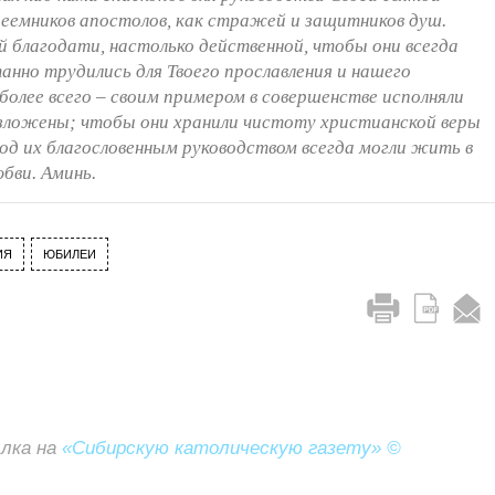
преемников апостолов, как стражей и защитников душ.
ей благодати, настолько действенной, чтобы они всегда
нно трудились для Твоего прославления и нашего
 более всего – своим примером в совершенстве исполняли
озложены; чтобы они хранили чистоту христианской веры
д их благословенным руководством всегда могли жить в
бви. Аминь.
ИЯ
ЮБИЛЕИ
ылка на
«Сибирскую католическую газету» ©