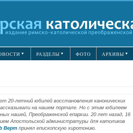
ОВОСТИ
РАЗДЕЛЫ
ФОТО
АРХИВЫ
уют 20-летний юбилей восстановления канонических
рассказывали на нашем портале. Но с этим юбилеем
ных нашей, Преображенской епархии. 20 лет назад, 16
нарием Апостольской администратуры для католиков
ф Верт
принял епископскую хиротонию.