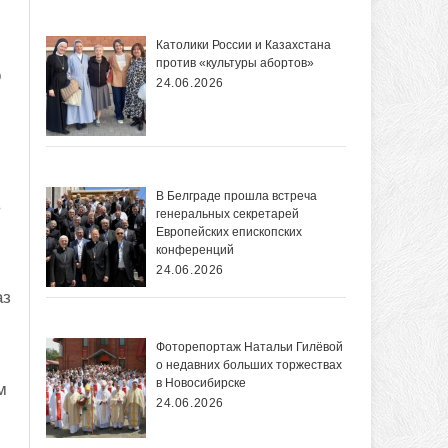
Католики России и Казахстана
против «культуры абортов»
о
24.06.2026
В Белграде прошла встреча
в
генеральных секретарей
Европейских епископских
конференций
24.06.2026
аз
Фоторепортаж Натальи Гилёвой
о недавних больших торжествах
в Новосибирске
м
24.06.2026