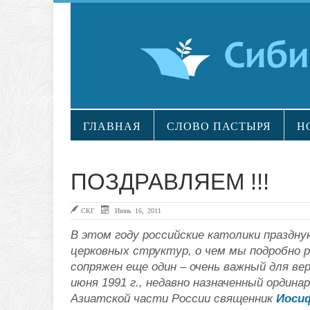
ГЛАВНАЯ
СЛОВО ПАСТЫРЯ
Н
ПОЗДРАВЛЯЕМ !!!
СКГ
Июнь 16, 2011
В этом году российские католики праздн
церковных структур, о чем мы подробно 
сопряжен еще один – очень важный для вер
июня 1991 г., недавно назначенный орди
Азиатской части России священник
Иоси