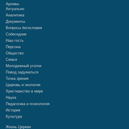
Архивы
Актуально
Аналитика
Документы
Вопросы богословия
Собеседник
Наш гость
Персона
Общество
Семья
Молодежный уголок
Повод задуматься
Точка зрения
Церковь и экология
Христианство в мире
Наука
Педагогика и психология
История
Культура
Жизнь Церкви