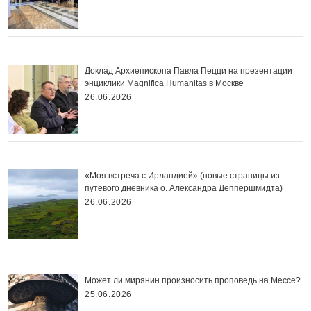
Доклад Архиепископа Павла Пецци на презентации
энциклики Magnifica Нumanitas в Москве
26.06.2026
«Моя встреча с Ирландией» (новые страницы из
путевого дневника о. Александра Деппершмидта)
26.06.2026
Может ли мирянин произносить проповедь на Мессе?
25.06.2026