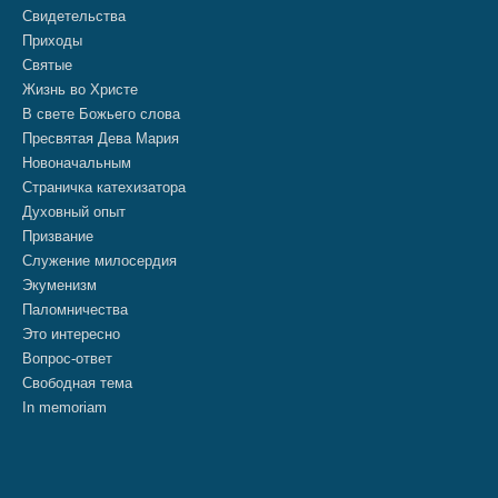
Свидетельства
Приходы
Святые
Жизнь во Христе
В свете Божьего слова
Пресвятая Дева Мария
Новоначальным
Страничка катехизатора
Духовный опыт
Призвание
Служение милосердия
Экуменизм
Паломничества
Это интересно
Вопрос-ответ
Свободная тема
In memoriam