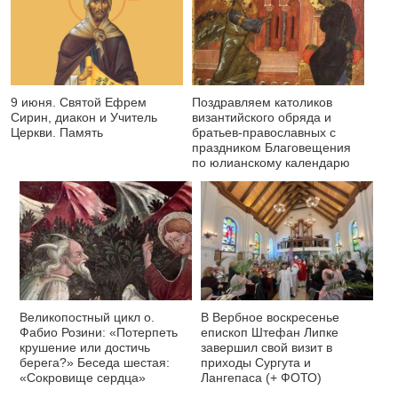
9 июня. Святой Ефрем
Поздравляем католиков
Сирин, диакон и Учитель
византийского обряда и
Церкви. Память
братьев-православных с
праздником Благовещения
по юлианскому календарю
Великопостный цикл о.
В Вербное воскресенье
Фабио Розини: «Потерпеть
епископ Штефан Липке
крушение или достичь
завершил свой визит в
берега?» Беседа шестая:
приходы Сургута и
«Сокровище сердца»
Лангепаса (+ ФОТО)