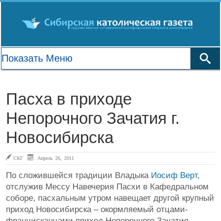
Пасха в приходе
Непорочного Зачатия г.
Новосибирска
СКГ
Апрель 26, 2011
По сложившейся традиции Владыка
Иосиф Верт
,
отслужив Мессу Навечерия Пасхи в Кафедральном
соборе, пасхальным утром навещает другой крупный
приход Новосибирска – окормляемый отцами-
францисканцами приход Непорочного Зачатия