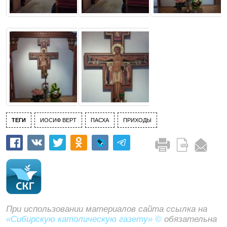
ТЕГИ
ИОСИФ ВЕРТ
ПАСХА
ПРИХОДЫ
При использовании материалов сайта ссылка на
«Сибирскую католическую газету» ©
обязательна