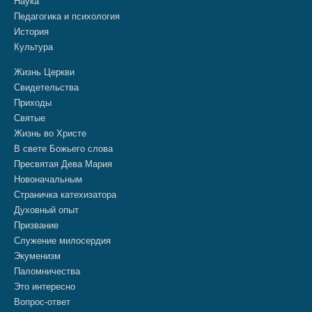
Наука
Педагогика и психология
История
Культура
Жизнь Церкви
Свидетельства
Приходы
Святые
Жизнь во Христе
В свете Божьего слова
Пресвятая Дева Мария
Новоначальным
Страничка катехизатора
Духовный опыт
Призвание
Служение милосердия
Экуменизм
Паломничества
Это интересно
Вопрос-ответ