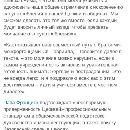
Епископ Рима, – чтобы они могли укрепить и
вдохновить наше общее стремление к искоренению
злоупотреблений в нашей Церкви и общинах. Мы
сможем сделать это только вместе, если каждый
будет вносить личный вклад, чтобы прервать
молчание о злоупотреблениях».
«Как показывает ваш совместный путь с братьями-
монфортанцами Св. Гавриила, – говорится далее в
тексте, – это молчание можно нарушить, если в
самом учреждении есть активная и уважительная
готовность внимать жертвам и пострадавшим. Это
не всегда легко, и я поздравляю всех вас с этим
достижением – идти и учиться вместе в честном
диалоге».
Папа Франциск
подтверждает «неоспоримую
приверженность Церквей» профессиональным
стандартам в общечеловеческой подготовке
духовенства и монашествующих, а также поиску
безопасной среды в школах.