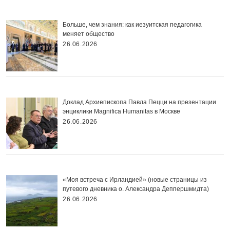
Больше, чем знания: как иезуитская педагогика
меняет общество
26.06.2026
Доклад Архиепископа Павла Пецци на презентации
энциклики Magnifica Нumanitas в Москве
26.06.2026
«Моя встреча с Ирландией» (новые страницы из
путевого дневника о. Александра Деппершмидта)
26.06.2026