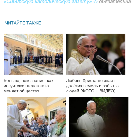
«Сибирскую католическую газету» ©
обязательна
ЧИТАЙТЕ ТАКЖЕ
Больше, чем знания: как
Любовь Христа не знает
иезуитская педагогика
далёких земель и забытых
меняет общество
людей (ФОТО + ВИДЕО)