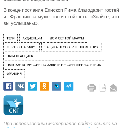
В конце послания Епископ Рима благодарит гостей
из Франции за мужество и стойкость: «Знайте, что
вы услышаны».
ТЕГИ
АУДИЕНЦИИ
ДОМ СВЯТОЙ МАРФЫ
ЖЕРТВЫ НАСИЛИЯ
ЗАЩИТА НЕСОВЕРШЕННОЛЕТНИХ
ПАПА ФРАНЦИСК
ПАПСКАЯ КОМИССИЯ ПО ЗАЩИТЕ НЕСОВЕРШЕННОЛЕТНИХ
ФРАНЦИЯ
При использовании материалов сайта ссылка на