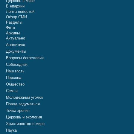
Церковь в мире
В епархии
Лента новостей
Обзор СМИ
Разделы
Фото
Архивы
Актуально
Аналитика
Документы
Вопросы богословия
Собеседник
Наш гость
Персона
Общество
Семья
Молодежный уголок
Повод задуматься
Точка зрения
Церковь и экология
Христианство в мире
Наука