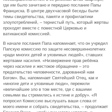
где им было зачитано и передано послание Папы
Франциска. В центре двухчасовой беседы были
темы свидетельства, памяти и профилактики
злоупотреблений, – тернистый путь, который жертвы
проходят вместе с поместной Церковью и
ватиканской комиссией.
В начале послания Папа напоминает, что он учредил
Папскую комиссию по защите несовершеннолетних
«ради многих детей и уязвимых людей», ставших
жертвами насилия. «Низвержение прав ребёнка
через насилие и жестокое обращение – это
предательство человечности, дарованной нам
Богом». Вы, напоминает Святейший Отец, как и
«многие дети и уязвимые люди», пережили
«величайшее зло в том месте, где с вашими
семьями вы стремились к истине и добру». «Я
попросил Комиссию выслушать ваши слова от
моего имени и собрать свидетельства, – продолжает