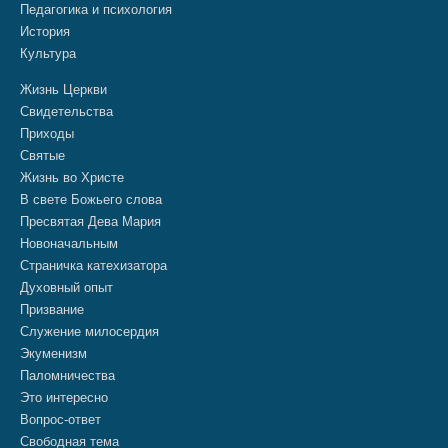
Педагогика и психология
История
Культура
Жизнь Церкви
Свидетельства
Приходы
Святые
Жизнь во Христе
В свете Божьего слова
Пресвятая Дева Мария
Новоначальным
Страничка катехизатора
Духовный опыт
Призвание
Служение милосердия
Экуменизм
Паломничества
Это интересно
Вопрос-ответ
Свободная тема