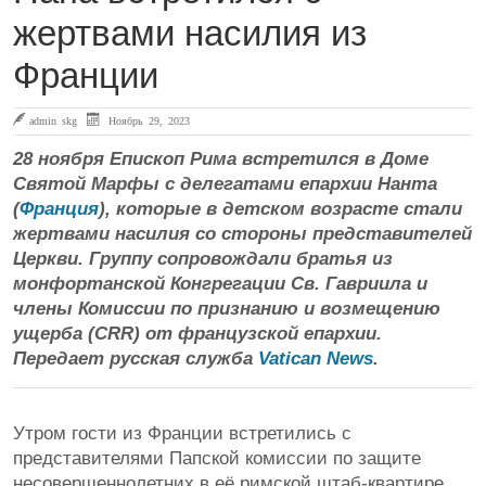
жертвами насилия из
Франции
admin skg
Ноябрь 29, 2023
28 ноября Епископ Рима встретился в Доме
Святой Марфы с делегатами епархии Нанта
(
Франция
), которые в детском возрасте стали
жертвами насилия со стороны представителей
Церкви. Группу сопровождали братья из
монфортанской Конгрегации Св. Гавриила и
члены Комиссии по признанию и возмещению
ущерба (CRR) от французской епархии.
Передает русская служба
Vatican News
.
Утром гости из Франции встретились с
представителями Папской комиссии по защите
несовершеннолетних в её римской штаб-квартире,