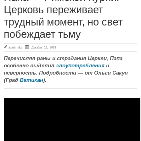
Церковь переживает
трудный момент, но свет
побеждает тьму
admin skg
Декабрь 22, 2018
Перечисляя раны и страдания Церкви, Папа
особенно выделил
злоупотребления
и
неверность. Подробности — от
Ольги Сакун
(Град
Ватикан
).