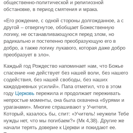
общественно-политической и религиозной
обстановке, в период смятения и мрака.
«Его рождение, с одной стороны долгожданное, а с
другой – отвергнутое, обобщает Божественную
логику, не останавливающуюся перед злом, но
радикально и постепенно преобразующую его в
добро, а также логику лукавого, которая даже добро
преобразует в зло».
Каждый год Рождество напоминает нам, что Божье
спасение «не действует без нашей воли, без нашего
содействия, без нашей свободы, без наших
каждодневных усилий». Папа отметил, что в этом
году
Церковь
пережила и продолжает переживать
непростые моменты, она была охвачена «бурями и
ураганами». Многие спрашивают у Учителя,
Который, казалось бы, спит: «Учитель! неужели Тебе
нужды нет, что мы погибаем?» (Мк 4,38). Другие же
начали терять доверие к Церкви и покидают ее.