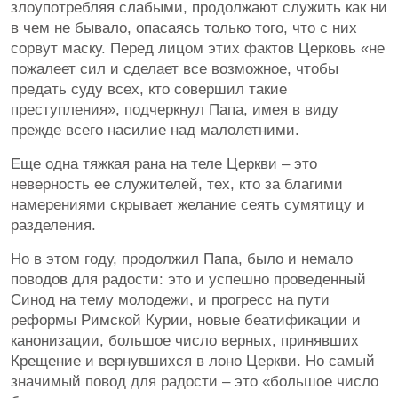
злоупотребляя слабыми, продолжают служить как ни
в чем не бывало, опасаясь только того, что с них
сорвут маску. Перед лицом этих фактов Церковь «не
пожалеет сил и сделает все возможное, чтобы
предать суду всех, кто совершил такие
преступления», подчеркнул Папа, имея в виду
прежде всего насилие над малолетними.
Еще одна тяжкая рана на теле Церкви – это
неверность ее служителей, тех, кто за благими
намерениями скрывает желание сеять сумятицу и
разделения.
Но в этом году, продолжил Папа, было и немало
поводов для радости: это и успешно проведенный
Синод на тему молодежи, и прогресс на пути
реформы Римской Курии, новые беатификации и
канонизации, большое число верных, принявших
Крещение и вернувшихся в лоно Церкви. Но самый
значимый повод для радости – это «большое число