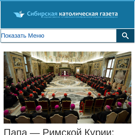
Папа — Римской Курии: