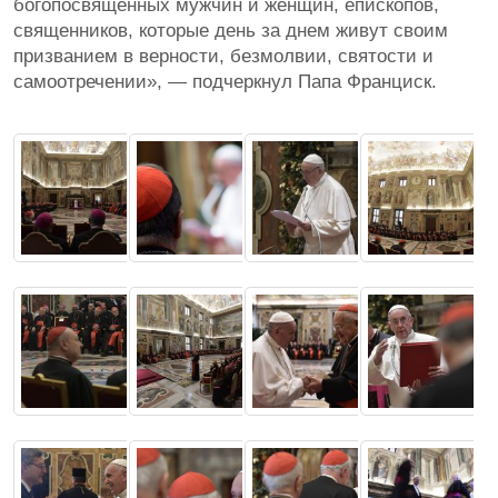
богопосвященных мужчин и женщин, епископов,
священников, которые день за днем живут своим
призванием в верности, безмолвии, святости и
самоотречении», — подчеркнул Папа Франциск.