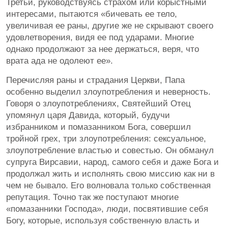
Третьи, руководствуясь страхом или корыстными
интересами, пытаются «бичевать ее тело,
увеличивая ее раны, другие же не скрывают своего
удовлетворения, видя ее под ударами. Многие
однако продолжают за нее держаться, веря, что
врата ада не одолеют ее».
Перечисляя раны и страдания Церкви, Папа
особенно выделил злоупотребления и неверность.
Говоря о злоупотреблениях, Святейший Отец
упомянул царя Давида, который, будучи
избранником и помазанником Бога, совершил
тройной грех, три злоупотребления: сексуальное,
злоупотребление властью и совестью. Он обманул
супруга Вирсавии, народ, самого себя и даже Бога и
продолжал жить и исполнять свою миссию как ни в
чем не бывало. Его волновала только собственная
репутация. Точно так же поступают многие
«помазанники Господа», люди, посвятившие себя
Богу, которые, используя собственную власть и