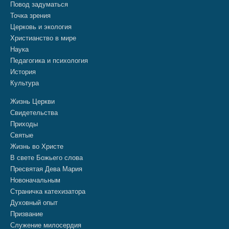
Повод задуматься
Точка зрения
Церковь и экология
Христианство в мире
Наука
Педагогика и психология
История
Культура
Жизнь Церкви
Свидетельства
Приходы
Святые
Жизнь во Христе
В свете Божьего слова
Пресвятая Дева Мария
Новоначальным
Страничка катехизатора
Духовный опыт
Призвание
Служение милосердия