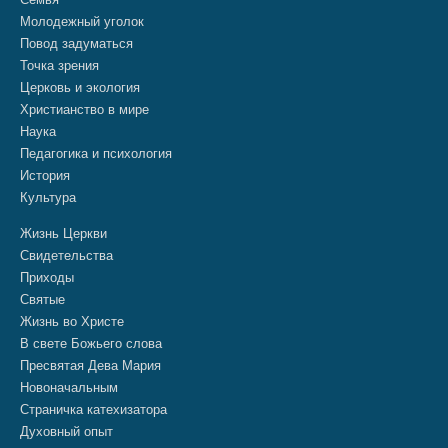
Молодежный уголок
Повод задуматься
Точка зрения
Церковь и экология
Христианство в мире
Наука
Педагогика и психология
История
Культура
Жизнь Церкви
Свидетельства
Приходы
Святые
Жизнь во Христе
В свете Божьего слова
Пресвятая Дева Мария
Новоначальным
Страничка катехизатора
Духовный опыт