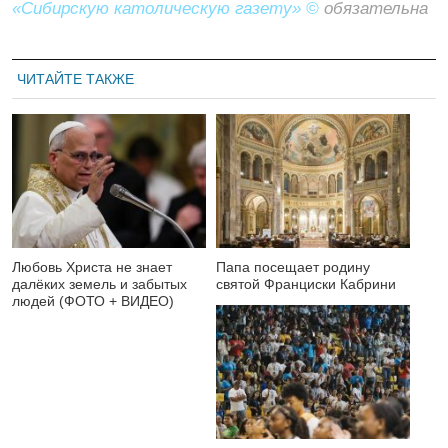
«Сибирскую католическую газету» ©
обязательна
ЧИТАЙТЕ ТАКЖЕ
Любовь Христа не знает
Папа посещает родину
далёких земель и забытых
святой Франциски Кабрини
людей (ФОТО + ВИДЕО)