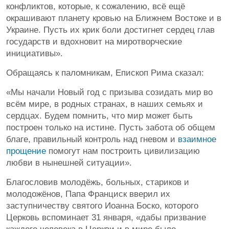
конфликтов, которые, к сожалению, всё ещё
окрашивают планету кровью на Ближнем Востоке и в
Украине. Пусть их крик боли достигнет сердец глав
государств и вдохновит на миротворческие
инициативы».
Обращаясь к паломникам, Епископ Рима сказал:
«Мы начали Новый год с призыва созидать мир во
всём мире, в родных странах, в наших семьях и
сердцах. Будем помнить, что мир может быть
построен только на истине. Пусть забота об общем
благе, правильный контроль над гневом и
взаимное
прощение
помогут нам построить цивилизацию
любви в нынешней ситуации».
Благословив молодёжь, больных, стариков и
молодожёнов, Папа Франциск вверил их
заступничеству святого Иоанна Боско, которого
Церковь вспоминает 31 января, «дабы призвание