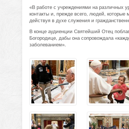
«В работе с учреждениями на различных ур
контакты и, прежде всего, людей, которые 
действуя в духе служения и гражданственн
В конце аудиенции Святейший Отец поблаг
Богородице, дабы она сопровождала «кажд
заболеванием».