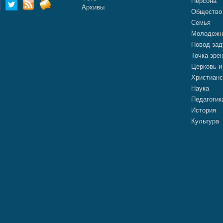
Персона
Архивы
Общество
Семья
Молодежн
Повод зад
Точка зре
Церковь и
Христианс
Наука
Педагогик
История
Культура