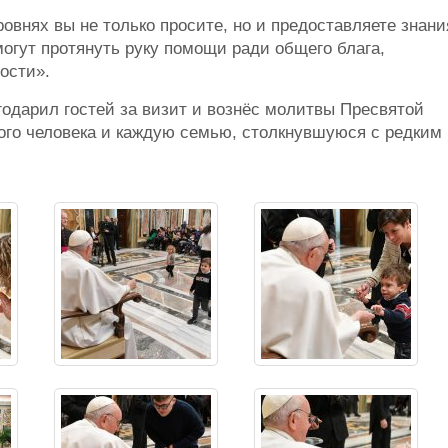
овнях вы не только просите, но и предоставляете знани
могут протянуть руку помощи ради общего блага,
ости».
одарил гостей за визит и вознёс молитвы Пресвятой
ого человека и каждую семью, столкнувшуюся с редким