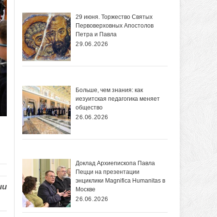
29 июня. Торжество Святых
Первоверховных Апостолов
Петра и Павла
29.06.2026
Больше, чем знания: как
иезуитская педагогика меняет
общество
26.06.2026
Доклад Архиепископа Павла
Пецци на презентации
энциклики Magnifica Нumanitas в
ии
Москве
26.06.2026