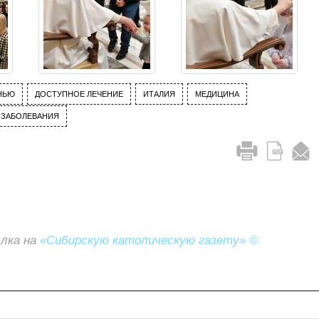
НЬЮ
ДОСТУПНОЕ ЛЕЧЕНИЕ
ИТАЛИЯ
МЕДИЦИНА
 ЗАБОЛЕВАНИЯ
ылка на
«Сибирскую католическую газету» ©