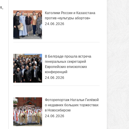
я,
Католики России и Казахстана
против «культуры абортов»
24.06.2026
В Белграде прошла встреча
генеральных секретарей
Европейских епископских
конференций
24.06.2026
Фоторепортаж Натальи Гилёвой
о недавних больших торжествах
в Новосибирске
24.06.2026