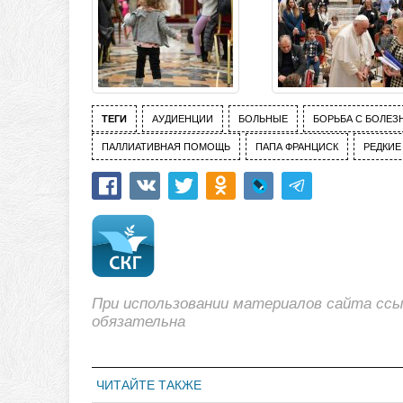
ТЕГИ
АУДИЕНЦИИ
БОЛЬНЫЕ
БОРЬБА С БОЛЕЗ
ПАЛЛИАТИВНАЯ ПОМОЩЬ
ПАПА ФРАНЦИСК
РЕДКИЕ
При использовании материалов сайта сс
обязательна
ЧИТАЙТЕ ТАКЖЕ