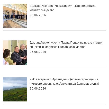
Больше, чем знания: как иезуитская педагогика
меняет общество
26.06.2026
Доклад Архиепископа Павла Пецци на презентации
энциклики Magnifica Нumanitas в Москве
26.06.2026
«Моя встреча с Ирландией» (новые страницы из
путевого дневника о. Александра Деппершмидта)
26.06.2026