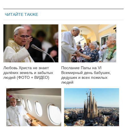
ЧИТАЙТЕ ТАКЖЕ
Любовь Христа не знает
Послание Папы на VI
далёких земель и забытых
Всемирный день бабушек,
людей (ФОТО + ВИДЕО)
дедушек и всех пожилых
людей