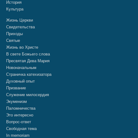
История
Культура
Жизнь Церкви
Свидетельства
Приходы
Святые
Жизнь во Христе
В свете Божьего слова
Пресвятая Дева Мария
Новоначальным
Страничка катехизатора
Духовный опыт
Призвание
Служение милосердия
Экуменизм
Паломничества
Это интересно
Вопрос-ответ
Свободная тема
In memoriam