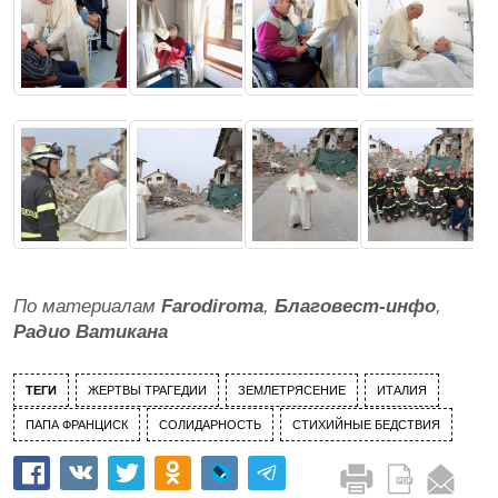
По материалам
Farodiroma
,
Благовест-инфо
,
Радио Ватикана
ТЕГИ
ЖЕРТВЫ ТРАГЕДИИ
ЗЕМЛЕТРЯСЕНИЕ
ИТАЛИЯ
ПАПА ФРАНЦИСК
СОЛИДАРНОСТЬ
СТИХИЙНЫЕ БЕДСТВИЯ