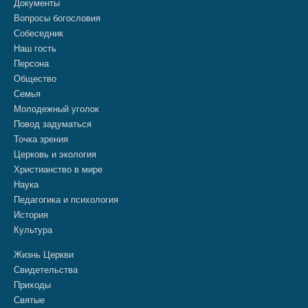
Документы
Вопросы богословия
Собеседник
Наш гость
Персона
Общество
Семья
Молодежный уголок
Повод задуматься
Точка зрения
Церковь и экология
Христианство в мире
Наука
Педагогика и психология
История
Культура
Жизнь Церкви
Свидетельства
Приходы
Святые