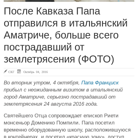
После Кавказа Папа
отправился в итальянский
Аматриче, больше всего
пострадавший от
землетрясения (ФОТО)
СКГ
Октябрь 04, 2016
Во вторник утром, 4 октября,
Папа Франциск
прибыл с неожиданным визитом в итальянский
город Аматриче, серьезно пострадавший от
землетрясения 24 августа 2016 года.
Святейшего Отца сопровождает епископ Риети
монсеньор Доменико Помпили. Папа посетил
временно оборудованную школу, расположившуюся
в контейнерах, и посетил «красную зону», доступ