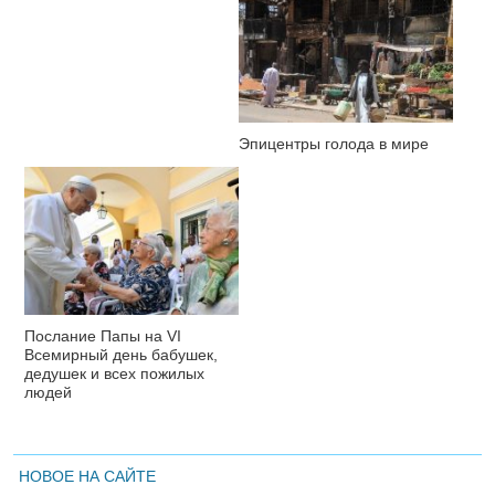
Эпицентры голода в мире
Послание Папы на VI
Всемирный день бабушек,
дедушек и всех пожилых
людей
НОВОЕ НА САЙТЕ