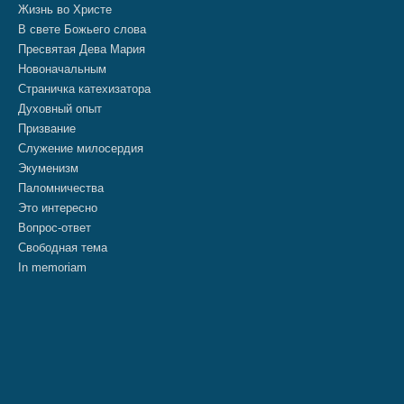
Жизнь во Христе
В свете Божьего слова
Пресвятая Дева Мария
Новоначальным
Страничка катехизатора
Духовный опыт
Призвание
Служение милосердия
Экуменизм
Паломничества
Это интересно
Вопрос-ответ
Свободная тема
In memoriam