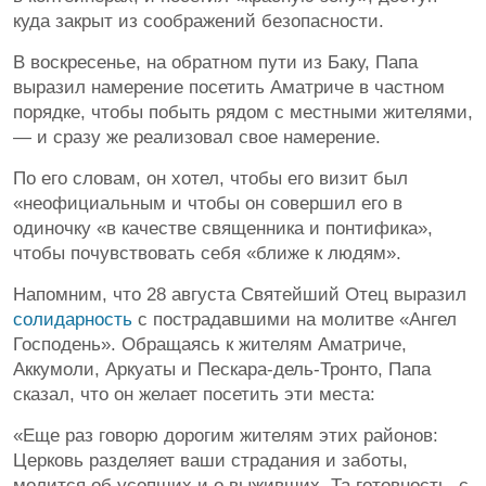
куда закрыт из соображений безопасности.
В воскресенье, на обратном пути из Баку, Папа
выразил намерение посетить Аматриче в частном
порядке, чтобы побыть рядом с местными жителями,
— и сразу же реализовал свое намерение.
По его словам, он хотел, чтобы его визит был
«неофициальным и чтобы он совершил его в
одиночку «в качестве священника и понтифика»,
чтобы почувствовать себя «ближе к людям».
Напомним, что 28 августа Святейший Отец выразил
солидарность
с пострадавшими на молитве «Ангел
Господень». Обращаясь к жителям Аматриче,
Аккумоли, Аркуаты и Пескара-дель-Тронто, Папа
сказал, что он желает посетить эти места:
«Еще раз говорю дорогим жителям этих районов:
Церковь разделяет ваши страдания и заботы,
молится об усопших и о выживших. Та готовность, с