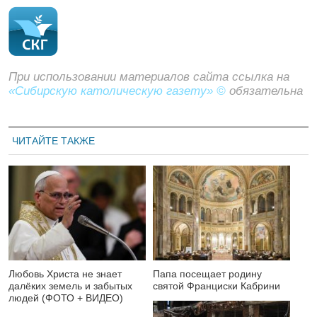
При использовании материалов сайта ссылка на
«Сибирскую католическую газету» ©
обязательна
ЧИТАЙТЕ ТАКЖЕ
Любовь Христа не знает
Папа посещает родину
далёких земель и забытых
святой Франциски Кабрини
людей (ФОТО + ВИДЕО)