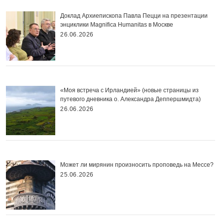
Доклад Архиепископа Павла Пецци на презентации
энциклики Magnifica Нumanitas в Москве
26.06.2026
«Моя встреча с Ирландией» (новые страницы из
путевого дневника о. Александра Деппершмидта)
26.06.2026
Может ли мирянин произносить проповедь на Мессе?
25.06.2026