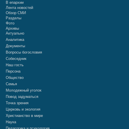
В епархии
Лента новостей
Обзор СМИ
Разделы
Фото
Архивы
Актуально
Аналитика
Документы
Вопросы богословия
Собеседник
Наш гость
Персона
Общество
Семья
Молодежный уголок
Повод задуматься
Точка зрения
Церковь и экология
Христианство в мире
Наука
Педагогика и психология