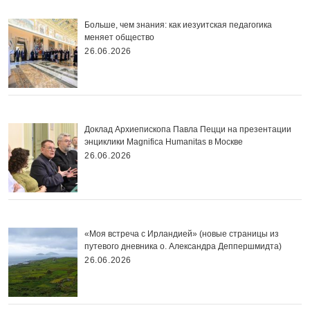
Больше, чем знания: как иезуитская педагогика
меняет общество
26.06.2026
Доклад Архиепископа Павла Пецци на презентации
энциклики Magnifica Нumanitas в Москве
26.06.2026
«Моя встреча с Ирландией» (новые страницы из
путевого дневника о. Александра Деппершмидта)
26.06.2026