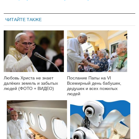
ЧИТАЙТЕ ТАКЖЕ
Любовь Христа не знает
Послание Папы на VI
далёких земель и забытых
Всемирный день бабушек,
людей (ФОТО + ВИДЕО)
дедушек и всех пожилых
людей