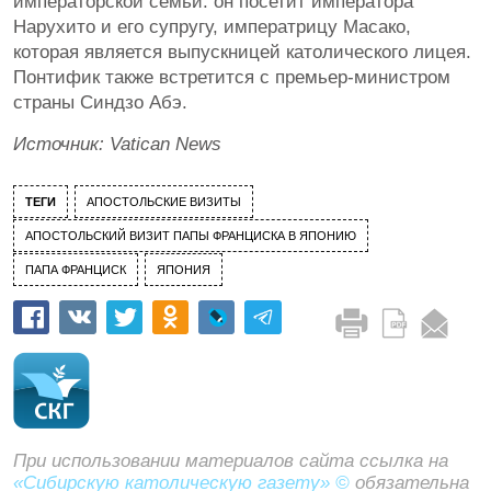
императорской семьи: он посетит императора
Нарухито и его супругу, императрицу Масако,
которая является выпускницей католического лицея.
Понтифик также встретится с премьер-министром
страны Синдзо Абэ.
Источник: Vatican News
ТЕГИ
АПОСТОЛЬСКИЕ ВИЗИТЫ
АПОСТОЛЬСКИЙ ВИЗИТ ПАПЫ ФРАНЦИСКА В ЯПОНИЮ
ПАПА ФРАНЦИСК
ЯПОНИЯ
При использовании материалов сайта ссылка на
«Сибирскую католическую газету» ©
обязательна