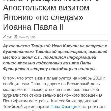
Апостольским визитом
Японию «по следам»
Иоанна Павла II
СКГ
Июнь 05, 2019
Архиепископ Тарцизий Исао Кикути на встрече с
духовенством Токийской арзхиепархии, имевшей
место 3 июня с.г., поделился информацией
относительно подготовки визита Папы
Франциска в «страну восходящего солнца».
О том, что этот визит планируется на ноябрь 2019 г.
сообщил сам Папа по дороге на Всемирный день
молодежи в Панаме, отвечая на вопрос японской
журналистки относительно возможного посещения
Понтификом ее страны. Как сообщил ординарий
Токийской архиепархии
Папа Франциск
встретится с