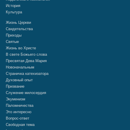
История
Культура
Жизнь Церкви
Свидетельства
Приходы
Святые
Жизнь во Христе
В свете Божьего слова
Пресвятая Дева Мария
Новоначальным
Страничка катехизатора
Духовный опыт
Призвание
Служение милосердия
Экуменизм
Паломничества
Это интересно
Вопрос-ответ
Свободная тема