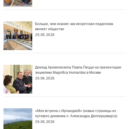
Больше, чем знания: как иезуитская педагогика
меняет общество
26.06.2026
Доклад Архиепископа Павла Пецци на презентации
энциклики Magnifica Нumanitas в Москве
26.06.2026
«Моя встреча с Ирландией» (новые страницы из
путевого дневника о. Александра Деппершмидта)
26.06.2026