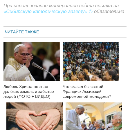
При использовании материалов сайта ссылка на
«Сибирскую католическую газету» ©
обязательна
ЧИТАЙТЕ ТАКЖЕ
Любовь Христа не знает
Что сказал бы святой
далёких земель и забытых
Франциск Ассизский
людей (ФОТО + ВИДЕО)
современной молодежи?