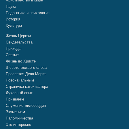
Христианство в мире
Наука
Педагогика и психология
История
Культура
Жизнь Церкви
Свидетельства
Приходы
Святые
Жизнь во Христе
В свете Божьего слова
Пресвятая Дева Мария
Новоначальным
Страничка катехизатора
Духовный опыт
Призвание
Служение милосердия
Экуменизм
Паломничества
Это интересно