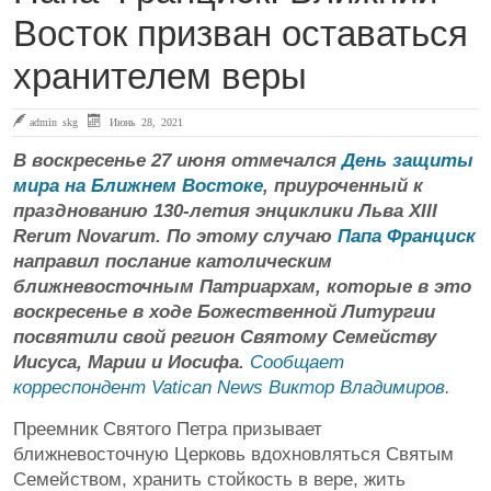
Восток призван оставаться
хранителем веры
admin skg
Июнь 28, 2021
В воскресенье 27 июня отмечался
День защиты
мира на Ближнем Востоке
, приуроченный к
празднованию 130-летия энциклики Льва XIII
Rerum Novarum. По этому случаю
Папа Франциск
направил послание католическим
ближневосточным Патриархам, которые в это
воскресенье в ходе Божественной Литургии
посвятили свой регион Святому Семейству
Иисуса, Марии и Иосифа.
Сообщает
корреспондент Vatican News Виктор Владимиров
.
Преемник Святого Петра призывает
ближневосточную Церковь вдохновляться Святым
Семейством, хранить стойкость в вере, жить