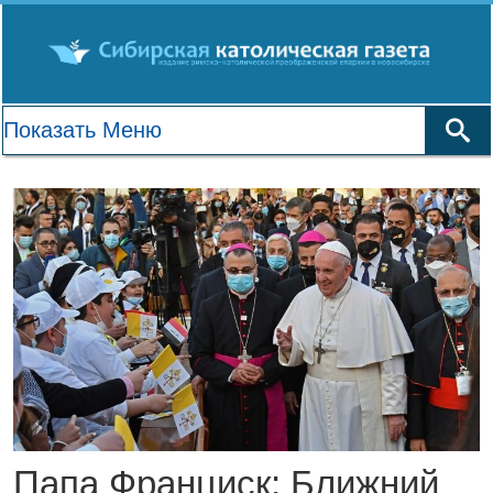
Папа Франциск: Ближний