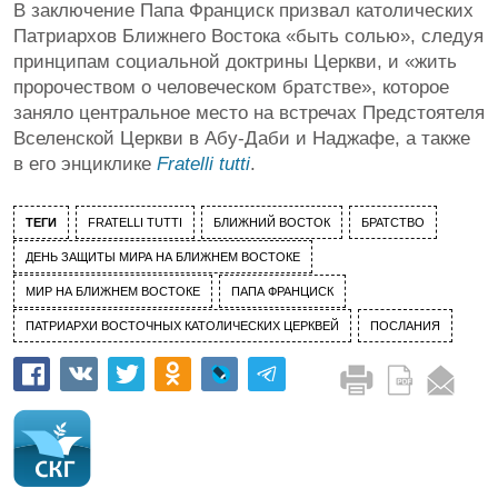
В заключение Папа Франциск призвал католических
Патриархов Ближнего Востока «быть солью», следуя
принципам социальной доктрины Церкви, и «жить
пророчеством о человеческом братстве», которое
заняло центральное место на встречах Предстоятеля
Вселенской Церкви в Абу-Даби и Наджафе, а также
в его энциклике
Fratelli tutti
.
ТЕГИ
FRATELLI TUTTI
БЛИЖНИЙ ВОСТОК
БРАТСТВО
ДЕНЬ ЗАЩИТЫ МИРА НА БЛИЖНЕМ ВОСТОКЕ
МИР НА БЛИЖНЕМ ВОСТОКЕ
ПАПА ФРАНЦИСК
ПАТРИАРХИ ВОСТОЧНЫХ КАТОЛИЧЕСКИХ ЦЕРКВЕЙ
ПОСЛАНИЯ