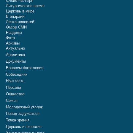
Слово пастыря
Литургическое время
Церковь в мире
В епархии
Лента новостей
Обзор СМИ
Разделы
Фото
Архивы
Актуально
Аналитика
Документы
Вопросы богословия
Собеседник
Наш гость
Персона
Общество
Семья
Молодежный уголок
Повод задуматься
Точка зрения
Церковь и экология