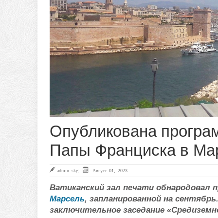
Опубликована програм
Папы Франциска в Ма
admin skg
Август 01, 2023
Ватиканский зал печати обнародовал 
Марсель
, запланированной на сентяб
заключительное заседание «Средиземно