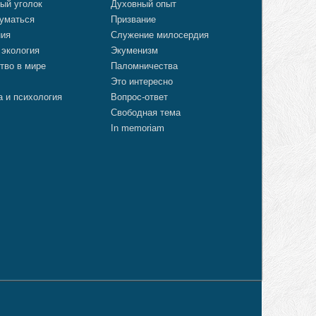
ый уголок
Духовный опыт
уматься
Призвание
ния
Служение милосердия
 экология
Экуменизм
тво в мире
Паломничества
Это интересно
а и психология
Вопрос-ответ
Свободная тема
In memoriam