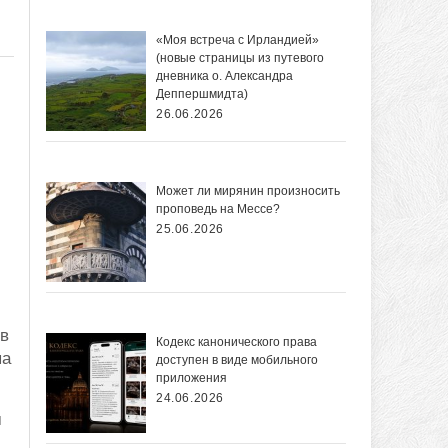
«Моя встреча с Ирландией»
(новые страницы из путевого
дневника о. Александра
Деппершмидта)
26.06.2026
Может ли мирянин произносить
проповедь на Мессе?
25.06.2026
 в
Кодекс канонического права
па
доступен в виде мобильного
приложения
24.06.2026
м