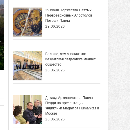
29 июня. Торжество Святых
Первоверховных Апостолов
Петра и Павла
29.06.2026
Больше, чем знания: как
иезуитская педагогика меняет
общество
26.06.2026
Доклад Архиепископа Павла
Пецци на презентации
энциклики Magnifica Нumanitas в
Москве
26.06.2026