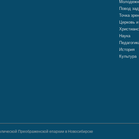
Молодежн
Повод зад
Точка зре
Церковь и
Христианс
Наука
Педагогик
История
Культура
атолической Преображенской епархии в Новосибирске