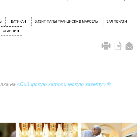
ТЫ
ВАТИКАН
ВИЗИТ ПАПЫ ФРАНЦИСКА В МАРСЕЛЬ
ЗАЛ ПЕЧАТИ
ФРАНЦИЯ
ылка на
«Сибирскую католическую газету» ©