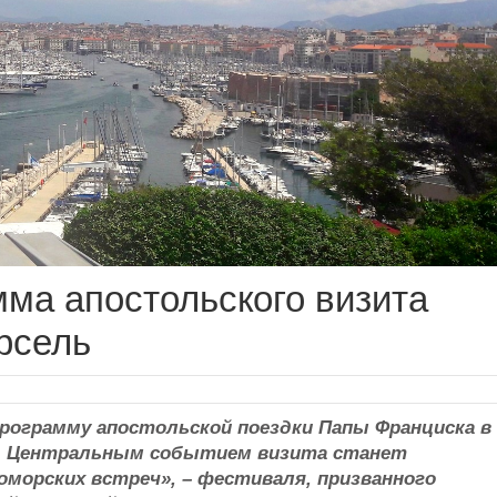
ма апостольского визита
рсель
программу апостольской поездки Папы Франциска в
рь. Центральным событием визита станет
морских встреч», – фестиваля, призванного