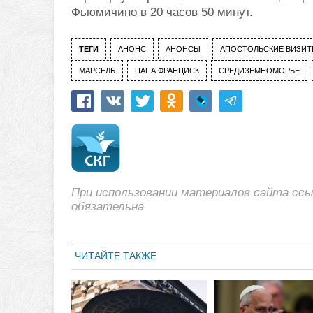
Фьюмичино в 20 часов 50 минут.
ТЕГИ
АНОНС
АНОНСЫ
АПОСТОЛЬСКИЕ ВИЗИ
МАРСЕЛЬ
ПАПА ФРАНЦИСК
СРЕДИЗЕМНОМОРЬЕ
При использовании материалов сайта сс
обязательна
ЧИТАЙТЕ ТАКЖЕ