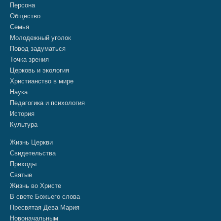
Персона
Общество
Семья
Молодежный уголок
Повод задуматься
Точка зрения
Церковь и экология
Христианство в мире
Наука
Педагогика и психология
История
Культура
Жизнь Церкви
Свидетельства
Приходы
Святые
Жизнь во Христе
В свете Божьего слова
Пресвятая Дева Мария
Новоначальным