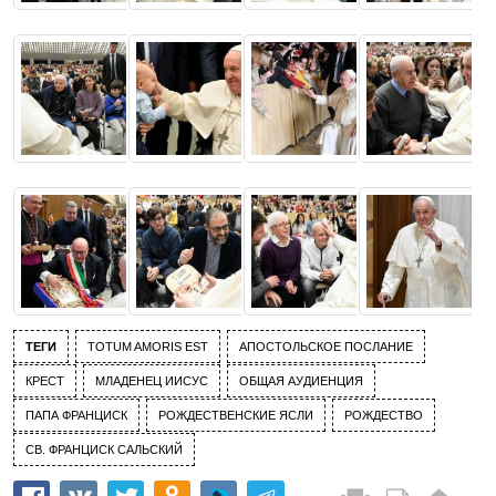
ТЕГИ
TOTUM AMORIS EST
АПОСТОЛЬСКОЕ ПОСЛАНИЕ
КРЕСТ
МЛАДЕНЕЦ ИИСУС
ОБЩАЯ АУДИЕНЦИЯ
ПАПА ФРАНЦИСК
РОЖДЕСТВЕНСКИЕ ЯСЛИ
РОЖДЕСТВО
СВ. ФРАНЦИСК САЛЬСКИЙ