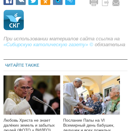
При использовании материалов сайта ссылка на
«Сибирскую католическую газету» ©
обязательна
ЧИТАЙТЕ ТАКЖЕ
Любовь Христа не знает
Послание Папы на VI
далёких земель и забытых
Всемирный день бабушек,
людей (ФОТО + ВИДЕО)
дедушек и всех пожилых