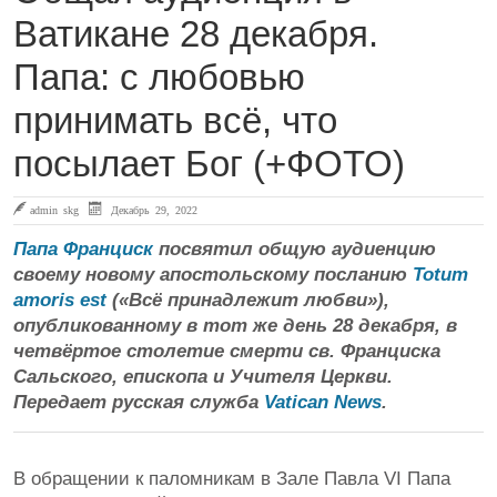
Ватикане 28 декабря.
Папа: с любовью
принимать всё, что
посылает Бог (+ФОТО)
admin skg
Декабрь 29, 2022
Папа Франциск
посвятил общую аудиенцию
своему новому апостольскому посланию
Totum
amoris est
(«Всё принадлежит любви»),
опубликованному в тот же день 28 декабря, в
четвёртое столетие смерти св. Франциска
Сальского, епископа и Учителя Церкви.
Передает русская служба
Vatican News
.
В обращении к паломникам в Зале Павла VI Папа