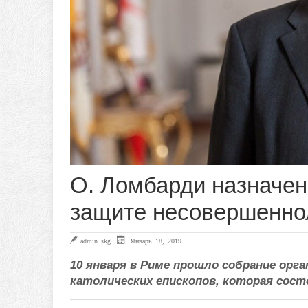
О. Ломбарди назначен
защите несовершенно
admin skg
Январь 18, 2019
10 января в Риме прошло собрание ор
католических епископов, которая состо