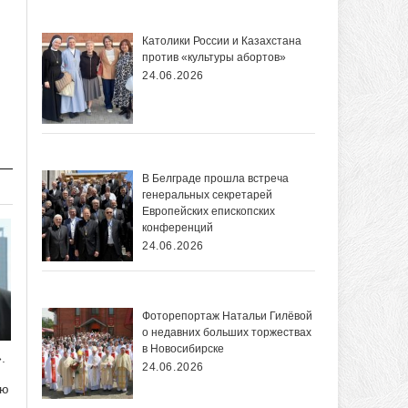
Католики России и Казахстана
против «культуры абортов»
24.06.2026
В Белграде прошла встреча
генеральных секретарей
Европейских епископских
конференций
24.06.2026
Фоторепортаж Натальи Гилёвой
о недавних больших торжествах
в Новосибирске
.
24.06.2026
ию