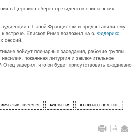
их в Церкви» соберёт президентов епископских
й аудиенции с Папой Франциском и предоставили ему
к встрече. Епископ Рима возложил на о.
Федерико
х сессий.
тикане войдут пленарные заседания, рабочие группы,
 насилия, покаянная литургия и заключительное
 Отец заверил, что он будет присутствовать ежедневно
ОЛИЧЕСКИХ ЕПИСКОПОВ
НАЗНАЧЕНИЯ
НЕСОВЕРШЕННОЛЕТНИЕ