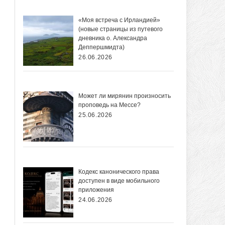
«Моя встреча с Ирландией»
(новые страницы из путевого
дневника о. Александра
Деппершмидта)
26.06.2026
Может ли мирянин произносить
проповедь на Мессе?
25.06.2026
Кодекс канонического права
доступен в виде мобильного
приложения
24.06.2026