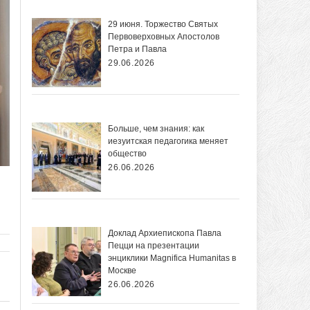
29 июня. Торжество Святых
Первоверховных Апостолов
Петра и Павла
29.06.2026
Больше, чем знания: как
иезуитская педагогика меняет
общество
26.06.2026
Доклад Архиепископа Павла
Пецци на презентации
энциклики Magnifica Нumanitas в
Москве
26.06.2026