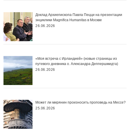
Доклад Архиепископа Павла Пецци на презентации
энциклики Magnifica Нumanitas в Москве
26.06.2026
«Моя встреча с Ирландией» (новые страницы из
путевого дневника о. Александра Деппершмидта)
26.06.2026
Может ли мирянин произносить проповедь на Мессе?
25.06.2026