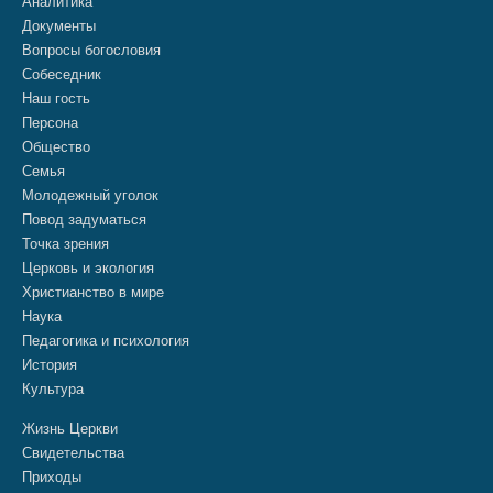
Аналитика
Документы
Вопросы богословия
Собеседник
Наш гость
Персона
Общество
Семья
Молодежный уголок
Повод задуматься
Точка зрения
Церковь и экология
Христианство в мире
Наука
Педагогика и психология
История
Культура
Жизнь Церкви
Свидетельства
Приходы