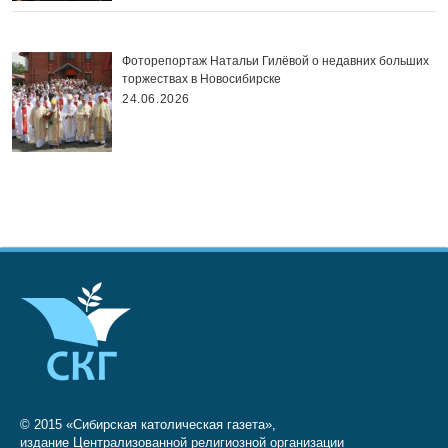
Фоторепортаж Натальи Гилёвой о недавних больших
торжествах в Новосибирске
24.06.2026
© 2015 «Сибирская католическая газета»,
издание Централизованной религиозной организации