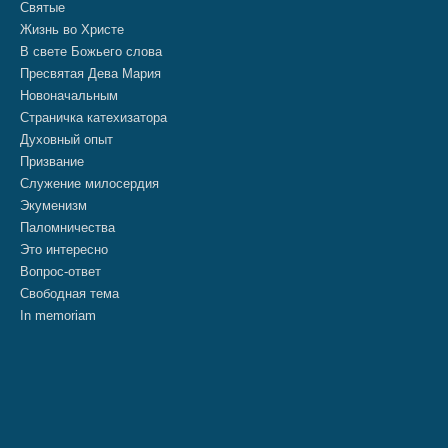
Святые
Жизнь во Христе
В свете Божьего слова
Пресвятая Дева Мария
Новоначальным
Страничка катехизатора
Духовный опыт
Призвание
Служение милосердия
Экуменизм
Паломничества
Это интересно
Вопрос-ответ
Свободная тема
In memoriam