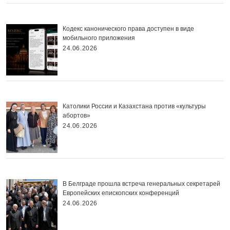
Кодекс канонического права доступен в виде
мобильного приложения
24.06.2026
Католики России и Казахстана против «культуры
абортов»
24.06.2026
В Белграде прошла встреча генеральных секретарей
Европейских епископских конференций
24.06.2026