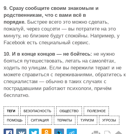
9. Сразу сообщите своим знакомым и
родственникам, что с вами всё в
порядке.
Быстрее всего это можно сделать,
пожалуй, через соцсети — вы потратите на это
минуту, но близкие будут спокойны. Например, у
Facebook есть специальный сервис.
10. И в конце концов — не бойтесь:
не нужно
бояться путешествовать, летать на самолётах,
ходить по улицам. Если вы пережили теракт и не
можете справиться с переживаниями, обратитесь к
специалистам — обычно в таких случаях с
пострадавшими работают психологи, причём
бесплатно.
ТЕГИ
БЕЗОПАСНОСТЬ
ОБЩЕСТВО
ПОЛЕЗНОЕ
ПОМОЩЬ
СИТУАЦИЯ
ТЕРАКТЫ
ТУРИЗМ
УГРОЗЫ