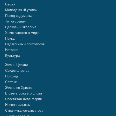
Семья
Молодежный уголок
Повод задуматься
Точка зрения
Церковь и экология
Христианство в мире
Наука
Педагогика и психология
История
Культура
Жизнь Церкви
Свидетельства
Приходы
Святые
Жизнь во Христе
В свете Божьего слова
Пресвятая Дева Мария
Новоначальным
Страничка катехизатора