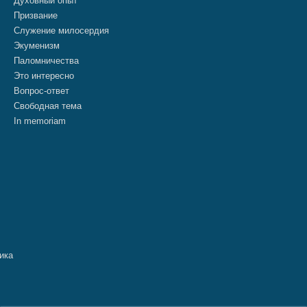
Духовный опыт
Призвание
Служение милосердия
Экуменизм
Паломничества
Это интересно
Вопрос-ответ
Свободная тема
In memoriam