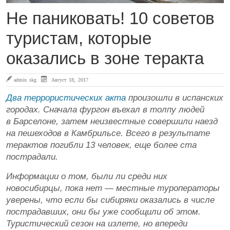
Не паниковать! 10 советов
туристам, которые
оказались в зоне теракта
admin skg
Август 18, 2017
Два террористических акта
произошли в испанских
городах. Сначала фургон въехал в толпу людей
в Барселоне, затем неизвестные совершили наезд
на пешеходов в Камбрильсе. Всего в результате
терактов погибли 13 человек, еще более ста
пострадали.
Информации о том, были ли среди них
новосибирцы, пока нет — местные туроператоры
уверены, что если бы сибиряки оказались в числе
пострадавших, они бы уже сообщили об этом.
Туристический сезон на излете, но впереди