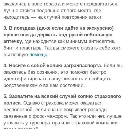
оказались в зоне теракта и можете передвигаться,
лучше отойти подальше от того места, где
находитесь — на случай повторения атаки.
3. В поездках (даже если идёте на экскурсию)
лучше всегда держать под рукой небольшую
аптечку,
где находится как минимум антисептик,
бинт и пластырь. Так вы сможете оказать себе хотя
бы первую
помощь
.
4. Носите с собой копию загранпаспорта.
Если вы
окажетесь без сознания, это поможет быстро
идентифицировать вашу личность и сообщить
родственникам о вашем состоянии.
5. Захватите на всякий случай копию страхового
полиса.
Однако страховка может оказаться
бесполезной, если она не покрывает расходы,
связанные с форс-мажором. Так это или нет, лучше
уточнить у туроператора или страховой компании