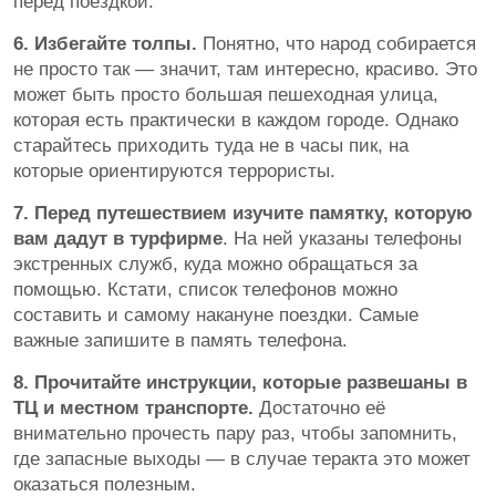
перед поездкой.
6. Избегайте толпы.
Понятно, что народ собирается
не просто так — значит, там интересно, красиво. Это
может быть просто большая пешеходная улица,
которая есть практически в каждом городе. Однако
старайтесь приходить туда не в часы пик, на
которые ориентируются террористы.
7. Перед путешествием изучите памятку, которую
вам дадут в турфирме
.
На ней указаны телефоны
экстренных служб, куда можно обращаться за
помощью. Кстати, список телефонов можно
составить и самому накануне поездки. Самые
важные запишите в память телефона.
8. Прочитайте инструкции, которые развешаны в
ТЦ и местном транспорте.
Достаточно её
внимательно прочесть пару раз, чтобы запомнить,
где запасные выходы — в случае теракта это может
оказаться полезным.