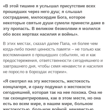
«В этой тишине я услышал присутствие всех
прошедших через него душ; я слышал
сострадание, милосердие Бога, которое
некоторые святые души сумели принести даже в
эту пропасть. В великом безмолвии я молился
обо всех жертвах насилия и войны».
В этих местах, сказал далее Папа, «я более чем
когда-либо понял ценность памяти – не только как
воспоминания о прошедших событиях, но и как
предостережения, ответственности сегодняшнего и
завтрашнего дня, чтобы семя ненависти и насилия
не поросло в бороздах истории».
«Я смотрел на эту жестокость, жестокость
концлагеря, и сразу подумал о жестокости
сегодняшней, которая так на нее похожа. Она не
так сконцентрирована, как в этом месте, но она
есть во всем мире, в нашем мире, больном
жестокостью, больном войной, ненавистью,