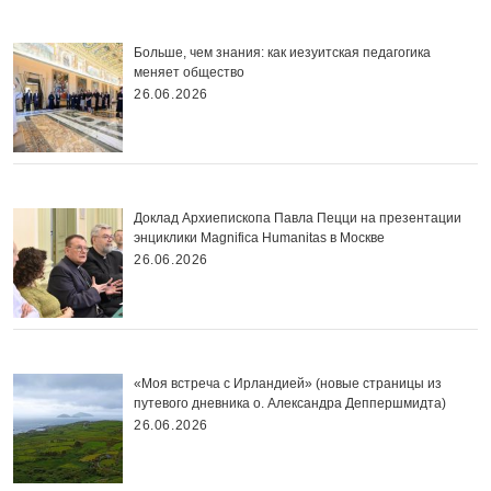
Больше, чем знания: как иезуитская педагогика
меняет общество
26.06.2026
Доклад Архиепископа Павла Пецци на презентации
энциклики Magnifica Нumanitas в Москве
26.06.2026
«Моя встреча с Ирландией» (новые страницы из
путевого дневника о. Александра Деппершмидта)
26.06.2026