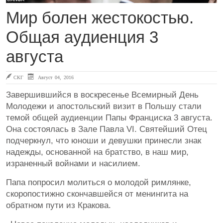
Мир болен жестокостью.
Общая аудиенция 3
августа
СКГ
Август 04, 2016
Завершившийся в воскресенье Всемирный День
Молодежи и апостольский визит в Польшу стали
темой общей аудиенции Папы Франциска 3 августа.
Она состоялась в Зале Павла VI. Святейший Отец
подчеркнул, что юноши и девушки принесли знак
надежды, основанной на братство, в наш мир,
израненный войнами и насилием.
Папа попросил молиться о молодой римлянке,
скоропостижно скончавшейся от менингита на
обратном пути из Кракова.