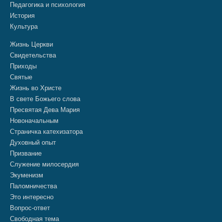
Педагогика и психология
История
Культура
Жизнь Церкви
Свидетельства
Приходы
Святые
Жизнь во Христе
В свете Божьего слова
Пресвятая Дева Мария
Новоначальным
Страничка катехизатора
Духовный опыт
Призвание
Служение милосердия
Экуменизм
Паломничества
Это интересно
Вопрос-ответ
Свободная тема