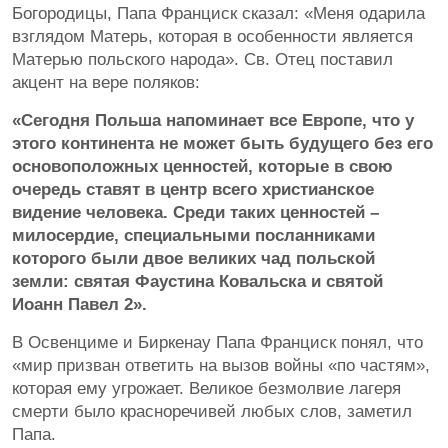
Богородицы, Папа Франциск сказал: «Меня одарила
взглядом Матерь, которая в особенности является
Матерью польского народа». Св. Отец поставил
акцент на вере поляков:
«Сегодня Польша напоминает все Европе, что у
этого континента не может быть будущего без его
основоположных ценностей, которые в свою
очередь ставят в центр всего христианское
видение человека. Среди таких ценностей –
милосердие, специальными посланниками
которого были двое великих чад польской
земли: святая Фаустина Ковальска и святой
Иоанн Павел 2».
В Освенциме и Биркенау Папа Франциск понял, что
«мир призван ответить на вызов войны «по частям»,
которая ему угрожает. Великое безмолвие лагеря
смерти было красноречивей любых слов, заметил
Папа.