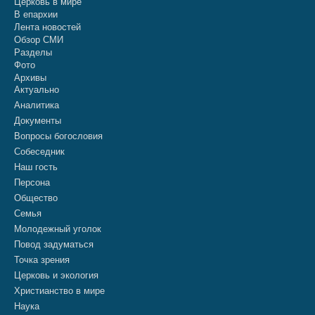
Церковь в мире
В епархии
Лента новостей
Обзор СМИ
Разделы
Фото
Архивы
Актуально
Аналитика
Документы
Вопросы богословия
Собеседник
Наш гость
Персона
Общество
Семья
Молодежный уголок
Повод задуматься
Точка зрения
Церковь и экология
Христианство в мире
Наука