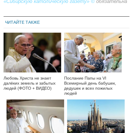
«Сибирскую католическую газету» ©
обязательна
ЧИТАЙТЕ ТАКЖЕ
Любовь Христа не знает
Послание Папы на VI
далёких земель и забытых
Всемирный день бабушек,
людей (ФОТО + ВИДЕО)
дедушек и всех пожилых
людей