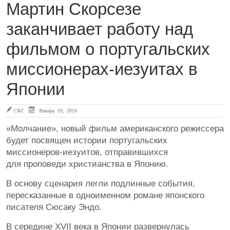
Мартин Скорсезе
заканчивает работу над
фильмом о португальских
миссионерах-иезуитах в
Японии
СКГ
Январь 19, 2016
«Молчание», новый фильм американского режиссера
будет посвящен истории португальских
миссионеров-иезуитов, отправившихся
для проповеди христианства в Японию.
В основу сценария легли подлинные события,
пересказанные в одноименном романе японского
писателя Сюсаку Эндо.
В середине XVII века в Японии развернулась