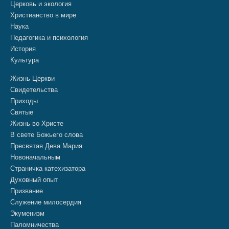
Церковь и экология
Христианство в мире
Наука
Педагогика и психология
История
Культура
Жизнь Церкви
Свидетельства
Приходы
Святые
Жизнь во Христе
В свете Божьего слова
Пресвятая Дева Мария
Новоначальным
Страничка катехизатора
Духовный опыт
Призвание
Служение милосердия
Экуменизм
Паломничества