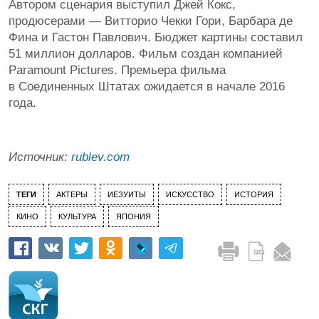
Автором сценария выступил Джей Кокс,
продюсерами — Витторио Чекки Гори, Барбара де
Фина и Гастон Павлович. Бюджет картины составил
51 миллион долларов. Фильм создан компанией
Paramount Pictures. Премьера фильма
в Соединенных Штатах ожидается в начале 2016
года.
Источник:
rublev.com
ТЕГИ
АКТЕРЫ
ИЕЗУИТЫ
ИСКУССТВО
ИСТОРИЯ
КИНО
КУЛЬТУРА
ЯПОНИЯ