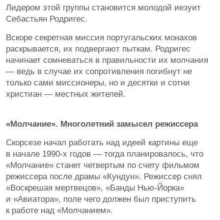
Лидером этой группы становится молодой иезуит
Себастьян Родригес.
Вскоре секретная миссия португальских монахов
раскрывается, их подвергают пыткам. Родригес
начинает сомневаться в правильности их молчания
— ведь в случае их сопротивления погибнут не
только сами миссионеры, но и десятки и сотни
христиан — местных жителей.
«Молчание». Многолетний замысел режиссера
Скорсезе начал работать над идеей картины еще
в начале 1990-х годов — тогда планировалось, что
«Молчание» станет четвертым по счету фильмом
режиссера после драмы «Кундун». Режиссер снял
«Воскрешая мертвецов», «Банды Нью-Йорка»
и «Авиатора», поле чего должен был приступить
к работе над «Молчанием».