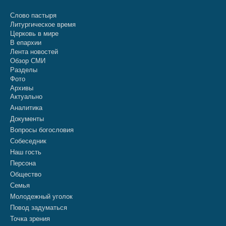
Слово пастыря
Литургическое время
Церковь в мире
В епархии
Лента новостей
Обзор СМИ
Разделы
Фото
Архивы
Актуально
Аналитика
Документы
Вопросы богословия
Собеседник
Наш гость
Персона
Общество
Семья
Молодежный уголок
Повод задуматься
Точка зрения