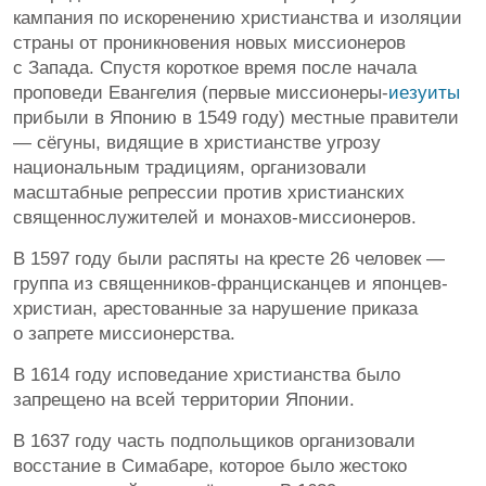
кампания по искоренению христианства и изоляции
страны от проникновения новых миссионеров
с Запада. Спустя короткое время после начала
проповеди Евангелия (первые миссионеры-
иезуиты
прибыли в Японию в 1549 году) местные правители
— сёгуны, видящие в христианстве угрозу
национальным традициям, организовали
масштабные репрессии против христианских
священнослужителей и монахов-миссионеров.
В 1597 году были распяты на кресте 26 человек —
группа из священников-францисканцев и японцев-
христиан, арестованные за нарушение приказа
о запрете миссионерства.
В 1614 году исповедание христианства было
запрещено на всей территории Японии.
В 1637 году часть подпольщиков организовали
восстание в Симабаре, которое было жестоко